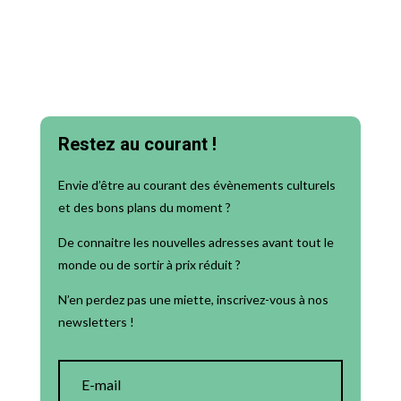
Restez au courant !
Envie d’être au courant des évènements culturels
et des bons plans du moment ?
De connaitre les nouvelles adresses avant tout le
monde ou de sortir à prix réduit ?
N’en perdez pas une miette, inscrivez-vous à nos
newsletters !