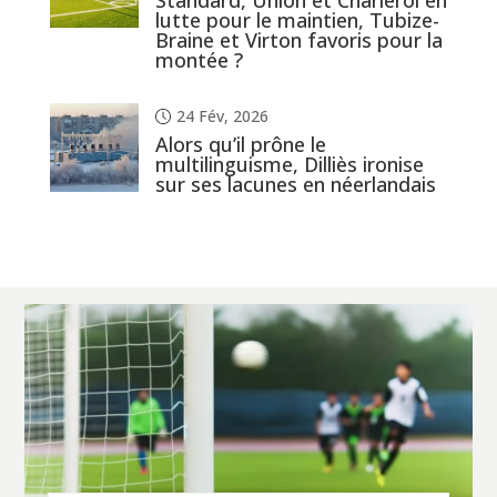
Standard, Union et Charleroi en
lutte pour le maintien, Tubize-
Braine et Virton favoris pour la
montée ?
24 Fév, 2026
Alors qu’il prône le
multilinguisme, Dilliès ironise
sur ses lacunes en néerlandais