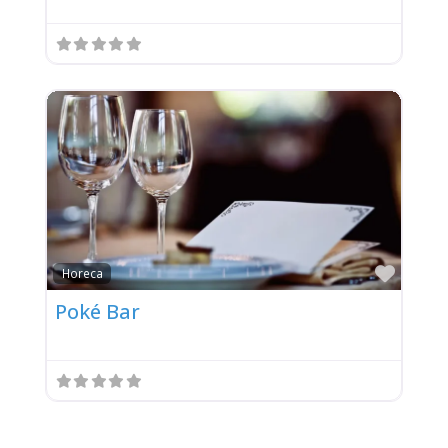
Favor
Horeca
Poké Bar