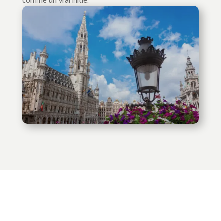
comme un vrai initié.