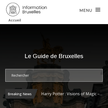
Accueil
Le Guide de Bruxelles
Harry Potter : Visions of Magic – Une Plongée Envoûtante dans l’Univers de J.K. Rowling à Tour & Taxis
Breaking News