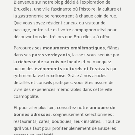
Bienvenue sur notre blog dédié à l’exploration de
Bruxelles, une ville fascinante où l’histoire, la culture et
la gastronomie se rencontrent à chaque coin de rue.
Que vous soyez résident curieux ou visiteur de
passage, notre site est votre compagnon idéal pour
découvrir tous les trésors que Bruxelles a à offrir.
Parcourez ses
monuments emblématiques
, flânez
dans ses
parcs verdoyants
, laissez-vous séduire par
la
richesse de sa cuisine locale
et ne manquez
aucun des
événements culturels et festivals
qui
rythment la vie bruxelloise. Grâce à nos articles
détaillés et conseils pratiques, vous êtes assuré de
vivre des expériences mémorables dans cette ville
cosmopolite.
Et pour aller plus loin, consultez notre
annuaire de
bonnes adresses
, soigneusement sélectionnées :
restaurants, cafés, boutiques, lieux insolites… Tout ce
qu’il vous faut pour profiter pleinement de Bruxelles