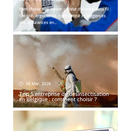
Bien choisir son clavier codeur d’alarme sans fil :
fiabilité, ergonomie, conformité et exigences
des assurances en...
26 Mar, 2026
Top 5 entreprise de désinsectisation
en Belgique : comment choisir ?