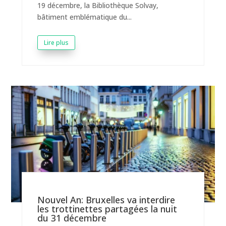
19 décembre, la Bibliothèque Solvay,
bâtiment emblématique du...
Lire plus
Nouvel An: Bruxelles va interdire
les trottinettes partagées la nuit
du 31 décembre