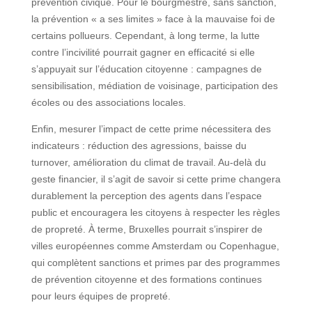
prévention civique. Pour le bourgmestre, sans sanction,
la prévention « a ses limites » face à la mauvaise foi de
certains pollueurs. Cependant, à long terme, la lutte
contre l’incivilité pourrait gagner en efficacité si elle
s’appuyait sur l’éducation citoyenne : campagnes de
sensibilisation, médiation de voisinage, participation des
écoles ou des associations locales.
Enfin, mesurer l’impact de cette prime nécessitera des
indicateurs : réduction des agressions, baisse du
turnover, amélioration du climat de travail. Au-delà du
geste financier, il s’agit de savoir si cette prime changera
durablement la perception des agents dans l’espace
public et encouragera les citoyens à respecter les règles
de propreté. À terme, Bruxelles pourrait s’inspirer de
villes européennes comme Amsterdam ou Copenhague,
qui complètent sanctions et primes par des programmes
de prévention citoyenne et des formations continues
pour leurs équipes de propreté.