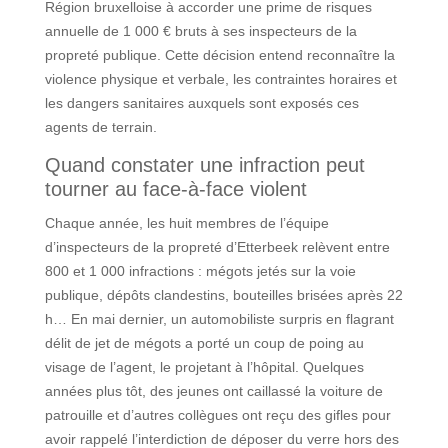
Région bruxelloise à accorder une prime de risques
annuelle de 1 000 € bruts à ses inspecteurs de la
propreté publique. Cette décision entend reconnaître la
violence physique et verbale, les contraintes horaires et
les dangers sanitaires auxquels sont exposés ces
agents de terrain.
Quand constater une infraction peut
tourner au face-à-face violent
Chaque année, les huit membres de l’équipe
d’inspecteurs de la propreté d’Etterbeek relèvent entre
800 et 1 000 infractions : mégots jetés sur la voie
publique, dépôts clandestins, bouteilles brisées après 22
h… En mai dernier, un automobiliste surpris en flagrant
délit de jet de mégots a porté un coup de poing au
visage de l’agent, le projetant à l’hôpital. Quelques
années plus tôt, des jeunes ont caillassé la voiture de
patrouille et d’autres collègues ont reçu des gifles pour
avoir rappelé l’interdiction de déposer du verre hors des