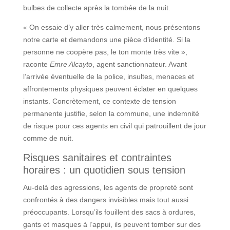
bulbes de collecte après la tombée de la nuit.
« On essaie d’y aller très calmement, nous présentons
notre carte et demandons une pièce d’identité. Si la
personne ne coopère pas, le ton monte très vite »,
raconte
Emre Alcayto
, agent sanctionnateur. Avant
l’arrivée éventuelle de la police, insultes, menaces et
affrontements physiques peuvent éclater en quelques
instants. Concrètement, ce contexte de tension
permanente justifie, selon la commune, une indemnité
de risque pour ces agents en civil qui patrouillent de jour
comme de nuit.
Risques sanitaires et contraintes
horaires : un quotidien sous tension
Au-delà des agressions, les agents de propreté sont
confrontés à des dangers invisibles mais tout aussi
préoccupants. Lorsqu’ils fouillent des sacs à ordures,
gants et masques à l’appui, ils peuvent tomber sur des