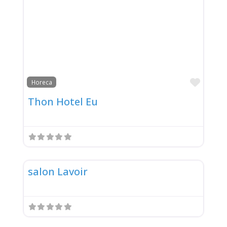
Favor
Horeca
Thon Hotel Eu
Favor
1
salon Lavoir