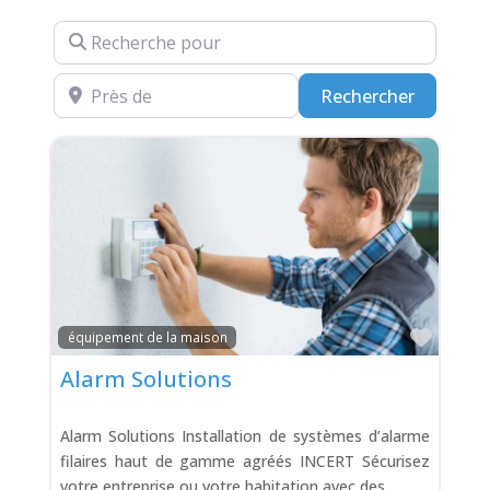
Recherche pour
Près de
Recherch
Rechercher
Favor
équipement de la maison
Alarm Solutions
Alarm Solutions Installation de systèmes d’alarme
filaires haut de gamme agréés INCERT Sécurisez
votre entreprise ou votre habitation avec des