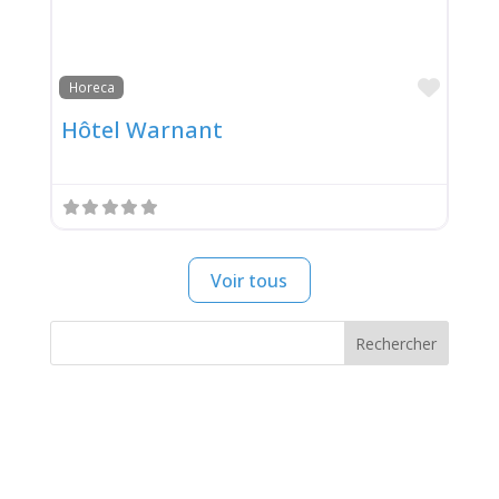
Favor
Horeca
Hôtel Warnant
Voir tous
Rechercher