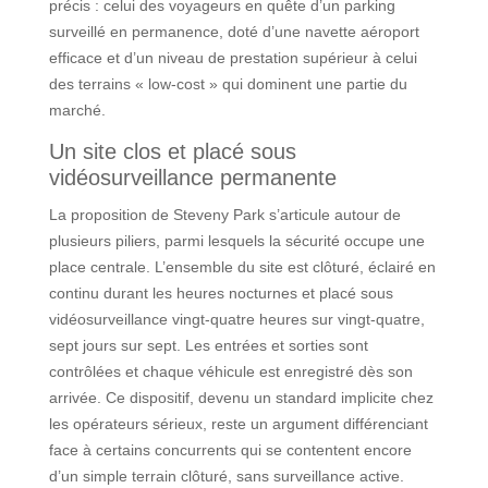
précis : celui des voyageurs en quête d’un parking
surveillé en permanence, doté d’une navette aéroport
efficace et d’un niveau de prestation supérieur à celui
des terrains « low-cost » qui dominent une partie du
marché.
Un site clos et placé sous
vidéosurveillance permanente
La proposition de Steveny Park s’articule autour de
plusieurs piliers, parmi lesquels la sécurité occupe une
place centrale. L’ensemble du site est clôturé, éclairé en
continu durant les heures nocturnes et placé sous
vidéosurveillance vingt-quatre heures sur vingt-quatre,
sept jours sur sept. Les entrées et sorties sont
contrôlées et chaque véhicule est enregistré dès son
arrivée. Ce dispositif, devenu un standard implicite chez
les opérateurs sérieux, reste un argument différenciant
face à certains concurrents qui se contentent encore
d’un simple terrain clôturé, sans surveillance active.