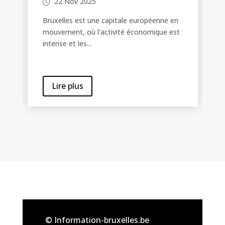
23 Nov 2025
ne en
e est
À Bruxelles, la vie urbaine offre de
nombreux avantages, mais elle
s’accompagne aussi de risques...
Lire plus
© Information-bruxelles.be