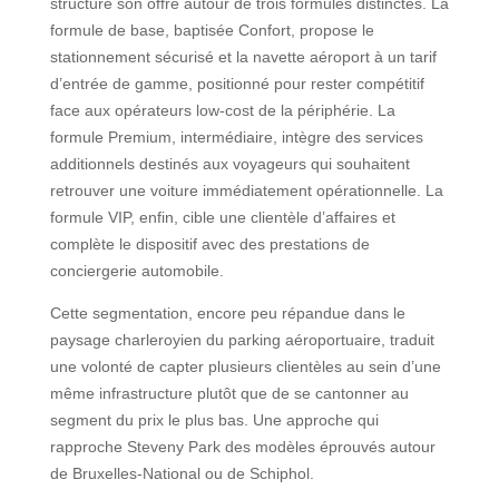
structuré son offre autour de trois formules distinctes. La
formule de base, baptisée Confort, propose le
stationnement sécurisé et la navette aéroport à un tarif
d’entrée de gamme, positionné pour rester compétitif
face aux opérateurs low-cost de la périphérie. La
formule Premium, intermédiaire, intègre des services
additionnels destinés aux voyageurs qui souhaitent
retrouver une voiture immédiatement opérationnelle. La
formule VIP, enfin, cible une clientèle d’affaires et
complète le dispositif avec des prestations de
conciergerie automobile.
Cette segmentation, encore peu répandue dans le
paysage charleroyien du parking aéroportuaire, traduit
une volonté de capter plusieurs clientèles au sein d’une
même infrastructure plutôt que de se cantonner au
segment du prix le plus bas. Une approche qui
rapproche Steveny Park des modèles éprouvés autour
de Bruxelles-National ou de Schiphol.