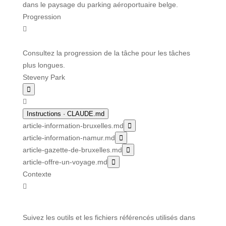
dans le paysage du parking aéroportuaire belge.
Progression

Consultez la progression de la tâche pour les tâches
plus longues.
Steveny Park


Instructions
· CLAUDE.md
article-information-bruxelles.md

article-information-namur.md

article-gazette-de-bruxelles.md

article-offre-un-voyage.md

Contexte

Suivez les outils et les fichiers référencés utilisés dans