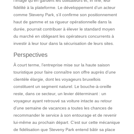
l’image qu’en gardent les utilisateurs et, in fine, leur
fidélité à la plateforme. Le développement d’un acteur
comme Steveny Park, s’il confirme son positionnement
haut de gamme et sa rigueur opérationnelle dans la
durée, pourrait contribuer à élever le standard moyen
du marché en obligeant les opérateurs concurrents à
investir à leur tour dans la sécurisation de leurs sites.
Perspectives
À court terme, l’entreprise mise sur la haute saison
touristique pour faire connaître son offre auprès d’une
clientèle élargie, dont les voyageurs bruxellois
constituent un segment naturel. Le bouche-à-oreille
reste, dans ce secteur, un levier déterminant : un
voyageur ayant retrouvé sa voiture intacte au retour
d’une semaine de vacances a toutes les chances de
recommander le service à son entourage et de revenir
lui-même au prochain départ. C’est sur cette mécanique
de fidélisation que Steveny Park entend bâtir sa place