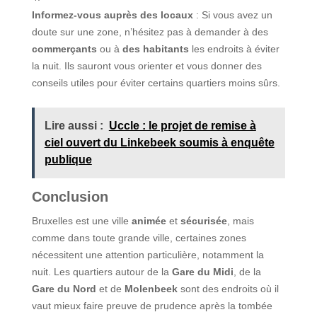
Informez-vous auprès des locaux
: Si vous avez un
doute sur une zone, n’hésitez pas à demander à des
commerçants
ou à
des habitants
les endroits à éviter
la nuit. Ils sauront vous orienter et vous donner des
conseils utiles pour éviter certains quartiers moins sûrs.
Lire aussi :
Uccle : le projet de remise à
ciel ouvert du Linkebeek soumis à enquête
publique
Conclusion
Bruxelles est une ville
animée
et
sécurisée
, mais
comme dans toute grande ville, certaines zones
nécessitent une attention particulière, notamment la
nuit. Les quartiers autour de la
Gare du Midi
, de la
Gare du Nord
et de
Molenbeek
sont des endroits où il
vaut mieux faire preuve de prudence après la tombée