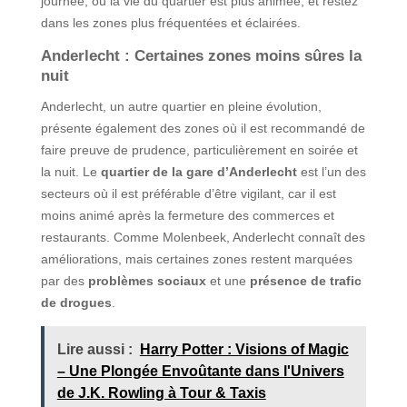
journée, où la vie du quartier est plus animée, et restez
dans les zones plus fréquentées et éclairées.
Anderlecht : Certaines zones moins sûres la
nuit
Anderlecht, un autre quartier en pleine évolution,
présente également des zones où il est recommandé de
faire preuve de prudence, particulièrement en soirée et
la nuit. Le
quartier de la gare d’Anderlecht
est l’un des
secteurs où il est préférable d’être vigilant, car il est
moins animé après la fermeture des commerces et
restaurants. Comme Molenbeek, Anderlecht connaît des
améliorations, mais certaines zones restent marquées
par des
problèmes sociaux
et une
présence de trafic
de drogues
.
Lire aussi :
Harry Potter : Visions of Magic
– Une Plongée Envoûtante dans l'Univers
de J.K. Rowling à Tour & Taxis