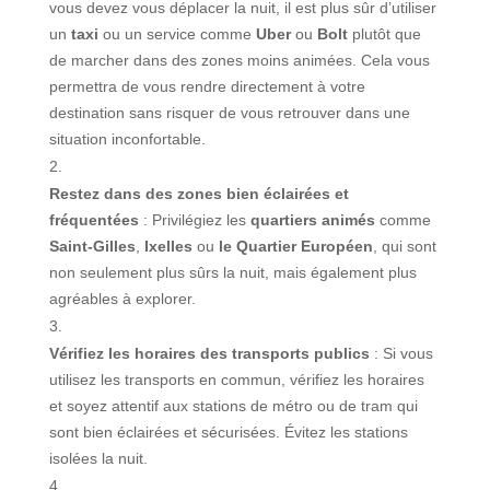
vous devez vous déplacer la nuit, il est plus sûr d’utiliser
un
taxi
ou un service comme
Uber
ou
Bolt
plutôt que
de marcher dans des zones moins animées. Cela vous
permettra de vous rendre directement à votre
destination sans risquer de vous retrouver dans une
situation inconfortable.
Restez dans des zones bien éclairées et
fréquentées
: Privilégiez les
quartiers animés
comme
Saint-Gilles
,
Ixelles
ou
le Quartier Européen
, qui sont
non seulement plus sûrs la nuit, mais également plus
agréables à explorer.
Vérifiez les horaires des transports publics
: Si vous
utilisez les transports en commun, vérifiez les horaires
et soyez attentif aux stations de métro ou de tram qui
sont bien éclairées et sécurisées. Évitez les stations
isolées la nuit.