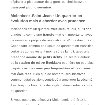
déplacer à pied autour de la gare, ou choisissez un
transport public sécurisé
.
Molenbeek-Saint-Jean : Un quartier en
évolution mais à aborder avec prudence
Molenbeek est un quartier
multiculturel
qui, au fil des
années, a connu une
transformation
importante, avec
de nombreux projets de rénovation et d’infrastructures.
Cependant, comme beaucoup de quartiers en transition,
certaines zones restent moins sûres la nuit, avec une
présence accrue de petits délits
. Le secteur autour
de la
station de métro Beekkant
peut être un peu plus
risqué, avec des
rues peu fréquentées
et des
zones
mal éclairées
. Bien que de nombreuses initiatives
communautaires aient contribué à améliorer la sécurité,
il est toujours bon de rester vigilant dans certains coins
du quartier.
Si vous souhaitez découvrir Molenbeek, préférez la