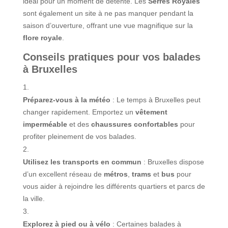
idéal pour un moment de détente. Les
Serres Royales
sont également un site à ne pas manquer pendant la
saison d’ouverture, offrant une vue magnifique sur la
flore royale
.
Conseils pratiques pour vos balades
à Bruxelles
Préparez-vous à la météo
: Le temps à Bruxelles peut
changer rapidement. Emportez un
vêtement
imperméable
et des
chaussures confortables
pour
profiter pleinement de vos balades.
Utilisez les transports en commun
: Bruxelles dispose
d’un excellent réseau de
métros
,
trams
et
bus
pour
vous aider à rejoindre les différents quartiers et parcs de
la ville.
Explorez à pied ou à vélo
: Certaines balades à