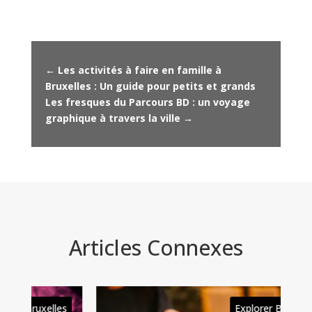
←
Les activités à faire en famille à
Bruxelles : Un guide pour petits et grands
Les fresques du Parcours BD : un voyage
graphique à travers la ville
→
Articles Connexes
es
Explorer Bruxelles