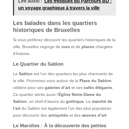
Lire aussi :
Les fresques du Parcours BD :
un voyage graphique à travers la ville
Les balades dans les quartiers
historiques de Bruxelles
Si vous préférez découvrir les quartiers historiques de la
ville, Bruxelles regorge de
rues
et de
places
chargées
d’histoire.
Le Quartier du Sablon
Le
Sablon
est l’un des quartiers les plus charmants de
la ville. Promenez-vous autour de la
Place du Sablon
,
célèbre pour ses
galeries d’art
et ses
cafés élégants
.
Ce quartier abrite aussi l’
Église Notre-Dame du
Sablon
, un chef-d’œuvre du
gothique
. Le
marché de
l’art
du Sablon est également l’un des plus populaires
pour découvrir des
antiquités
et des
œuvres d’art
.
Le Marolles : À la découverte des petites