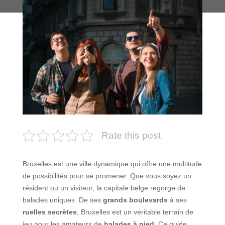
Rate this post
Bruxelles est une ville dynamique qui offre une multitude
de possibilités pour se promener. Que vous soyez un
résident ou un visiteur, la capitale belge regorge de
balades uniques. De ses
grands boulevards
à ses
ruelles secrètes
, Bruxelles est un véritable terrain de
jeu pour les amateurs de
balades à pied
. Ce guide