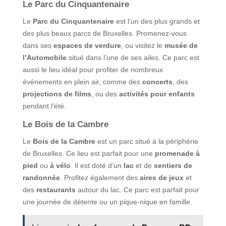
Le Parc du Cinquantenaire
Le
Parc du Cinquantenaire
est l’un des plus grands et
des plus beaux parcs de Bruxelles. Promenez-vous
dans ses
espaces de verdure
, ou visitez le
musée de
l’Automobile
situé dans l’une de ses ailes. Ce parc est
aussi le lieu idéal pour profiter de nombreux
événements en plein air, comme des
concerts
, des
projections de films
, ou des
activités pour enfants
pendant l’été.
Le Bois de la Cambre
Le
Bois de la Cambre
est un parc situé à la périphérie
de Bruxelles. Ce lieu est parfait pour une
promenade à
pied
ou
à vélo
. Il est doté d’un
lac
et de
sentiers de
randonnée
. Profitez également des
aires de jeux
et
des
restaurants
autour du lac. Ce parc est parfait pour
une journée de détente ou un pique-nique en famille.