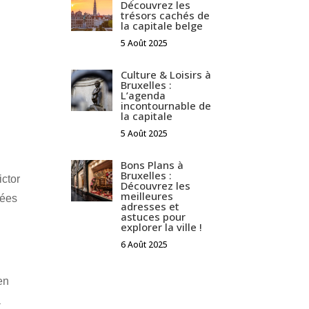
Découvrez les
trésors cachés de
la capitale belge
5 Août 2025
Culture & Loisirs à
Bruxelles :
L’agenda
incontournable de
la capitale
5 Août 2025
Bons Plans à
Bruxelles :
ictor
Découvrez les
meilleures
nées
adresses et
astuces pour
explorer la ville !
6 Août 2025
en
a