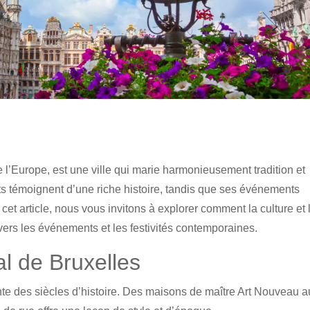
e l’Europe, est une ville qui marie harmonieusement tradition et
s témoignent d’une riche histoire, tandis que ses événements
cet article, nous vous invitons à explorer comment la culture et 
vers les événements et les festivités contemporaines.
al de Bruxelles
conte des siècles d’histoire. Des maisons de maître Art Nouveau 