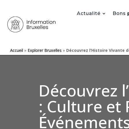
Actualité
Bons 
Accueil
»
Explorer Bruxelles
»
Découvrez l’Histoire Vivante 
Découvrez l’
: Culture et
Événements