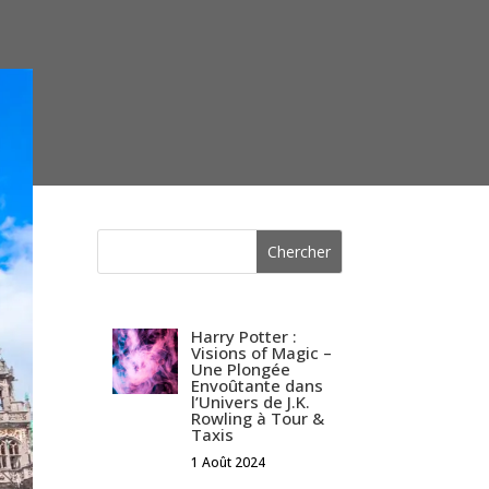
Harry Potter :
Visions of Magic –
Une Plongée
Envoûtante dans
l’Univers de J.K.
Rowling à Tour &
Taxis
1 Août 2024