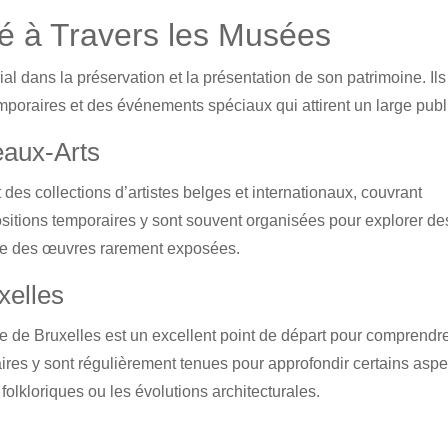
é à Travers les Musées
al dans la préservation et la présentation de son patrimoine. Ils
mporaires et des événements spéciaux qui attirent un large publ
aux-Arts
es collections d’artistes belges et internationaux, couvrant
xpositions temporaires y sont souvent organisées pour explorer de
ère des œuvres rarement exposées.
xelles
le de Bruxelles est un excellent point de départ pour comprendr
raires y sont régulièrement tenues pour approfondir certains aspe
olkloriques ou les évolutions architecturales.