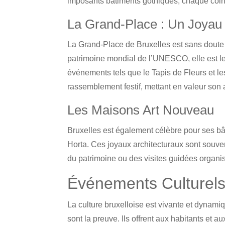
imposants bâtiments gothiques, chaque coin 
La Grand-Place : Un Joyau 
La Grand-Place de Bruxelles est sans doute l
patrimoine mondial de l’UNESCO, elle est le
événements tels que le Tapis de Fleurs et l
rassemblement festif, mettant en valeur son 
Les Maisons Art Nouveau
Bruxelles est également célèbre pour ses bâ
Horta. Ces joyaux architecturaux sont souve
du patrimoine ou des visites guidées organi
Événements Culturels
La culture bruxelloise est vivante et dynami
sont la preuve. Ils offrent aux habitants et a