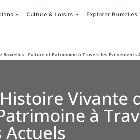
plans
Culture & Loisirs
Explorer Bruxelles
de Bruxelles : Culture et Patrimoine à Travers les Événements 
Histoire Vivante 
 Patrimoine à Trav
 Actuels