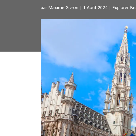
par
Maxime Givron
|
1 Août 2024
|
Explorer Br