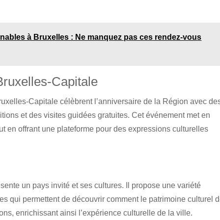
nables à Bruxelles : Ne manquez pas ces rendez-vous
Bruxelles-Capitale
xelles-Capitale célèbrent l’anniversaire de la Région avec de
sitions et des visites guidées gratuites. Cet événement met en
tout en offrant une plateforme pour des expressions culturelles
ésente un pays invité et ses cultures. Il propose une variété
ces qui permettent de découvrir comment le patrimoine culturel 
ns, enrichissant ainsi l’expérience culturelle de la ville.