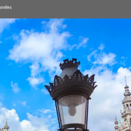
uxelles