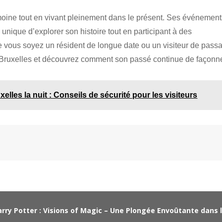
imoine tout en vivant pleinement dans le présent. Ses événemen
 unique d’explorer son histoire tout en participant à des
 vous soyez un résident de longue date ou un visiteur de pass
e Bruxelles et découvrez comment son passé continue de façonn
xelles la nuit : Conseils de sécurité pour les visiteurs
rry Potter : Visions of Magic – Une Plongée Envoûtante dans l