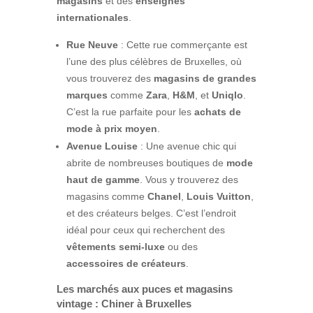
magasins
et des
enseignes
internationales
.
Rue Neuve
: Cette rue commerçante est
l’une des plus célèbres de Bruxelles, où
vous trouverez des
magasins de grandes
marques
comme
Zara
,
H&M
, et
Uniqlo
.
C’est la rue parfaite pour les
achats de
mode à prix moyen
.
Avenue Louise
: Une avenue chic qui
abrite de nombreuses boutiques de
mode
haut de gamme
. Vous y trouverez des
magasins comme
Chanel
,
Louis Vuitton
,
et des créateurs belges. C’est l’endroit
idéal pour ceux qui recherchent des
vêtements semi-luxe
ou des
accessoires de créateurs
.
Les marchés aux puces et magasins
vintage : Chiner à Bruxelles