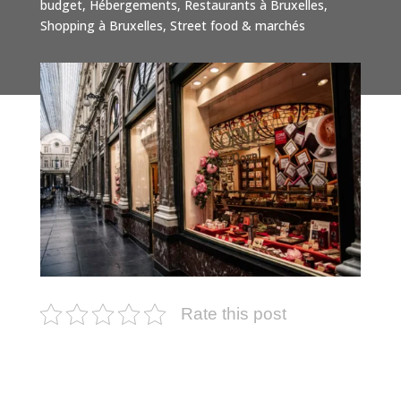
budget
,
Hébergements
,
Restaurants à Bruxelles
,
Shopping à Bruxelles
,
Street food & marchés
Rate this post