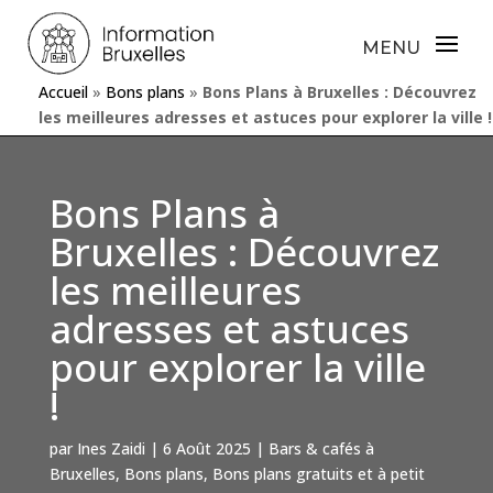
Accueil
»
Bons plans
»
Bons Plans à Bruxelles : Découvrez
les meilleures adresses et astuces pour explorer la ville !
Bons Plans à
Bruxelles : Découvrez
les meilleures
adresses et astuces
pour explorer la ville
!
par
Ines Zaidi
|
6 Août 2025
|
Bars & cafés à
Bruxelles
,
Bons plans
,
Bons plans gratuits et à petit