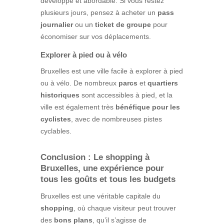
développé et abordable. Si vous restez
plusieurs jours, pensez à acheter un
pass
journalier
ou un
ticket de groupe
pour
économiser sur vos déplacements.
Explorer à pied ou à vélo
Bruxelles est une ville facile à explorer à pied
ou à vélo. De nombreux
parcs
et
quartiers
historiques
sont accessibles à pied, et la
ville est également très
bénéfique pour les
cyclistes
, avec de nombreuses pistes
cyclables.
Conclusion : Le shopping à
Bruxelles, une expérience pour
tous les goûts et tous les budgets
Bruxelles est une véritable capitale du
shopping
, où chaque visiteur peut trouver
des
bons plans
, qu’il s’agisse de