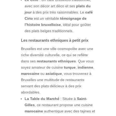
avec son décor art déco et ses
plats du
jour
à des prix très raisonnables. Le
café
Cirio
est un véritable
témoignage de
l’histoire bruxelloise
, idéal pour goûter
des plats belges traditionnels.
Les restaurants ethniques à petit prix
Bruxelles est une ville cosmopolite avec une
riche diversité culturelle, ce qui se reflète
dans ses
restaurants ethniques
. Que vous
soyez amateur de cuisine
turque
,
indienne
,
marocaine
ou
asiatique
, vous trouverez à
Bruxelles une multitude de restaurants
servant des plats délicieux à des prix
abordables.
La Table du Marché
: Située à
Saint-
Gilles
, ce restaurant propose une cuisine
marocaine
authentique avec des tajines et