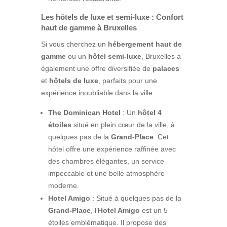
Les hôtels de luxe et semi-luxe : Confort
haut de gamme à Bruxelles
Si vous cherchez un
hébergement haut de
gamme
ou un
hôtel semi-luxe
, Bruxelles a
également une offre diversifiée de
palaces
et
hôtels de luxe
, parfaits pour une
expérience inoubliable dans la ville.
The Dominican Hotel
: Un
hôtel 4
étoiles
situé en plein cœur de la ville, à
quelques pas de la
Grand-Place
. Cet
hôtel offre une expérience raffinée avec
des chambres élégantes, un service
impeccable et une belle atmosphère
moderne.
Hotel Amigo
: Situé à quelques pas de la
Grand-Place
, l’
Hotel Amigo
est un 5
étoiles emblématique. Il propose des