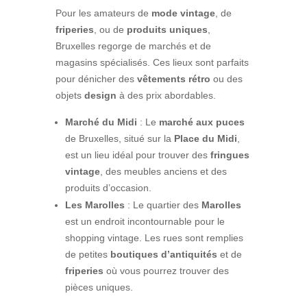
Pour les amateurs de
mode vintage
, de
friperies
, ou de
produits uniques
,
Bruxelles regorge de marchés et de
magasins spécialisés. Ces lieux sont parfaits
pour dénicher des
vêtements rétro
ou des
objets
design
à des prix abordables.
Marché du Midi
: Le
marché aux puces
de Bruxelles, situé sur la
Place du Midi
,
est un lieu idéal pour trouver des
fringues
vintage
, des meubles anciens et des
produits d’occasion.
Les Marolles
: Le quartier des
Marolles
est un endroit incontournable pour le
shopping vintage. Les rues sont remplies
de petites
boutiques d’antiquités
et de
friperies
où vous pourrez trouver des
pièces uniques.