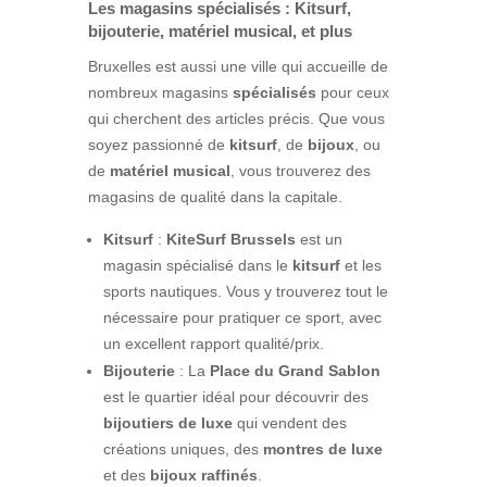
Les magasins spécialisés : Kitsurf,
bijouterie, matériel musical, et plus
Bruxelles est aussi une ville qui accueille de
nombreux magasins
spécialisés
pour ceux
qui cherchent des articles précis. Que vous
soyez passionné de
kitsurf
, de
bijoux
, ou
de
matériel musical
, vous trouverez des
magasins de qualité dans la capitale.
Kitsurf
:
KiteSurf Brussels
est un
magasin spécialisé dans le
kitsurf
et les
sports nautiques. Vous y trouverez tout le
nécessaire pour pratiquer ce sport, avec
un excellent rapport qualité/prix.
Bijouterie
: La
Place du Grand Sablon
est le quartier idéal pour découvrir des
bijoutiers de luxe
qui vendent des
créations uniques, des
montres de luxe
et des
bijoux raffinés
.