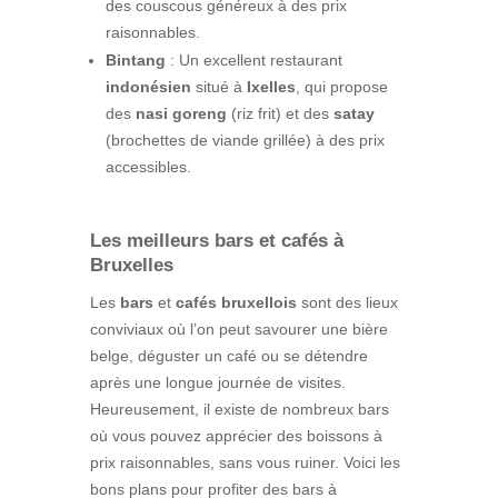
des couscous généreux à des prix
raisonnables.
Bintang
: Un excellent restaurant
indonésien
situé à
Ixelles
, qui propose
des
nasi goreng
(riz frit) et des
satay
(brochettes de viande grillée) à des prix
accessibles.
Les meilleurs bars et cafés à
Bruxelles
Les
bars
et
cafés bruxellois
sont des lieux
conviviaux où l’on peut savourer une bière
belge, déguster un café ou se détendre
après une longue journée de visites.
Heureusement, il existe de nombreux bars
où vous pouvez apprécier des boissons à
prix raisonnables, sans vous ruiner. Voici les
bons plans pour profiter des bars à