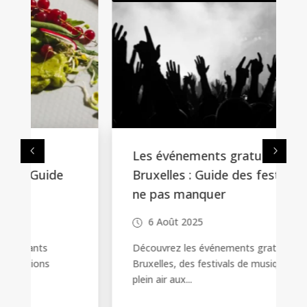
Les événements gratuits à
Bruxelles : Guide des festivités à
ne pas manquer
6 Août 2025
Découvrez les événements gratuits à
Bruxelles, des festivals de musique en
plein air aux...