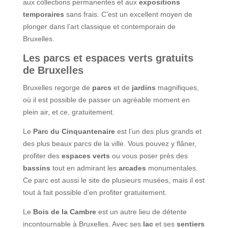
aux collections permanentes et aux
expositions
temporaires
sans frais. C’est un excellent moyen de
plonger dans l’art classique et contemporain de
Bruxelles.
Les parcs et espaces verts gratuits
de Bruxelles
Bruxelles regorge de
parcs
et de
jardins
magnifiques,
où il est possible de passer un agréable moment en
plein air, et ce, gratuitement.
Le
Parc du Cinquantenaire
est l’un des plus grands et
des plus beaux parcs de la ville. Vous pouvez y flâner,
profiter des
espaces verts
ou vous poser près des
bassins
tout en admirant les
arcades
monumentales.
Ce parc est aussi le site de plusieurs musées, mais il est
tout à fait possible d’en profiter gratuitement.
Le
Bois de la Cambre
est un autre lieu de détente
incontournable à Bruxelles. Avec ses
lac
et ses
sentiers