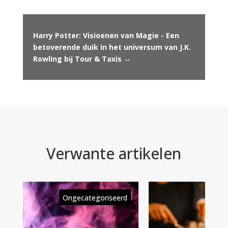
Harry Potter: Visioenen van Magie - Een
betoverende duik in het universum van J.K.
Rowling bij Tour & Taxis
→
Verwante artikelen
rd
Ongecategoriseerd