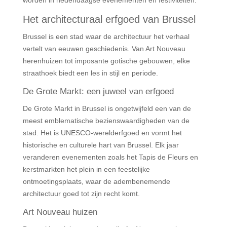
worden in hedendaagse evenementen en festiviteiten.
Het architecturaal erfgoed van Brussel
Brussel is een stad waar de architectuur het verhaal
vertelt van eeuwen geschiedenis. Van Art Nouveau
herenhuizen tot imposante gotische gebouwen, elke
straathoek biedt een les in stijl en periode.
De Grote Markt: een juweel van erfgoed
De Grote Markt in Brussel is ongetwijfeld een van de
meest emblematische bezienswaardigheden van de
stad. Het is UNESCO-werelderfgoed en vormt het
historische en culturele hart van Brussel. Elk jaar
veranderen evenementen zoals het Tapis de Fleurs en
kerstmarkten het plein in een feestelijke
ontmoetingsplaats, waar de adembenemende
architectuur goed tot zijn recht komt.
Art Nouveau huizen