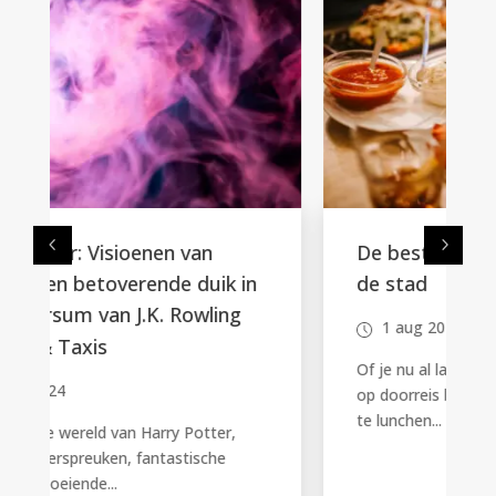
De beste plekken voor lunch in
de stad
1 aug 2024
Of je nu al lang in de stad woont of er net
op doorreis bent, de juiste plek vinden om
te lunchen...