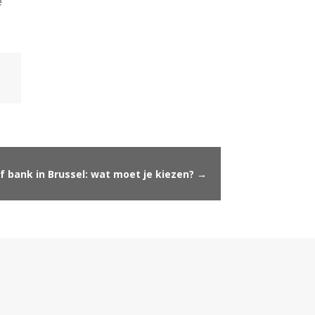
e
 bank in Brussel: wat moet je kiezen?
→