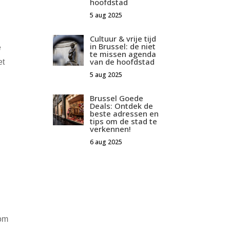
hoofdstad
5 aug 2025
Cultuur & vrije tijd
in Brussel: de niet
e
te missen agenda
van de hoofdstad
et
5 aug 2025
Brussel Goede
Deals: Ontdek de
beste adressen en
tips om de stad te
verkennen!
6 aug 2025
e
 om