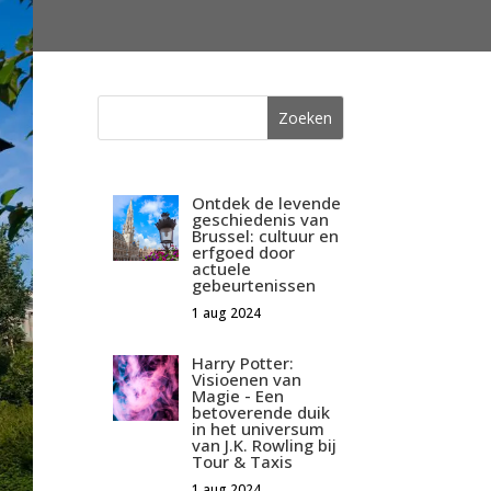
Ontdek de levende
geschiedenis van
Brussel: cultuur en
erfgoed door
actuele
gebeurtenissen
1 aug 2024
Harry Potter:
Visioenen van
Magie - Een
betoverende duik
in het universum
van J.K. Rowling bij
Tour & Taxis
1 aug 2024