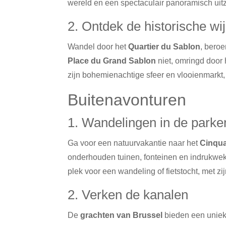
wereld en een spectaculair panoramisch uitz
2. Ontdek de historische wi
Wandel door het
Quartier du Sablon
, bero
Place du Grand Sablon
niet, omringd door
zijn bohemienachtige sfeer en vlooienmarkt,
Buitenavonturen
1. Wandelingen in de parke
Ga voor een natuurvakantie naar het
Cinqua
onderhouden tuinen, fonteinen en indruk
plek voor een wandeling of fietstocht, met z
2. Verken de kanalen
De
grachten van Brussel
bieden een uniek