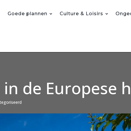
Goede plannen
Culture & Loisirs
Ongec
 in de Europese 
egoriseerd