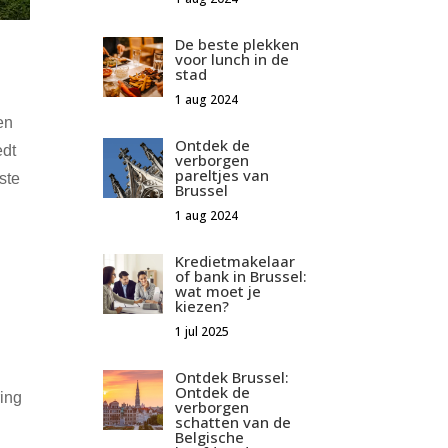
De beste plekken
voor lunch in de
stad
1 aug 2024
en
Ontdek de
edt
verborgen
pareltjes van
ste
Brussel
1 aug 2024
Kredietmakelaar
of bank in Brussel:
wat moet je
kiezen?
1 jul 2025
Ontdek Brussel:
Ontdek de
ring
verborgen
schatten van de
Belgische