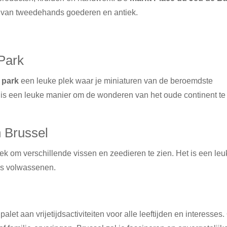
rs van tweedehands goederen en antiek.
Park
 park
een leuke plek waar je miniaturen van de beroemdste
s een leuke manier om de wonderen van het oude continent te
 Brussel
ek om verschillende vissen en zeedieren te zien. Het is een le
als volwassenen.
let aan vrijetijdsactiviteiten voor alle leeftijden en interesses.