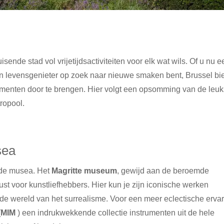
sende stad vol vrijetijdsactiviteiten voor elk wat wils. Of u nu e
een levensgenieter op zoek naar nieuwe smaken bent, Brussel bi
menten door te brengen. Hier volgt een opsomming van de leuk
ropool.
sea
de musea. Het
Magritte museum
, gewijd aan de beroemde
ust voor kunstliefhebbers. Hier kun je zijn iconische werken
de wereld van het surrealisme. Voor een meer eclectische erva
(MIM
) een indrukwekkende collectie instrumenten uit de hele