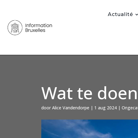
Actualité
Wat te doen
door
Alice Vandendorpe
|
1 aug 2024
|
Ongecat