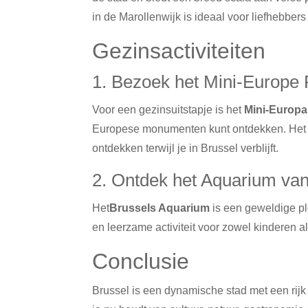
in de Marollenwijk is ideaal voor liefhebbe
Gezinsactiviteiten
1. Bezoek het Mini-Europe 
Voor een gezinsuitstapje is het
Mini-Europa
Europese monumenten kunt ontdekken. Het i
ontdekken terwijl je in Brussel verblijft.
2. Ontdek het Aquarium van
Het
Brussels Aquarium
is een geweldige pl
en leerzame activiteit voor zowel kinderen 
Conclusie
Brussel is een dynamische stad met een rijk pa