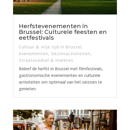
Herfstevenementen in
Brussel: Culturele feesten en
eetfestivals
Cultuur & vrije tijd in Brussel
,
evenementen
,
Gezinsactiviteiten
,
Straatvoedsel & markten
Beleef de herfst in Brussel met filmfestivals,
gastronomische evenementen en culturele
activiteiten om optimaal van het seizoen te
genieten.