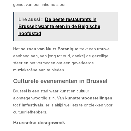
geniet van een intieme sfeer.
Lire aussi :
De beste restaurants in
Brussel: waar te eten in de Belgische
hoofdstad
Het
seizoen van Nuits Botanique
trekt een trouwe
aanhang aan, van jong tot oud, dankzij de gezellige
sfeer en het vermogen om een gevarieerde
muziekscène aan te bieden.
Culturele evenementen in Brussel
Brussel is een stad waar kunst en cultuur
alomtegenwoordig zijn. Van
kunsttentoonstellingen
tot
filmfestivals
, er is altijd wel iets te ontdekken voor
cultuurliefhebbers.
Brusselse designweek