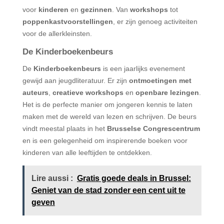
voor
kinderen
en
gezinnen
. Van
workshops
tot
poppenkastvoorstellingen
, er zijn genoeg activiteiten
voor de allerkleinsten.
De Kinderboekenbeurs
De
Kinderboekenbeurs
is een jaarlijks evenement
gewijd aan jeugdliteratuur. Er zijn
ontmoetingen met
auteurs
,
creatieve workshops
en
openbare lezingen
.
Het is de perfecte manier om jongeren kennis te laten
maken met de wereld van lezen en schrijven. De beurs
vindt meestal plaats in het
Brusselse Congrescentrum
en is een gelegenheid om inspirerende boeken voor
kinderen van alle leeftijden te ontdekken.
Lire aussi :
Gratis goede deals in Brussel:
Geniet van de stad zonder een cent uit te
geven