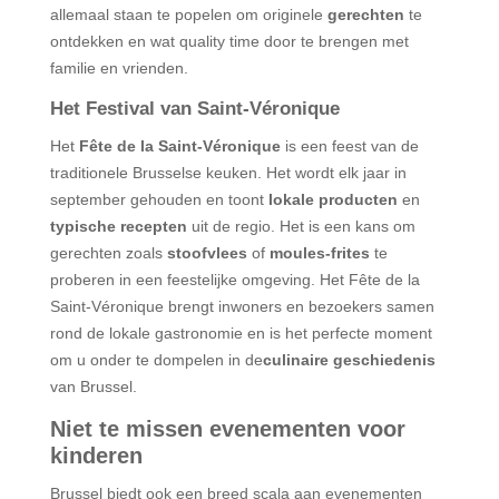
allemaal staan te popelen om originele
gerechten
te
ontdekken en wat quality time door te brengen met
familie en vrienden.
Het Festival van Saint-Véronique
Het
Fête de la Saint-Véronique
is een feest van de
traditionele Brusselse keuken. Het wordt elk jaar in
september gehouden en toont
lokale producten
en
typische recepten
uit de regio. Het is een kans om
gerechten zoals
stoofvlees
of
moules-frites
te
proberen in een feestelijke omgeving. Het Fête de la
Saint-Véronique brengt inwoners en bezoekers samen
rond de lokale gastronomie en is het perfecte moment
om u onder te dompelen in de
culinaire geschiedenis
van Brussel.
Niet te missen evenementen voor
kinderen
Brussel biedt ook een breed scala aan evenementen