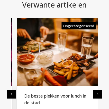
Verwante artikelen
rd
Ongecategoriseerd
De beste plekken voor lunch in
de stad