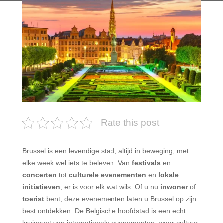
Rate this post
Brussel is een levendige stad, altijd in beweging, met
elke week wel iets te beleven. Van
festivals
en
concerten
tot
culturele evenementen
en
lokale
initiatieven
, er is voor elk wat wils. Of u nu
inwoner
of
toerist
bent, deze evenementen laten u Brussel op zijn
best ontdekken. De Belgische hoofdstad is een echt
kruispunt van internationale evenementen, waar cultuur,