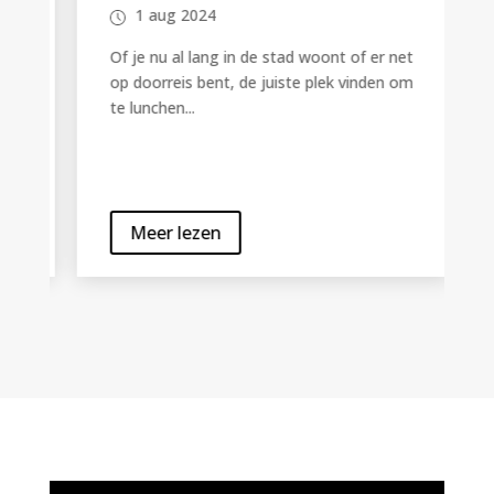
1 aug 2024
Of je nu al lang in de stad woont of er net
op doorreis bent, de juiste plek vinden om
te lunchen...
Meer lezen