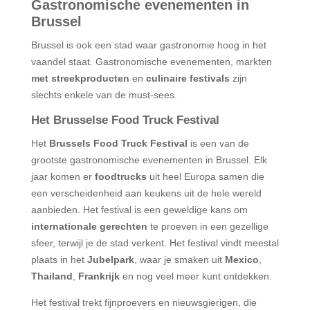
Gastronomische evenementen in
Brussel
Brussel is ook een stad waar gastronomie hoog in het
vaandel staat. Gastronomische evenementen, markten
met streekproducten
en
culinaire festivals
zijn
slechts enkele van de must-sees.
Het Brusselse Food Truck Festival
Het
Brussels Food Truck Festival
is een van de
grootste gastronomische evenementen in Brussel. Elk
jaar komen er
foodtrucks
uit heel Europa samen die
een verscheidenheid aan keukens uit de hele wereld
aanbieden. Het festival is een geweldige kans om
internationale gerechten
te proeven in een gezellige
sfeer, terwijl je de stad verkent. Het festival vindt meestal
plaats in het
Jubelpark
, waar je smaken uit
Mexico
,
Thailand
,
Frankrijk
en nog veel meer kunt ontdekken.
Het festival trekt fijnproevers en nieuwsgierigen, die