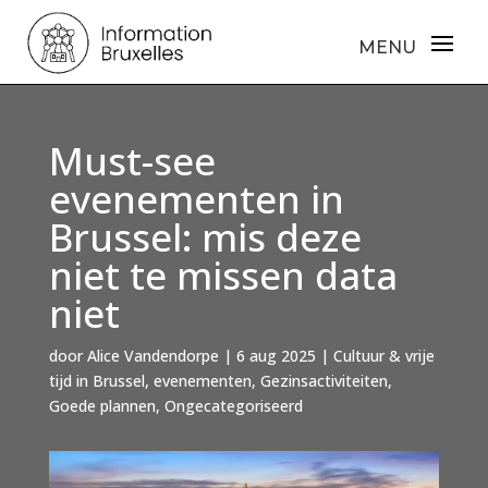
Must-see
evenementen in
Brussel: mis deze
niet te missen data
niet
door
Alice Vandendorpe
|
6 aug 2025
|
Cultuur & vrije
tijd in Brussel
,
evenementen
,
Gezinsactiviteiten
,
Goede plannen
,
Ongecategoriseerd