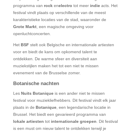
programma van
rock
en
electro
tot meer
indie
acts. Het
festival vindt plaats op verschillende van de meest
karakteristieke locaties van de stad, waaronder de
Grote Markt
, een magische omgeving voor
openluchtconcerten.
Het
BSF
stelt ook Belgische en internationale artiesten
voor en biedt de kans om opkomend talent te
ontdekken. De warme sfeer en diversiteit aan
muziekstijlen maken het tot een niet te missen
evenement van de Brusselse zomer.
Botanische nachten
Les
Nuits Botanique
is een ander niet te missen
festival voor muziekliefhebbers. Dit festival vindt elk jaar
plaats in de
Botanique
, een legendarische locatie in
Brussel. Het biedt een gevarieerd programma van
lokale artiesten
tot
internationale groepen
. Dit festival
is een must om nieuw talent te ontdekken terwijl je