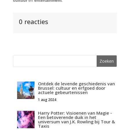
cultuur
en
entertainment
.
0 reacties
Ontdek de levende geschiedenis van
Brussel: cultuur en erfgoed door
actuele gebeurtenissen
1 aug 2024
Harry Potter: Visioenen van Magie -
Een betoverende duik in het
universum van J.K. Rowling bij Tour &
Taxis