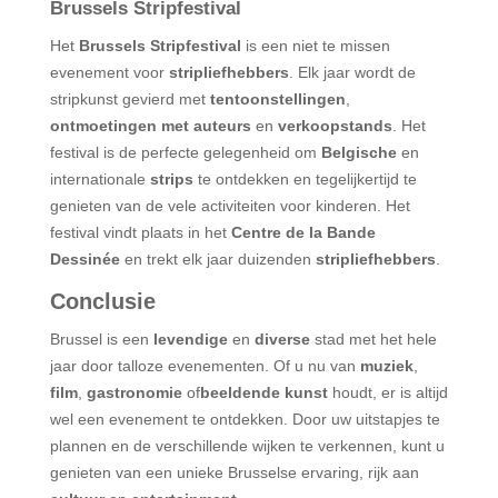
Brussels Stripfestival
Het
Brussels Stripfestival
is een niet te missen
evenement voor
stripliefhebbers
. Elk jaar wordt de
stripkunst gevierd met
tentoonstellingen
,
ontmoetingen met auteurs
en
verkoopstands
. Het
festival is de perfecte gelegenheid om
Belgische
en
internationale
strips
te ontdekken en tegelijkertijd te
genieten van de vele activiteiten voor kinderen. Het
festival vindt plaats in het
Centre de la Bande
Dessinée
en trekt elk jaar duizenden
stripliefhebbers
.
Conclusie
Brussel is een
levendige
en
diverse
stad met het hele
jaar door talloze evenementen. Of u nu van
muziek
,
film
,
gastronomie
of
beeldende kunst
houdt, er is altijd
wel een evenement te ontdekken. Door uw uitstapjes te
plannen en de verschillende wijken te verkennen, kunt u
genieten van een unieke Brusselse ervaring, rijk aan