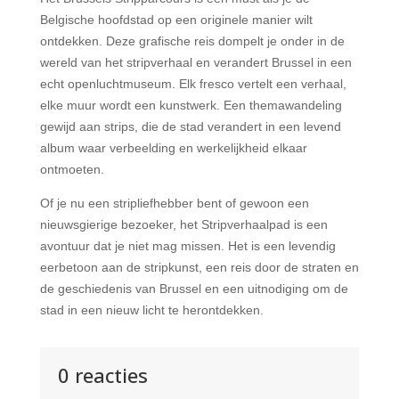
Belgische hoofdstad op een originele manier wilt
ontdekken. Deze grafische reis dompelt je onder in de
wereld van het stripverhaal en verandert Brussel in een
echt openluchtmuseum. Elk fresco vertelt een verhaal,
elke muur wordt een kunstwerk. Een themawandeling
gewijd aan strips, die de stad verandert in een levend
album waar verbeelding en werkelijkheid elkaar
ontmoeten.
Of je nu een stripliefhebber bent of gewoon een
nieuwsgierige bezoeker, het Stripverhaalpad is een
avontuur dat je niet mag missen. Het is een levendig
eerbetoon aan de stripkunst, een reis door de straten en
de geschiedenis van Brussel en een uitnodiging om de
stad in een nieuw licht te herontdekken.
0 reacties