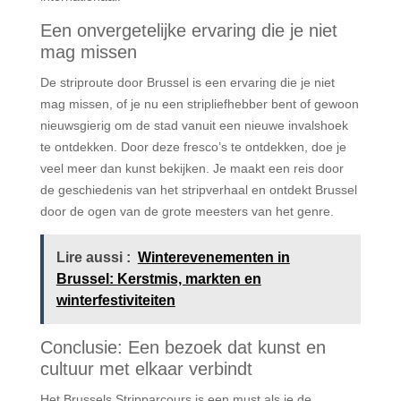
Een onvergetelijke ervaring die je niet
mag missen
De striproute door Brussel is een ervaring die je niet
mag missen, of je nu een stripliefhebber bent of gewoon
nieuwsgierig om de stad vanuit een nieuwe invalshoek
te ontdekken. Door deze fresco’s te ontdekken, doe je
veel meer dan kunst bekijken. Je maakt een reis door
de geschiedenis van het stripverhaal en ontdekt Brussel
door de ogen van de grote meesters van het genre.
Lire aussi :
Winterevenementen in
Brussel: Kerstmis, markten en
winterfestiviteiten
Conclusie: Een bezoek dat kunst en
cultuur met elkaar verbindt
Het Brussels Stripparcours is een must als je de