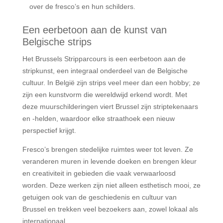
over de fresco’s en hun schilders.
Een eerbetoon aan de kunst van
Belgische strips
Het Brussels Stripparcours is een eerbetoon aan de
stripkunst, een integraal onderdeel van de Belgische
cultuur. In België zijn strips veel meer dan een hobby; ze
zijn een kunstvorm die wereldwijd erkend wordt. Met
deze muurschilderingen viert Brussel zijn striptekenaars
en -helden, waardoor elke straathoek een nieuw
perspectief krijgt.
Fresco’s brengen stedelijke ruimtes weer tot leven. Ze
veranderen muren in levende doeken en brengen kleur
en creativiteit in gebieden die vaak verwaarloosd
worden. Deze werken zijn niet alleen esthetisch mooi, ze
getuigen ook van de geschiedenis en cultuur van
Brussel en trekken veel bezoekers aan, zowel lokaal als
internationaal.