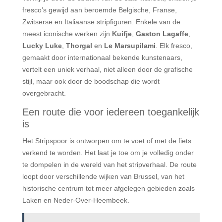
fresco’s gewijd aan beroemde Belgische, Franse,
Zwitserse en Italiaanse stripfiguren. Enkele van de
meest iconische werken zijn
Kuifje
,
Gaston Lagaffe
,
Lucky Luke
,
Thorgal
en
Le Marsupilami
. Elk fresco,
gemaakt door internationaal bekende kunstenaars,
vertelt een uniek verhaal, niet alleen door de grafische
stijl, maar ook door de boodschap die wordt
overgebracht.
Een route die voor iedereen toegankelijk
is
Het Stripspoor is ontworpen om te voet of met de fiets
verkend te worden. Het laat je toe om je volledig onder
te dompelen in de wereld van het stripverhaal. De route
loopt door verschillende wijken van Brussel, van het
historische centrum tot meer afgelegen gebieden zoals
Laken en Neder-Over-Heembeek.