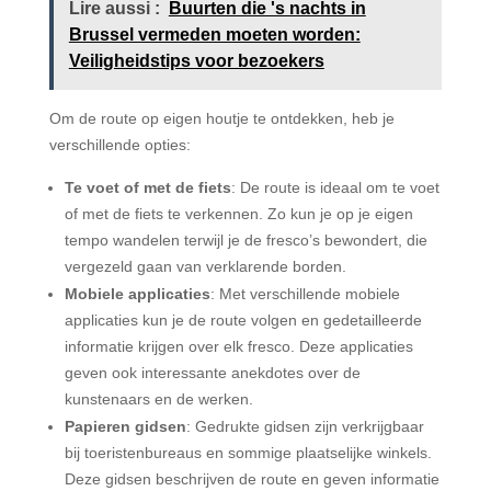
Lire aussi :
Buurten die 's nachts in
Brussel vermeden moeten worden:
Veiligheidstips voor bezoekers
Om de route op eigen houtje te ontdekken, heb je
verschillende opties:
Te voet of met de fiets
: De route is ideaal om te voet
of met de fiets te verkennen. Zo kun je op je eigen
tempo wandelen terwijl je de fresco’s bewondert, die
vergezeld gaan van verklarende borden.
Mobiele applicaties
: Met verschillende mobiele
applicaties kun je de route volgen en gedetailleerde
informatie krijgen over elk fresco. Deze applicaties
geven ook interessante anekdotes over de
kunstenaars en de werken.
Papieren gidsen
: Gedrukte gidsen zijn verkrijgbaar
bij toeristenbureaus en sommige plaatselijke winkels.
Deze gidsen beschrijven de route en geven informatie