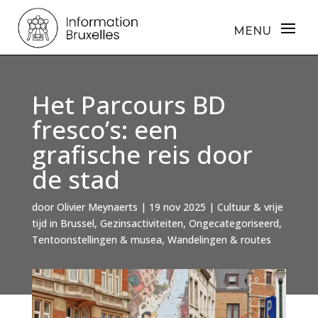
Het Parcours BD
fresco’s: een
grafische reis door
de stad
door
Olivier Meynaerts
|
19 nov 2025
|
Cultuur & vrije
tijd in Brussel
,
Gezinsactiviteiten
,
Ongecategoriseerd
,
Tentoonstellingen & musea
,
Wandelingen & routes