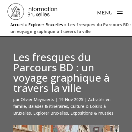
Accueil
»
Explorer Bruxelles
»
Les fresques du Parcours BD :
un voyage graphique à travers la ville
Les fresques du
Parcours BD : un
voyage graphique à
travers la ville
par
Olivier Meynaerts
|
19 Nov 2025
|
Activités en
famille
,
Balades & itinéraires
,
Culture & Loisirs à
Bruxelles
,
Explorer Bruxelles
,
Expositions & musées