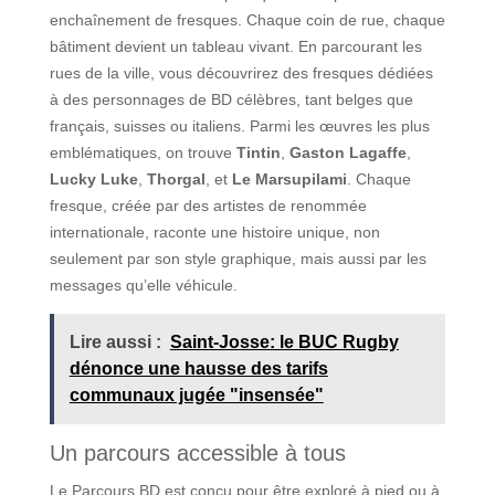
enchaînement de fresques. Chaque coin de rue, chaque
bâtiment devient un tableau vivant. En parcourant les
rues de la ville, vous découvrirez des fresques dédiées
à des personnages de BD célèbres, tant belges que
français, suisses ou italiens. Parmi les œuvres les plus
emblématiques, on trouve
Tintin
,
Gaston Lagaffe
,
Lucky Luke
,
Thorgal
, et
Le Marsupilami
. Chaque
fresque, créée par des artistes de renommée
internationale, raconte une histoire unique, non
seulement par son style graphique, mais aussi par les
messages qu’elle véhicule.
Lire aussi :
Saint-Josse: le BUC Rugby
dénonce une hausse des tarifs
communaux jugée "insensée"
Un parcours accessible à tous
Le Parcours BD est conçu pour être exploré à pied ou à