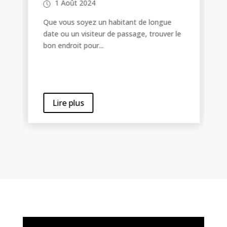
1 Août 2024
Que vous soyez un habitant de longue
date ou un visiteur de passage, trouver le
bon endroit pour...
Lire plus