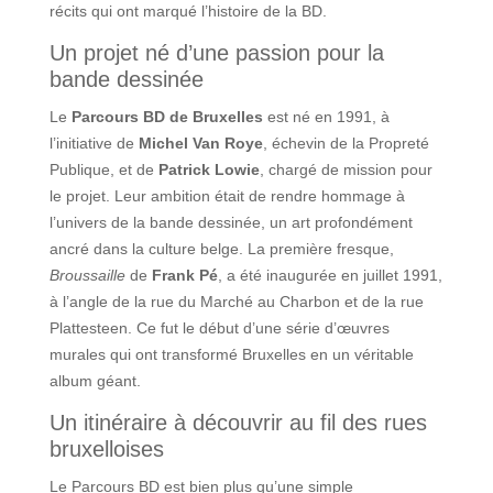
récits qui ont marqué l’histoire de la BD.
Un projet né d’une passion pour la
bande dessinée
Le
Parcours BD de Bruxelles
est né en 1991, à
l’initiative de
Michel Van Roye
, échevin de la Propreté
Publique, et de
Patrick Lowie
, chargé de mission pour
le projet. Leur ambition était de rendre hommage à
l’univers de la bande dessinée, un art profondément
ancré dans la culture belge. La première fresque,
Broussaille
de
Frank Pé
, a été inaugurée en juillet 1991,
à l’angle de la rue du Marché au Charbon et de la rue
Plattesteen. Ce fut le début d’une série d’œuvres
murales qui ont transformé Bruxelles en un véritable
album géant.
Un itinéraire à découvrir au fil des rues
bruxelloises
Le Parcours BD est bien plus qu’une simple