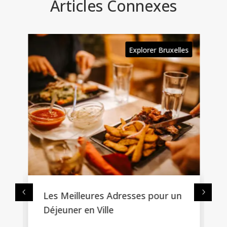
Articles Connexes
es
Explorer Bruxelles
Les Meilleures Adresses pour un
Déjeuner en Ville
&