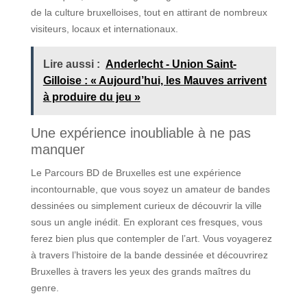
de la culture bruxelloises, tout en attirant de nombreux
visiteurs, locaux et internationaux.
Lire aussi :
Anderlecht - Union Saint-
Gilloise : « Aujourd’hui, les Mauves arrivent
à produire du jeu »
Une expérience inoubliable à ne pas
manquer
Le Parcours BD de Bruxelles est une expérience
incontournable, que vous soyez un amateur de bandes
dessinées ou simplement curieux de découvrir la ville
sous un angle inédit. En explorant ces fresques, vous
ferez bien plus que contempler de l’art. Vous voyagerez
à travers l’histoire de la bande dessinée et découvrirez
Bruxelles à travers les yeux des grands maîtres du
genre.