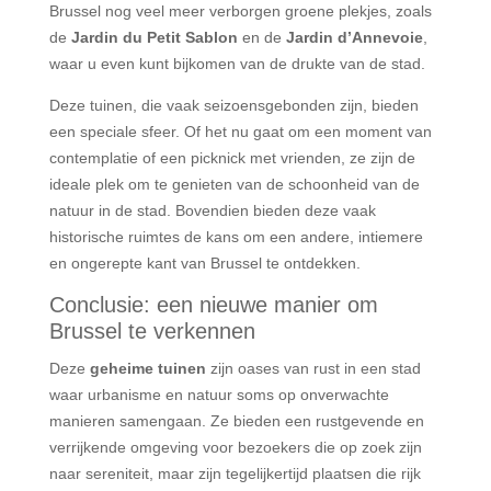
Brussel nog veel meer verborgen groene plekjes, zoals
de
Jardin du Petit Sablon
en de
Jardin d’Annevoie
,
waar u even kunt bijkomen van de drukte van de stad.
Deze tuinen, die vaak seizoensgebonden zijn, bieden
een speciale sfeer. Of het nu gaat om een moment van
contemplatie of een picknick met vrienden, ze zijn de
ideale plek om te genieten van de schoonheid van de
natuur in de stad. Bovendien bieden deze vaak
historische ruimtes de kans om een andere, intiemere
en ongerepte kant van Brussel te ontdekken.
Conclusie: een nieuwe manier om
Brussel te verkennen
Deze
geheime tuinen
zijn oases van rust in een stad
waar urbanisme en natuur soms op onverwachte
manieren samengaan. Ze bieden een rustgevende en
verrijkende omgeving voor bezoekers die op zoek zijn
naar sereniteit, maar zijn tegelijkertijd plaatsen die rijk