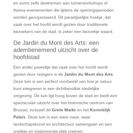
en soms zelfs deelnemen aan tuinierworkshops of
thema-evenementen die tijdens de openingsperioden
worden georganiseerd. Dit paradijselijke hoekje, dat
vaak over het hoofd wordt gezien door traditionele
bezoekers van de stad, is zeker een bezoekje waard.
De Jardin du Mont des Arts: een
adembenemend uitzicht over de
hoofdstad
Een ander juweeltje dat vaak over het hoofd wordt
gezien door reizigers is de
Jardin du Mont des Arts
.
Deze tuin is een perfect voorbeeld van hoe je natuur
kunt integreren in een dichtbevolkte stedelijke
omgeving. De tuin ligt hoog boven de stad en biedt een
spectaculair uitzicht over het historische centrum van
Brussel, inclusief de
Grote Markt
en het
Koninklijk
Paleis
. Deze tuin is een ware oase, waar
landschapskunst en architectuur samengaan en een
vredige en inspirerende plek creëren.