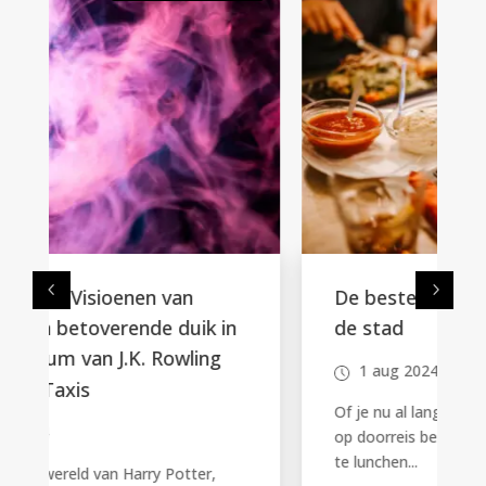
De beste plekken voor lunch in
de stad
1 aug 2024
Of je nu al lang in de stad woont of er net
op doorreis bent, de juiste plek vinden om
te lunchen...