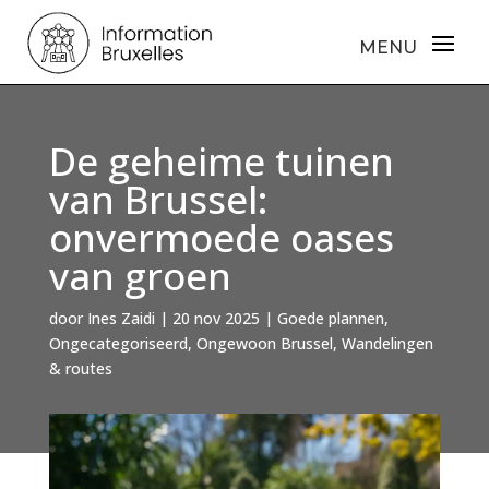
De geheime tuinen
van Brussel:
onvermoede oases
van groen
door
Ines Zaidi
|
20 nov 2025
|
Goede plannen
,
Ongecategoriseerd
,
Ongewoon Brussel
,
Wandelingen
& routes