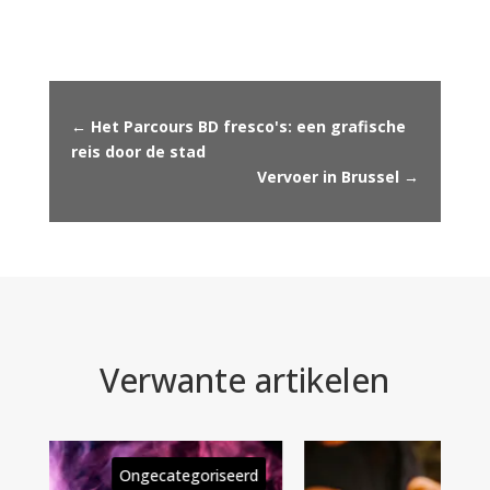
←
Het Parcours BD fresco's: een grafische
reis door de stad
Vervoer in Brussel
→
Verwante artikelen
rd
Ongecategoriseerd