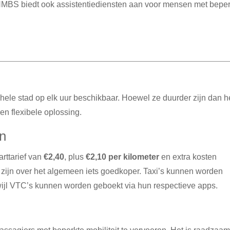
MBS biedt ook assistentiediensten aan voor mensen met beper
 hele stad op elk uur beschikbaar.
Hoewel ze duurder zijn dan h
en flexibele oplossing.
en
arttarief van
€2,40
, plus
€2,10 per kilometer
en extra kosten
zijn over het algemeen iets goedkoper.
Taxi’s kunnen worden
rwijl VTC’s kunnen worden geboekt via hun respectieve apps.