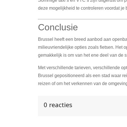
Sommige taxi’s en VTC’s zijn uitgerust om p
deze mogelijkheid te controleren voordat je 
Conclusie
Brussel heeft een breed aanbod aan openbaar
milieuvriendelijke opties zoals fietsen.
Het o
gemakkelijk is om van het ene deel van de s
Met verschillende tarieven, verschillende op
Brussel gepositioneerd als een stad waar reize
reizen of om het verkennen van de omgeving, 
0 reacties