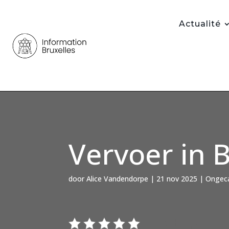
Actualité
Vervoer in 
door
Alice Vandendorpe
|
21 nov 2025
|
Ongeca
Rate this post