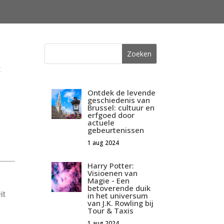
€
Ontdek de levende
geschiedenis van
Brussel: cultuur en
erfgoed door
actuele
gebeurtenissen
1 aug 2024
Harry Potter:
Visioenen van
Magie - Een
betoverende duik
it
in het universum
van J.K. Rowling bij
Tour & Taxis
1 aug 2024