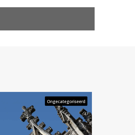
Ongecategoriseerd