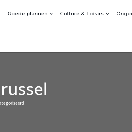
Goede plannen
Culture & Loisirs
Ongec
Brussel
tegoriseerd