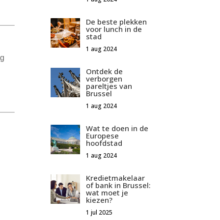
De beste plekken
voor lunch in de
stad
1 aug 2024
ag
Ontdek de
verborgen
pareltjes van
Brussel
1 aug 2024
Wat te doen in de
Europese
hoofdstad
1 aug 2024
Kredietmakelaar
of bank in Brussel:
wat moet je
kiezen?
1 jul 2025