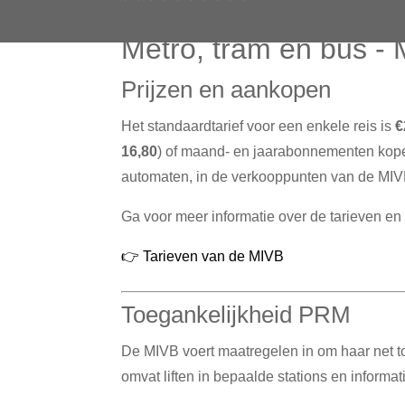
Metro, tram en bus -
Prijzen en aankopen
Het standaardtarief voor een enkele reis is
€
16,80
) of maand- en jaarabonnementen kop
automaten, in de verkooppunten van de MIVB
Ga voor meer informatie over de tarieven en 
👉 Tarieven van de MIVB
Toegankelijkheid PRM
De MIVB voert maatregelen in om haar net to
omvat liften in bepaalde stations en informat