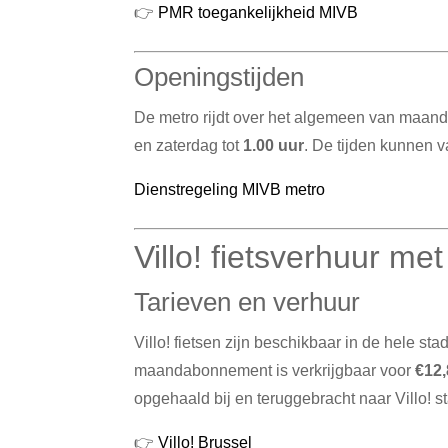
👉
PMR toegankelijkheid MIVB
Openingstijden
De metro rijdt over het algemeen van maan
en zaterdag tot
1.00 uur
.
De tijden kunnen v
Dienstregeling MIVB metro
Villo! fietsverhuur me
Tarieven en verhuur
Villo! fietsen zijn beschikbaar in de hele stad
maandabonnement is verkrijgbaar voor
€12
opgehaald bij en teruggebracht naar Villo! st
👉
Villo! Brussel