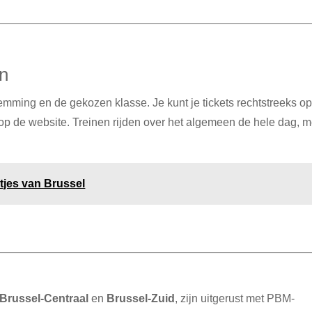
en
stemming en de gekozen klasse.
Je kunt je tickets rechtstreeks op
op de website.
Treinen rijden over het algemeen de hele dag, m
tjes van Brussel
Brussel-Centraal
en
Brussel-Zuid
, zijn uitgerust met PBM-