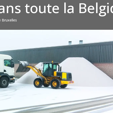
ans toute la Belg
e Bruxelles