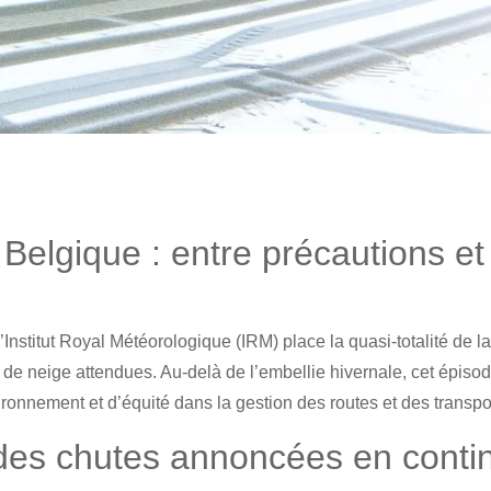
 Belgique : entre précautions et
’Institut Royal Météorologique (IRM) place la quasi-totalité de l
 de neige attendues. Au-delà de l’embellie hivernale, cet épiso
ironnement et d’équité dans la gestion des routes et des transpo
 des chutes annoncées en conti