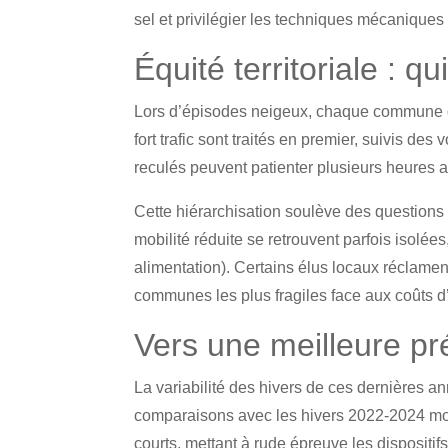
sel et privilégier les techniques mécaniques
Équité territoriale : 
Lors d’épisodes neigeux, chaque commune défi
fort trafic sont traités en premier, suivis de
reculés peuvent patienter plusieurs heures
Cette hiérarchisation soulève des questions 
mobilité réduite se retrouvent parfois isolé
alimentation). Certains élus locaux réclamen
communes les plus fragiles face aux coûts d’
Vers une meilleure pr
La variabilité des hivers de ces dernières a
comparaisons avec les hivers 2022-2024 mon
courts, mettant à rude épreuve les dispositif