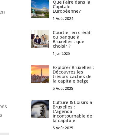
Que Faire dans la
Capitale
Européenne?
 en
1 Août 2024
Courtier en crédit
ou banque à
Bruxelles : que
choisir ?
:
1 Juil 2025
Explorer Bruxelles :
Découvrez les
trésors cachés de
la capitale belge
5 Août 2025
Culture & Loisirs à
Bruxelles :
ions
L’agenda
es
incontournable de
la capitale
5 Août 2025