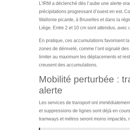
L’IRM a déclenché dès l’aube une alerte orang
précipitations progressant d’ouest en est. 
Wallonie picarde, à Bruxelles et dans la régi
Liège. Entre 2 et 10 cm sont attendus, avec
En pratique, ces accumulations favorisent l
zones de dénivelé, comme l’ont signalé des 
limiter au maximum les déplacements et reste
creusent des accumulations.
Mobilité perturbée : t
alerte
Les services de transport ont immédiatement
et suppressions de lignes sont déjà en cours,
tramways et métros seront moins impactés, mai