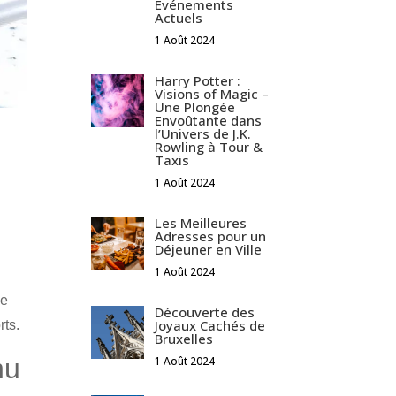
Événements
Actuels
1 Août 2024
Harry Potter :
Visions of Magic –
Une Plongée
Envoûtante dans
l’Univers de J.K.
Rowling à Tour &
Taxis
1 Août 2024
Les Meilleures
Adresses pour un
Déjeuner en Ville
1 Août 2024
a
de
Découverte des
Joyaux Cachés de
rts.
Bruxelles
nu
1 Août 2024