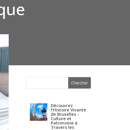
ique
Découvrez
l’Histoire Vivante
de Bruxelles :
Culture et
Patrimoine à
Travers les