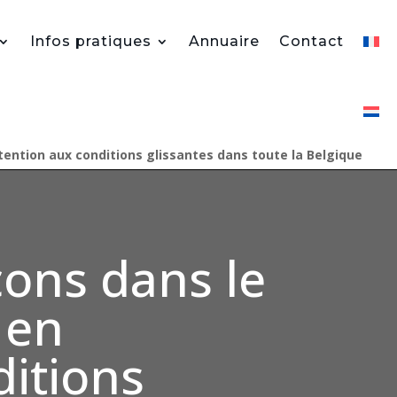
Infos pratiques
Annuaire
Contact
tention aux conditions glissantes dans toute la Belgique
cons dans le
 en
ditions