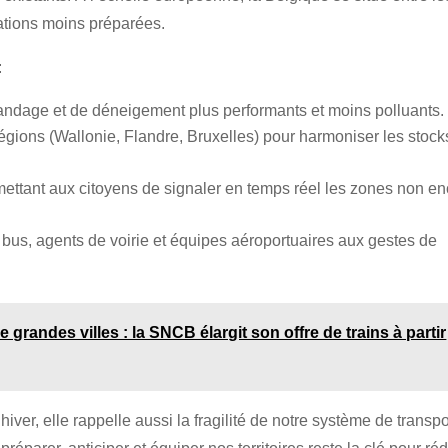
nations moins préparées.
:
ndage et de déneigement plus performants et moins polluants.
régions (Wallonie, Flandre, Bruxelles) pour harmoniser les stock
ettant aux citoyens de signaler en temps réel les zones non e
bus, agents de voirie et équipes aéroportuaires aux gestes de
 grandes villes : la SNCB élargit son offre de trains à partir
’hiver, elle rappelle aussi la fragilité de notre système de transpo