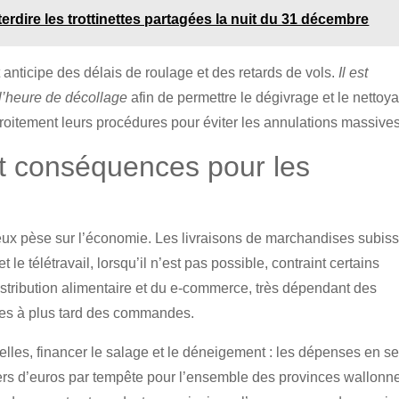
erdire les trottinettes partagées la nuit du 31 décembre
 anticipe des délais de roulage et des retards de vols.
Il est
 l’heure de décollage
afin de permettre le dégivrage et le nettoy
roitement leurs procédures pour éviter les annulations massives
t conséquences pour les
eux pèse sur l’économie. Les livraisons de marchandises subis
et le télétravail, lorsqu’il n’est pas possible, contraint certains
istribution alimentaire et du e-commerce, très dépendant des
ises à plus tard des commandes.
 elles, financer le salage et le déneigement : les dépenses en se
iers d’euros par tempête pour l’ensemble des provinces wallonn