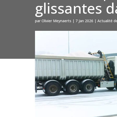
glissantes d
par
Olivier Meynaerts
|
7 Jan 2026
|
Actualité d