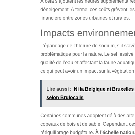
À cela s’ajoutent les heures supplémentaire
déneigement. À terme, ces coûts grèvent les
financière entre zones urbaines et rurales.
Impacts environnemen
L’épandage de chlorure de sodium, s’il s’avèr
problématique pour la nature. Le sel lessivé 
qualité de l’eau et affectant la faune aquati
ce qui peut avoir un impact sur la végétation
Lire aussi :
Ni la Belgique ni Bruxelle
selon Brulocalis
Certaines communes adoptent déjà des alte
copeaux de bois et de sable. Cependant, ce
rééquilibrage budgétaire.
À l’échelle nation