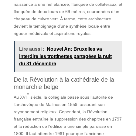
naissance à une nef élancée, flanquée de collatéraux, et
flanquée de deux tours de 69 mètres, couronnées d’un
chapeau de cuivre vert. À terme, cette architecture
devient le témoignage d’une synthèse locale entre
rigueur médiévale et aspirations royales.
Lire aussi :
Nouvel An: Bruxelles va
interdire les trottinettes partagées la nuit
du 31 décembre
De la Révolution à la cathédrale de la
monarchie belge
e
Au XVI
siècle, la collégiale passe sous l’autorité de
l’archevêque de Malines en 1559, assurant son
rayonnement religieux. Cependant, la Révolution
française entraîne la suppression des chapitres en 1797
et la réduction de l’édifice à une simple paroisse en
1800. Il faut attendre 1961 pour que l’ancienne