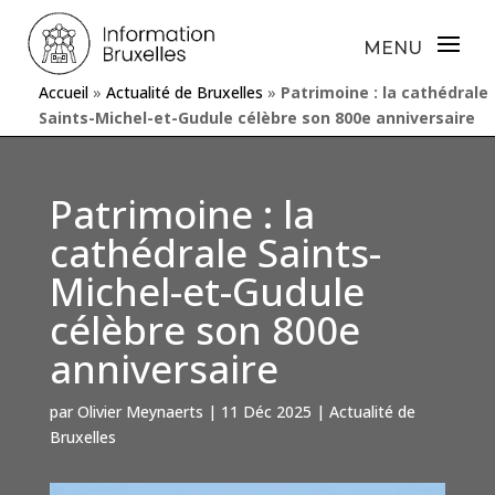
Accueil
»
Actualité de Bruxelles
»
Patrimoine : la cathédrale
Saints-Michel-et-Gudule célèbre son 800e anniversaire
Patrimoine : la
cathédrale Saints-
Michel-et-Gudule
célèbre son 800e
anniversaire
par
Olivier Meynaerts
|
11 Déc 2025
|
Actualité de
Bruxelles