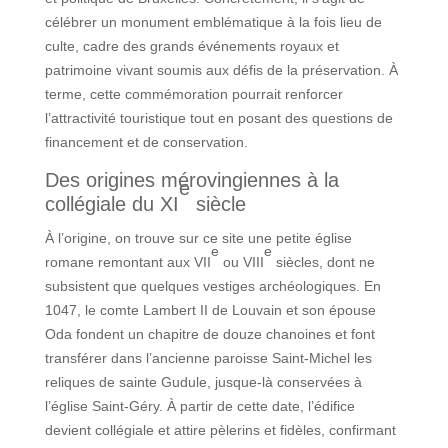
célébrer un monument emblématique à la fois lieu de
culte, cadre des grands événements royaux et
patrimoine vivant soumis aux défis de la préservation. À
terme, cette commémoration pourrait renforcer
l’attractivité touristique tout en posant des questions de
financement et de conservation.
Des origines mérovingiennes à la
e
collégiale du XI
siècle
À l’origine, on trouve sur ce site une petite église
e
e
romane remontant aux VII
ou VIII
siècles, dont ne
subsistent que quelques vestiges archéologiques. En
1047, le comte Lambert II de Louvain et son épouse
Oda fondent un chapitre de douze chanoines et font
transférer dans l’ancienne paroisse Saint-Michel les
reliques de sainte Gudule, jusque-là conservées à
l’église Saint-Géry. À partir de cette date, l’édifice
devient collégiale et attire pèlerins et fidèles, confirmant