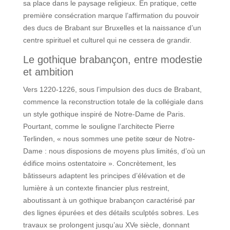
sa place dans le paysage religieux. En pratique, cette
première consécration marque l’affirmation du pouvoir
des ducs de Brabant sur Bruxelles et la naissance d’un
centre spirituel et culturel qui ne cessera de grandir.
Le gothique brabançon, entre modestie
et ambition
Vers 1220-1226, sous l’impulsion des ducs de Brabant,
commence la reconstruction totale de la collégiale dans
un style gothique inspiré de Notre-Dame de Paris.
Pourtant, comme le souligne l’architecte Pierre
Terlinden, « nous sommes une petite sœur de Notre-
Dame : nous disposions de moyens plus limités, d’où un
édifice moins ostentatoire ». Concrètement, les
bâtisseurs adaptent les principes d’élévation et de
lumière à un contexte financier plus restreint,
aboutissant à un gothique brabançon caractérisé par
des lignes épurées et des détails sculptés sobres. Les
travaux se prolongent jusqu’au XVe siècle, donnant