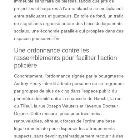
immeuble sans faire de blessés, tandis que jets de
projectiles et bagarres à l’arme blanche se multipliaient
entre trafiquants et guetteurs. En toile de fond, un trafic
de stupéfiants organisé autour des blocs de logements
sociaux, une économie parallèle qui prospère dans des
espaces peu surveillés.
Une ordonnance contre les
rassemblements pour faciliter l’action
policière
Concrètement, l’ordonnance signée par la bourgmestre
Audrey Henry interdit à toute personne de se regrouper
par groupes de plus de cinq dans l’espace public du
périmètre délimité entre la chaussée de Haecht, la rue
du Tilleul, la rue Joseph Wauters et l’avenue Docteur
Dejase. Cette mesure, prise pour trois mois
renouvelables, offre aux forces de l’ordre une base
légale immédiate pour disperser les attroupements
suspects, sans devoir systématiquement recourir à des