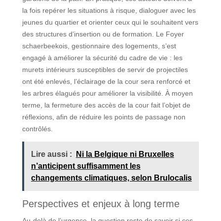
la fois repérer les situations à risque, dialoguer avec les
jeunes du quartier et orienter ceux qui le souhaitent vers
des structures d’insertion ou de formation. Le Foyer
schaerbeekois, gestionnaire des logements, s’est
engagé à améliorer la sécurité du cadre de vie : les
murets intérieurs susceptibles de servir de projectiles
ont été enlevés, l’éclairage de la cour sera renforcé et
les arbres élagués pour améliorer la visibilité. À moyen
terme, la fermeture des accès de la cour fait l’objet de
réflexions, afin de réduire les points de passage non
contrôlés.
Lire aussi :
Ni la Belgique ni Bruxelles
n’anticipent suffisamment les
changements climatiques, selon Brulocalis
Perspectives et enjeux à long terme
Au-delà de l’urgence, la question reste de savoir si ces