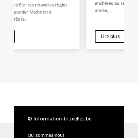
enchères au service de Viva for Life Cette
année,...
Lire plus
© Information-bruxelles.be
Qui sommes-nous