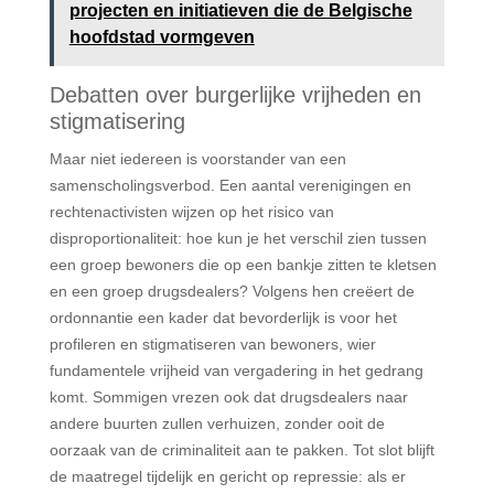
projecten en initiatieven die de Belgische
hoofdstad vormgeven
Debatten over burgerlijke vrijheden en
stigmatisering
Maar niet iedereen is voorstander van een
samenscholingsverbod. Een aantal verenigingen en
rechtenactivisten wijzen op het risico van
disproportionaliteit: hoe kun je het verschil zien tussen
een groep bewoners die op een bankje zitten te kletsen
en een groep drugsdealers? Volgens hen creëert de
ordonnantie een kader dat bevorderlijk is voor het
profileren en stigmatiseren van bewoners, wier
fundamentele vrijheid van vergadering in het gedrang
komt. Sommigen vrezen ook dat drugsdealers naar
andere buurten zullen verhuizen, zonder ooit de
oorzaak van de criminaliteit aan te pakken. Tot slot blijft
de maatregel tijdelijk en gericht op repressie: als er