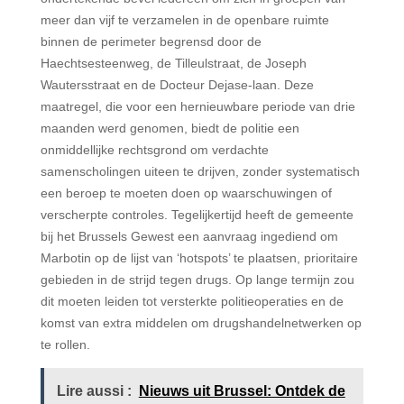
meer dan vijf te verzamelen in de openbare ruimte
binnen de perimeter begrensd door de
Haechtsesteenweg, de Tilleulstraat, de Joseph
Wautersstraat en de Docteur Dejase-laan. Deze
maatregel, die voor een hernieuwbare periode van drie
maanden werd genomen, biedt de politie een
onmiddellijke rechtsgrond om verdachte
samenscholingen uiteen te drijven, zonder systematisch
een beroep te moeten doen op waarschuwingen of
verscherpte controles. Tegelijkertijd heeft de gemeente
bij het Brussels Gewest een aanvraag ingediend om
Marbotin op de lijst van ‘hotspots’ te plaatsen, prioritaire
gebieden in de strijd tegen drugs. Op lange termijn zou
dit moeten leiden tot versterkte politieoperaties en de
komst van extra middelen om drugshandelnetwerken op
te rollen.
Lire aussi :
Nieuws uit Brussel: Ontdek de