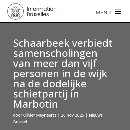
Schaarbeek verbiedt
samenscholingen
van meer dan vijf
personen in de wijk
na de dodelijke
schietpartij in
Marbotin
door
Olivier Meynaerts
|
26 nov 2025
|
Nieuws
Brussel