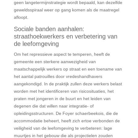
geen langetermijnstrategie wordt bepaald, kan dezelfde
geweldsspiraal weer op gang komen als de maatregel
afloopt.
Sociale banden aanhalen:
straathoekwerkers en verbetering van
de leefomgeving
Om het repressieve aspect te temperen, heeft de
gemeente een sterkere aanwezigheid van
maatschappelijk werkers op straat en een toename van
het aantal patrouilles door vredeshandhavers
aangekondigd. In de praktijk zullen deze werkers belast
worden met het identificeren van risicosituaties, het
praten met jongeren in de buurt en het leiden van
degenen die dat willen naar integratie- of
opleidingsstructuren. De Foyer schaerbeekois, die de
accommodatie beheert, heeft zich ertoe verbonden de
veiligheid van de leefomgeving te verbeteren: lage
muurtjes in het gebouw die als projectielen zouden