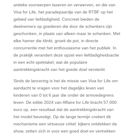
antieke voorwerpen taxeren en verwerven, en die van
Viva for Life, het paradepaardje van de RTBF op het
gebied van liefdadigheid. Concreet bieden de
deelnemers op goederen die door de schenkers zijn
geschonken, in plaats van alleen maar te schenken. Met
elke hamer die klinkt, groeit de pot, in directe
concurrentie met het enthousiasme van het publiek. In
de praktijk verandert deze opzet een liefdadigheidsactie
in een echt spektakel, wat de populaire
aantrekkingskracht van het goede doel versterkt.
Sinds de lancering is het de missie van Viva for Life om
aandacht te vragen voor het dagelijks leven van
kinderen van 0 tot 6 jaar die onder de armoedegrens
leven. De editie 2024 van Affaire for Life bracht 57.000
euro op, een resultaat dat de aantrekkingskracht van
het model bevestigt. Op de lange termijn creëert dit
mechanisme een virtueuze cirkel: kijkers ontdekken de
show, zetten zich in voor een goed doel en vertrekken