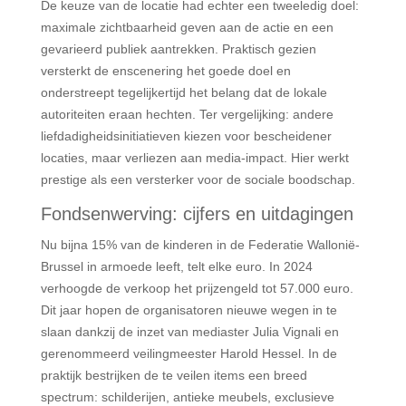
De keuze van de locatie had echter een tweeledig doel:
maximale zichtbaarheid geven aan de actie en een
gevarieerd publiek aantrekken. Praktisch gezien
versterkt de enscenering het goede doel en
onderstreept tegelijkertijd het belang dat de lokale
autoriteiten eraan hechten. Ter vergelijking: andere
liefdadigheidsinitiatieven kiezen voor bescheidener
locaties, maar verliezen aan media-impact. Hier werkt
prestige als een versterker voor de sociale boodschap.
Fondsenwerving: cijfers en uitdagingen
Nu bijna 15% van de kinderen in de Federatie Wallonië-
Brussel in armoede leeft, telt elke euro. In 2024
verhoogde de verkoop het prijzengeld tot 57.000 euro.
Dit jaar hopen de organisatoren nieuwe wegen in te
slaan dankzij de inzet van mediaster Julia Vignali en
gerenommeerd veilingmeester Harold Hessel. In de
praktijk bestrijken de te veilen items een breed
spectrum: schilderijen, antieke meubels, exclusieve