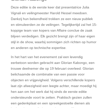
Deze editie is de eerste keer dat presentatrice Julia
Vignali en veilingmeester Harold Hessel meedoen.
Dankzij hun bekendheid trokken ze een nieuw publiek
en stimuleerden ze de veilingen. Tegelijkertijd zal het 15-
koppige team van kopers van Affaire conclue de zaak
blijven verdedigen. Elk gezicht brengt zijn of haar eigen
stijl in de show, waarbij sommigen zich richten op humor
en anderen op technische expertise.
In het hart van het evenement zal een levendig
eerbetoon worden gebracht aan Glorian Kabongo, een
trouwe deelnemer die op 19 februari overleed. Glorian
belichaamde de combinatie van een passie voor
objecten en vrijgevigheid. Volgens verschillende kopers
laat zijn afwezigheid een leegte achter, maar moedigt hij
hen aan om het werk dat hij sinds de eerste editie
ondersteunde voort te zetten. Praktisch gezien zullen
een gedenkplaat en een spreekgestoelte dienen als