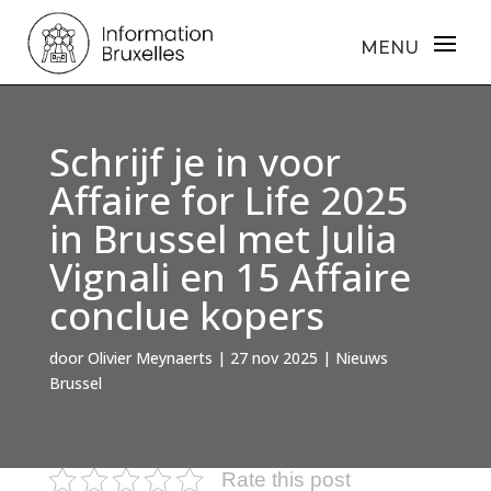
Schrijf je in voor
Affaire for Life 2025
in Brussel met Julia
Vignali en 15 Affaire
conclue kopers
door
Olivier Meynaerts
|
27 nov 2025
|
Nieuws
Brussel
Rate this post