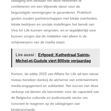
uitdaging erin bestaan om deze hefbomen te
combineren om een blijvende steun voor de
begunstigde verenigingen te garanderen. Praktisch
gezien zouden partnerschappen met lokale overheden,
lokale bedrijven en sociale instellingen het bereik van
Viva for Life kunnen vergroten, en er tegelijkertijd voor
kunnen zorgen dat de middelen niet alleen in de
schijnwerpers van de media staan.
Lire aussi :
Erfgoed: Kathedraal Saints-
Michel-et-Gudule viert 800ste verjaardag
Kortom, de editie 2025 van Affaire for Life wil een nieuw
niveau bereiken dankzij de alchemie van entertainment,
media-engagement en solidariteit. Het succes van deze
verkoop zal dienen als barometer voor de capaciteit van
de Belgische culturele en audiovisuele sector om
concreet te reageren op de uitdagingen van
kinderarmoede.