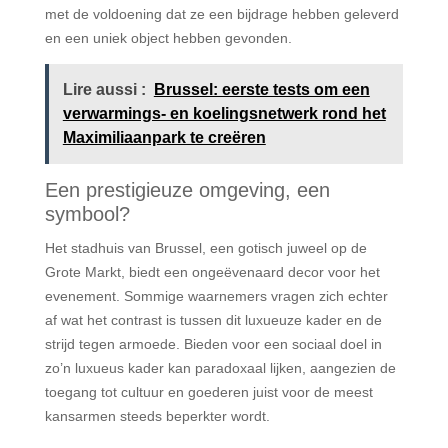
met de voldoening dat ze een bijdrage hebben geleverd
en een uniek object hebben gevonden.
Lire aussi :
Brussel: eerste tests om een
verwarmings- en koelingsnetwerk rond het
Maximiliaanpark te creëren
Een prestigieuze omgeving, een
symbool?
Het stadhuis van Brussel, een gotisch juweel op de
Grote Markt, biedt een ongeëvenaard decor voor het
evenement. Sommige waarnemers vragen zich echter
af wat het contrast is tussen dit luxueuze kader en de
strijd tegen armoede. Bieden voor een sociaal doel in
zo’n luxueus kader kan paradoxaal lijken, aangezien de
toegang tot cultuur en goederen juist voor de meest
kansarmen steeds beperkter wordt.