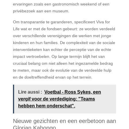
ervaringen zoals een gastronomisch weekend of een
privébezoek aan een museum.
Om transparantie te garanderen, specificeert Viva for
Life wat er met de fondsen gebeurt: ze worden verdeeld
over verschillende verenigingen die werken met jonge
kinderen en hun families. De complexiteit van de sociale
interventieketen kan echter de perceptie van de echte
impact vertroebelen. Op lange termijn blijft het van
cruciaal belang om niet alleen het ingezamelde bedrag
te meten, maar ook de evolutie van de verdeelde hulp
en de doeltreffendheid ervan op het terrein.
Lire aussi :
Voetbal - Ross Sykes, een
vergif voor de verdediging: "Teams
hebben hem onderschat".
Nieuwe gezichten en een eerbetoon aan
Glorian Kabongo