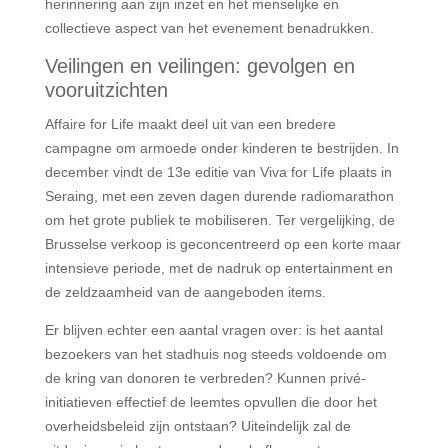
herinnering aan zijn inzet en het menselijke en
collectieve aspect van het evenement benadrukken.
Veilingen en veilingen: gevolgen en
vooruitzichten
Affaire for Life maakt deel uit van een bredere
campagne om armoede onder kinderen te bestrijden. In
december vindt de 13e editie van Viva for Life plaats in
Seraing, met een zeven dagen durende radiomarathon
om het grote publiek te mobiliseren. Ter vergelijking, de
Brusselse verkoop is geconcentreerd op een korte maar
intensieve periode, met de nadruk op entertainment en
de zeldzaamheid van de aangeboden items.
Er blijven echter een aantal vragen over: is het aantal
bezoekers van het stadhuis nog steeds voldoende om
de kring van donoren te verbreden? Kunnen privé-
initiatieven effectief de leemtes opvullen die door het
overheidsbeleid zijn ontstaan? Uiteindelijk zal de