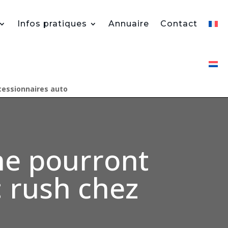
Infos pratiques
Annuaire
Contact
ncessionnaires auto
 ne pourront
 : rush chez