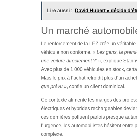
Lire aussi :
David Hubert « décide d’êt
Un marché automobile
Le renforcement de la LEZ crée un véritabl
véhicule non conforme. «
Les gens, la premiè
une voiture directement ?’
», explique Stann
Avec plus de 1 000 véhicules en stock, cert
Mais le prix à l’achat refroidit plus d’un ache
que prévu
», confie un client dominical.
Ce contexte alimente les marges des profes
électriques et hybrides rechargeables devi
ces dernières polluent parfois presque autan
l’urgence, les automobilistes hésitent entre 
complexe.