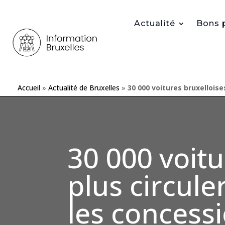
Actualité
Bons 
Accueil
»
Actualité de Bruxelles
»
30 000 voitures bruxelloise
30 000 voit
plus circule
les concess