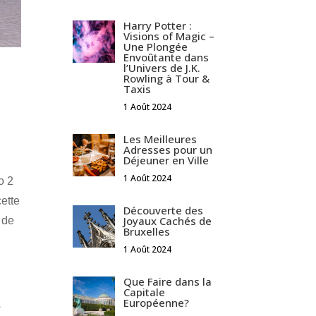
Harry Potter :
Visions of Magic –
Une Plongée
Envoûtante dans
l’Univers de J.K.
Rowling à Tour &
Taxis
1 Août 2024
Les Meilleures
Adresses pour un
Déjeuner en Ville
1 Août 2024
o 2
ette
Découverte des
Joyaux Cachés de
 de
Bruxelles
1 Août 2024
Que Faire dans la
Capitale
Européenne?
s