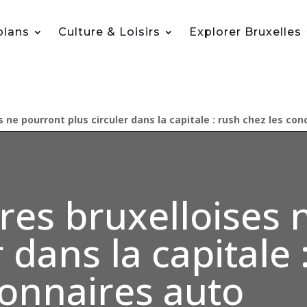
plans
Culture & Loisirs
Explorer Bruxelles
s ne pourront plus circuler dans la capitale : rush chez les co
ures bruxelloises
r dans la capitale
ionnaires auto