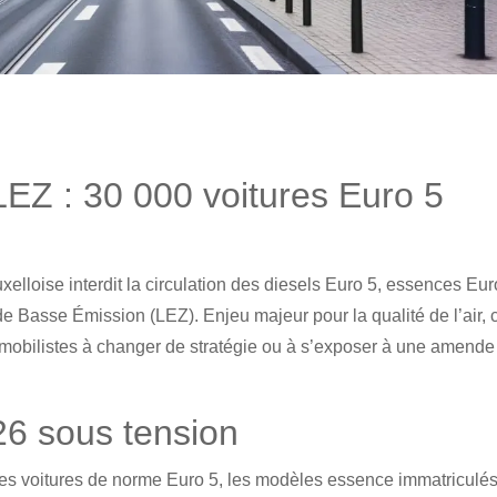
 LEZ : 30 000 voitures Euro 5
xelloise interdit la circulation des diesels Euro 5, essences Eur
 Basse Émission (LEZ). Enjeu majeur pour la qualité de l’air, c
omobilistes à changer de stratégie ou à s’exposer à une amende
26 sous tension
les voitures de norme Euro 5, les modèles essence immatriculé