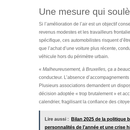
Une mesure qui soulèv
Si l’amélioration de l’air est un objectif co
revenus modestes et les travailleurs fronta
spécifique, ces automobilistes risquent d’êt
que l’achat d’une voiture plus récente, condu
véhicule hors du périmètre urbain.
«
Malheureusement, à Bruxelles, ça a beaucou
conducteur. L’absence d’accompagnements fina
Plusieurs associations demandent un disposit
décision adoptée « trop brutalement » et acc
calendrier, fragilisant la confiance des citoy
Lire aussi :
Bilan 2025 de la politique
personnalités de l’année et une crise h