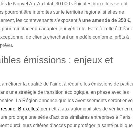
dès le Nouvel An. Au total, 30 000 véhicules bruxellois seront
pourront être interdites sur le territoire régional si elles ne
ssement, les contrevenants s’exposent à
une amende de 350 €
,
s
pour remplacer ou adapter leur véhicule. Face à cette échéanc
exceptionnel de clients cherchant un modèle conforme, prêts à
 prévu.
ibles émissions : enjeux et
améliorer la qualité de l’air et à réduire les émissions de partic
dans une stratégie de transition écologique, en phase avec les
tionales. La Région annonce que les avertissements seront env
respirer Bruxelles
) permettra aux automobilistes de vérifier en 
sure prolonge une série d’actions similaires entreprises à Paris,
nt durci leurs critères d’accès pour protéger la santé publique