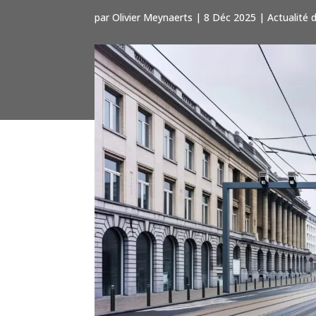
par
Olivier Meynaerts
|
8 Déc 2025
|
Actualité 