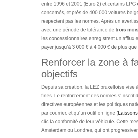
entre 1996 et 2001 (Euro 2) et certains LPG 
concernés, et près de 400 000 voitures belges 
respectent pas les normes. Après un averti
avec une période de tolérance de
trois moi
les concessionnaires enregistrent un afflux 
payer jusqu’à 3 000 € à 4 000 € de plus que
Renforcer la zone à fa
objectifs
Depuis sa création, la LEZ bruxelloise vise à 
fines. Le renforcement des normes s’inscrit 
directives européennes et les politiques na
par courrier, et qu’un outil en ligne (
Laissons 
clic la conformité de leur véhicule. Cette me
Amsterdam ou Londres, qui ont progressiveme