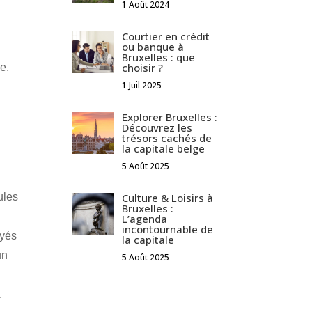
1 Août 2024
Courtier en crédit
ou banque à
Bruxelles : que
choisir ?
e,
1 Juil 2025
Explorer Bruxelles :
Découvrez les
trésors cachés de
la capitale belge
5 Août 2025
ules
Culture & Loisirs à
Bruxelles :
L’agenda
incontournable de
oyés
la capitale
un
5 Août 2025
.