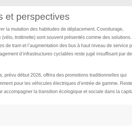
s et perspectives
érer la mutation des habitudes de déplacement. Covoiturage,
vélo, trottinette) sont souvent présentés comme des solutions.
es de tram et l’augmentation des bus à haut niveau de service 
nagement d’infrastructures cyclables reste jugé insuffisant par d
s, prévu début 2026, offrira des promotions traditionnelles qui
tamment pour les véhicules électriques d’entrée de gamme. Rest
pour accompagner la transition écologique et sociale dans la capit