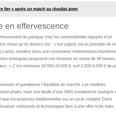
re fier » après un match au résultat amer
 en effervescence
e mouvement de panique chez les automobilistes équipés d’un
re chose qu’ils disent c’est : ‘c’est urgent, est-ce possible de li
y Lanoo, vendeur dans une concession multimarques bruxellois
aines enseignes proposent une livraison en moins de 48 heures
teur : «
C’est minimum 18 000-19 000 €, soit 3 000-4 000 € de p
sionnels et questionne l’équilibre du marché. Les modèles
ennent prisés, mais une étude d’une ONG européenne souligne 
t que les essences traditionnelles sur un cycle complet. Dans
plusieurs carburants et technologies face à une offre riche mais