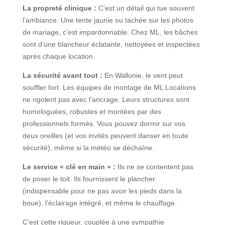
La propreté clinique :
C’est un détail qui tue souvent
l’ambiance. Une tente jaunie ou tachée sur les photos
de mariage, c’est impardonnable. Chez ML, les bâches
sont d’une blancheur éclatante, nettoyées et inspectées
après chaque location.
La sécurité avant tout :
En Wallonie, le vent peut
souffler fort. Les équipes de montage de ML Locations
ne rigolent pas avec l’ancrage. Leurs structures sont
homologuées, robustes et montées par des
professionnels formés. Vous pouvez dormir sur vos
deux oreilles (et vos invités peuvent danser en toute
sécurité), même si la météo se déchaîne.
Le service « clé en main » :
Ils ne se contentent pas
de poser le toit. Ils fournissent le plancher
(indispensable pour ne pas avoir les pieds dans la
boue), l’éclairage intégré, et même le chauffage.
C’est cette rigueur, couplée à une sympathie