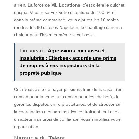
à rien. La force de
ML Locations
, c’est d’être le guichet
unique. Vous réservez votre chapiteau de 100m², et
dans la même commande, vous ajoutez les 10 tables
rondes, les 80 chaises Napoléon, le chauffage canon à
chaleur pour l’hiver, et même la vaisselle.
Lire aussi :
Agressions, menaces et
insalubrité : Etterbeek accorde une prime
de risques à ses inspecteurs de la
propreté publique
Cela vous évite de payer plusieurs frais de livraison (un
camion pour la tente, un camion pour les chaises), de
gérer les disputes entre prestataires, et de stresser sur
la coordination des horaires. En centralisant tout chez
un acteur namurois de confiance, vous simplifiez votre
organisation.
Namur a du Talent