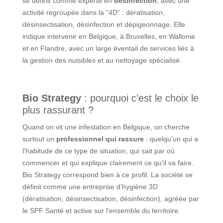
se définit comme experte en
désinfection
, avec une
activité regroupée dans la “4D” : dératisation,
désinsectisation, désinfection et dépigeonnage. Elle
indique intervenir en Belgique, à Bruxelles, en Wallonie
et en Flandre, avec un large éventail de services liés à
la gestion des nuisibles et au nettoyage spécialisé.
Bio Strategy
: pourquoi c’est le choix le
plus rassurant ?
Quand on vit une infestation en Belgique, on cherche
surtout un
professionnel qui rassure
: quelqu’un qui a
l’habitude de ce type de situation, qui sait par où
commencer et qui explique clairement ce qu’il va faire.
Bio Strategy correspond bien à ce profil. La société se
définit comme une entreprise d’hygiène 3D
(dératisation, désinsectisation, désinfection), agréée par
le SPF Santé et active sur l’ensemble du territoire.