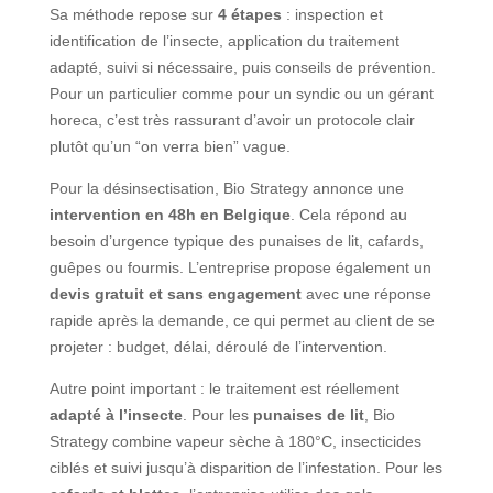
Sa méthode repose sur
4 étapes
: inspection et
identification de l’insecte, application du traitement
adapté, suivi si nécessaire, puis conseils de prévention.
Pour un particulier comme pour un syndic ou un gérant
horeca, c’est très rassurant d’avoir un protocole clair
plutôt qu’un “on verra bien” vague.
Pour la désinsectisation, Bio Strategy annonce une
intervention en 48h en Belgique
. Cela répond au
besoin d’urgence typique des punaises de lit, cafards,
guêpes ou fourmis. L’entreprise propose également un
devis gratuit et sans engagement
avec une réponse
rapide après la demande, ce qui permet au client de se
projeter : budget, délai, déroulé de l’intervention.
Autre point important : le traitement est réellement
adapté à l’insecte
. Pour les
punaises de lit
, Bio
Strategy combine vapeur sèche à 180°C, insecticides
ciblés et suivi jusqu’à disparition de l’infestation. Pour les