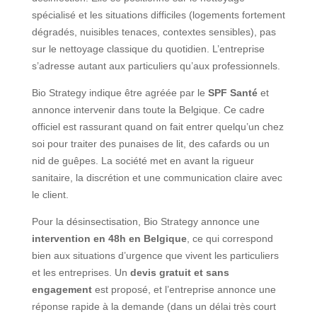
spécialisé et les situations difficiles (logements fortement
dégradés, nuisibles tenaces, contextes sensibles), pas
sur le nettoyage classique du quotidien. L’entreprise
s’adresse autant aux particuliers qu’aux professionnels.
Bio Strategy indique être agréée par le
SPF Santé
et
annonce intervenir dans toute la Belgique. Ce cadre
officiel est rassurant quand on fait entrer quelqu’un chez
soi pour traiter des punaises de lit, des cafards ou un
nid de guêpes. La société met en avant la rigueur
sanitaire, la discrétion et une communication claire avec
le client.
Pour la désinsectisation, Bio Strategy annonce une
intervention en 48h en Belgique
, ce qui correspond
bien aux situations d’urgence que vivent les particuliers
et les entreprises. Un
devis gratuit et sans
engagement
est proposé, et l’entreprise annonce une
réponse rapide à la demande (dans un délai très court