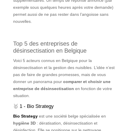
supplémentaires. Un temps de réponse annoncé (par
exemple sous quelques heures après votre demande)
permet aussi de ne pas rester dans l’angoisse sans
nouvelles.
Top 5 des entreprises de
désinsectisation en Belgique
Voici 5 acteurs connus en Belgique pour la
désinsectisation et la gestion des nuisibles. L’idée n’est
pas de faire de grandes promesses, mais de vous
donner un panorama pour
comparer et choisir une
entreprise de désinsectisation
en fonction de votre
situation.
🥇
1 - Bio Strategy
Bio Strategy
est une société belge spécialisée en
hygiène 3D
: dératisation, désinsectisation et
désinfection. Elle se positionne sur le nettoyage