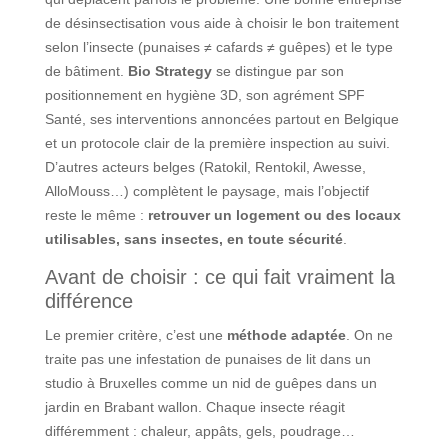
de désinsectisation vous aide à choisir le bon traitement
selon l’insecte (punaises ≠ cafards ≠ guêpes) et le type
de bâtiment.
Bio Strategy
se distingue par son
positionnement en hygiène 3D, son agrément SPF
Santé, ses interventions annoncées partout en Belgique
et un protocole clair de la première inspection au suivi.
D’autres acteurs belges (Ratokil, Rentokil, Awesse,
AlloMouss…) complètent le paysage, mais l’objectif
reste le même :
retrouver un logement ou des locaux
utilisables, sans insectes, en toute sécurité
.
Avant de choisir : ce qui fait vraiment la
différence
Le premier critère, c’est une
méthode adaptée
. On ne
traite pas une infestation de punaises de lit dans un
studio à Bruxelles comme un nid de guêpes dans un
jardin en Brabant wallon. Chaque insecte réagit
différemment : chaleur, appâts, gels, poudrage…