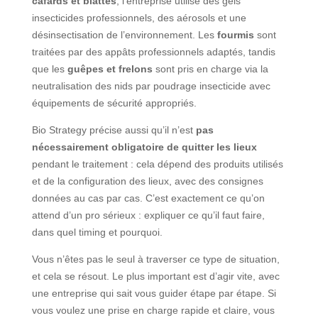
cafards et blattes
, l’entreprise utilise des gels
insecticides professionnels, des aérosols et une
désinsectisation de l’environnement. Les
fourmis
sont
traitées par des appâts professionnels adaptés, tandis
que les
guêpes et frelons
sont pris en charge via la
neutralisation des nids par poudrage insecticide avec
équipements de sécurité appropriés.
Bio Strategy précise aussi qu’il n’est
pas
nécessairement obligatoire de quitter les lieux
pendant le traitement : cela dépend des produits utilisés
et de la configuration des lieux, avec des consignes
données au cas par cas. C’est exactement ce qu’on
attend d’un pro sérieux : expliquer ce qu’il faut faire,
dans quel timing et pourquoi.
Vous n’êtes pas le seul à traverser ce type de situation,
et cela se résout. Le plus important est d’agir vite, avec
une entreprise qui sait vous guider étape par étape. Si
vous voulez une prise en charge rapide et claire, vous