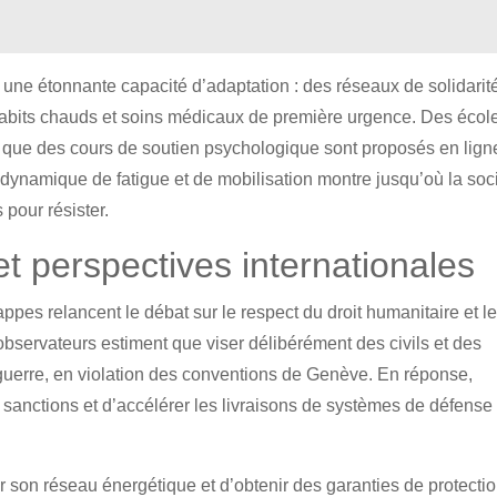
une étonnante capacité d’adaptation : des réseaux de solidarit
s, habits chauds et soins médicaux de première urgence. Des écol
is que des cours de soutien psychologique sont proposés en lign
 dynamique de fatigue et de mobilisation montre jusqu’où la soc
pour résister.
et perspectives internationales
appes relancent le débat sur le respect du droit humanitaire et l
bservateurs estiment que viser délibérément des civils et des
e guerre, en violation des conventions de Genève. En réponse,
 sanctions et d’accélérer les livraisons de systèmes de défense
r son réseau énergétique et d’obtenir des garanties de protecti