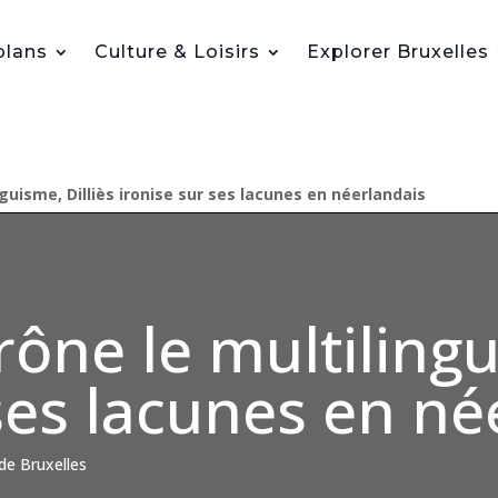
plans
Culture & Loisirs
Explorer Bruxelles
inguisme, Dilliès ironise sur ses lacunes en néerlandais
prône le multilingu
ses lacunes en né
 de Bruxelles