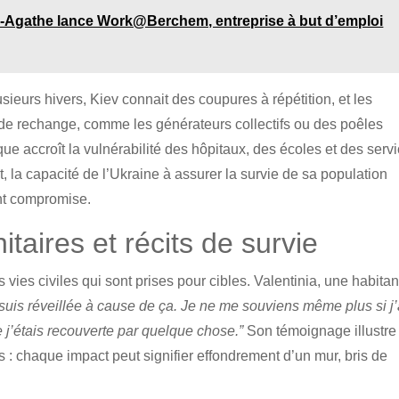
e-Agathe lance Work@Berchem, entreprise à but d’emploi
usieurs hivers, Kiev connait des coupures à répétition, et les
 de rechange, comme les générateurs collectifs ou des poêles
e accroît la vulnérabilité des hôpitaux, des écoles et des serv
t, la capacité de l’Ukraine à assurer la survie de sa population
ent compromise.
ires et récits de survie
es civiles qui sont prises pour cibles. Valentinia, une habitan
suis réveillée à cause de ça. Je ne me souviens même plus si j’
ue j’étais recouverte par quelque chose.”
Son témoignage illustre
 : chaque impact peut signifier effondrement d’un mur, bris de