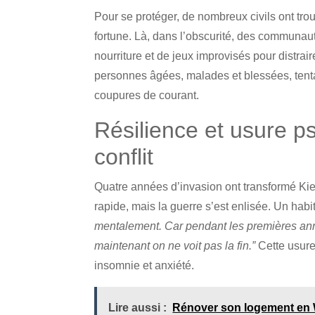
Pour se protéger, de nombreux civils ont tro
fortune. Là, dans l’obscurité, des communau
nourriture et de jeux improvisés pour distrai
personnes âgées, malades et blessées, tent
coupures de courant.
Résilience et usure p
conflit
Quatre années d’invasion ont transformé Kie
rapide, mais la guerre s’est enlisée. Un habi
mentalement. Car pendant les premières anné
maintenant on ne voit pas la fin.”
Cette usure
insomnie et anxiété.
Lire aussi :
Rénover son logement en Wa