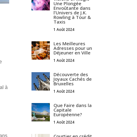
Une Plongée
Envoûtante dans
l’Univers de J.K.
Rowling à Tour &
Taxis
1 Août 2024
Les Meilleures
Adresses pour un
Déjeuner en Ville
1 Août 2024
e
Découverte des
Joyaux Cachés de
Bruxelles
al à
1 Août 2024
Que Faire dans la
Capitale
Européenne?
1 Août 2024
dans
Courtier en crédit