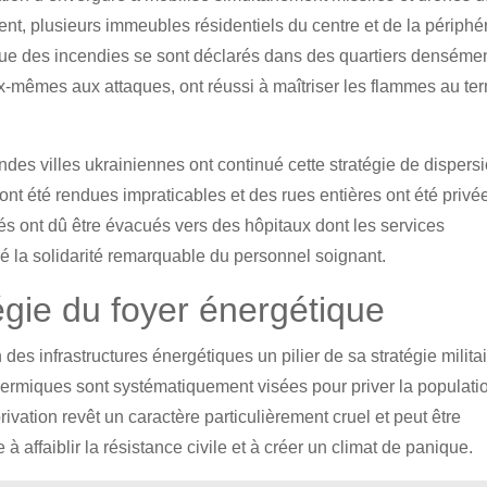
t, plusieurs immeubles résidentiels du centre et de la périphé
que des incendies se sont déclarés dans des quartiers denséme
-mêmes aux attaques, ont réussi à maîtriser les flammes au te
andes villes ukrainiennes ont continué cette stratégie de dispers
nt été rendues impraticables et des rues entières ont été privé
sés ont dû être évacués vers des hôpitaux dont les services
 la solidarité remarquable du personnel soignant.
atégie du foyer énergétique
 des infrastructures énergétiques un pilier de sa stratégie militai
thermiques sont systématiquement visées pour priver la populati
rivation revêt un caractère particulièrement cruel et peut être
affaiblir la résistance civile et à créer un climat de panique.