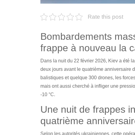
Rate this post
Bombardements massif
frappe à nouveau la c
Dans la nuit du 22 février 2026, Kiev a été 
deux jours avant le quatrième anniversaire 
balistiques et quelque 300 drones, les force
mais ont aussi cherché à infliger une pressi
-10 °C.
Une nuit de frappes in
quatrième anniversai
Selon les autorités ukrainiennes, cette opé