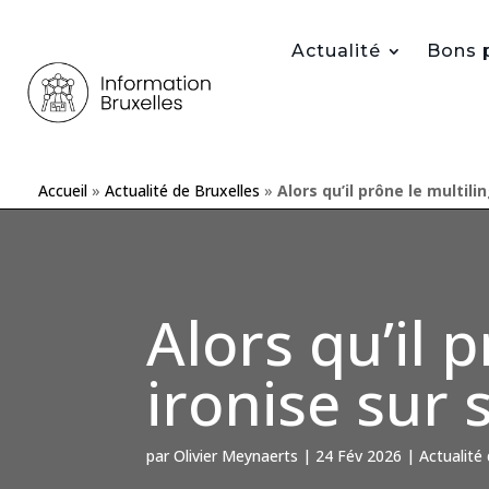
Actualité
Bons 
Accueil
»
Actualité de Bruxelles
»
Alors qu’il prône le multil
Alors qu’il 
ironise sur 
par
Olivier Meynaerts
|
24 Fév 2026
|
Actualité