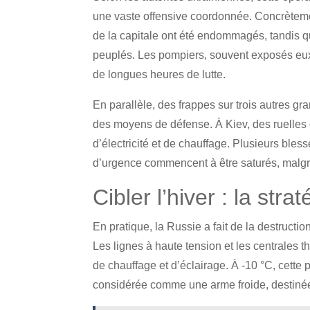
une vaste offensive coordonnée. Concrètemen
de la capitale ont été endommagés, tandis 
peuplés. Les pompiers, souvent exposés eux
de longues heures de lutte.
En parallèle, des frappes sur trois autres gr
des moyens de défense. À Kiev, des ruelles o
d’électricité et de chauffage. Plusieurs bles
d’urgence commencent à être saturés, malgré
Cibler l’hiver : la str
En pratique, la Russie a fait de la destruction
Les lignes à haute tension et les centrales 
de chauffage et d’éclairage. À -10 °C, cette p
considérée comme une arme froide, destinée à 