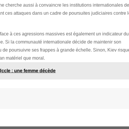
ne cherche aussi à convaincre les institutions internationales d
ant ces attaques dans un cadre de poursuites judiciaires contre 
e face à ces agressions massives est également un indicateur du
nne. Si la communauté internationale décide de maintenir son
 de poursuivre ses frappes à grande échelle. Sinon, Kiev risqu
lan matériel que moral.
Uccle : une femme décède