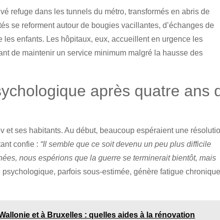
uvé refuge dans les tunnels du métro, transformés en abris de
tés se reforment autour de bougies vacillantes, d’échanges de
re les enfants. Les hôpitaux, eux, accueillent en urgence les
ant de maintenir un service minimum malgré la hausse des
sychologique après quatre ans 
v et ses habitants. Au début, beaucoup espéraient une résoluti
tant confie :
“Il semble que ce soit devenu un peu plus difficile
es, nous espérions que la guerre se terminerait bientôt, mais
 psychologique, parfois sous-estimée, génère fatigue chronique
llonie et à Bruxelles : quelles aides à la rénovation