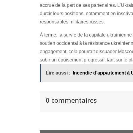
accrue de la part de ses partenaires. L’Ukrai
durcir leurs positions, notamment en inscriv
responsables militaires russes.
À terme, la survie de la capitale ukrainienn
soutien occidental à la résistance ukrainie
engagement, cela pourrait dissuader Moscou
subir un épuisement progressif, tant sur le p
Lire aussi :
Incendie d’appartement à 
0 commentaires