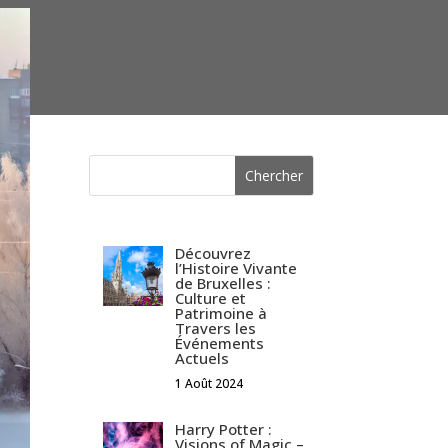
Découvrez
l’Histoire Vivante
de Bruxelles :
Culture et
Patrimoine à
Travers les
Événements
Actuels
1 Août 2024
Harry Potter :
Visions of Magic –