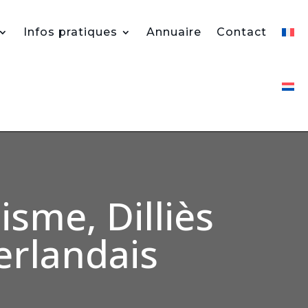
Infos pratiques
Annuaire
Contact
isme, Dilliès
erlandais