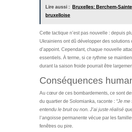
Lire aussi :
Bruxelles: Berchem-Saint
bruxelloise
Cette tactique n’est pas nouvelle : depuis pl
Ukrainiens ont dû développer des solutions
d’appoint. Cependant, chaque nouvelle attaqu
essentiels. À terme, si ce rythme se maintien
durant la saison froide pourrait être largem
Conséquences humanita
Au cœur de ces bombardements, ce sont des vi
du quartier de Solomianka, raconte :
“Je me 
entendu le bruit ou non. J’ai juste réalisé q
l’angoisse permanente vécue par les familles
fenêtres ou pire.