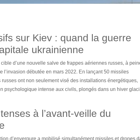
s sur Kiev : quand la guerre
apitale ukrainienne
la cible d’une nouvelle salve de frappes aériennes russes, à pein
de l’invasion débutée en mars 2022. En lançant 50 missiles
s russes ont non seulement visé des installations énergétiques,
on psychologique intense aux civils, plongés dans un hiver glaci
tenses à l’avant-veille du
re
ration d’envergure a mobilisé simultanément missiles et drones 