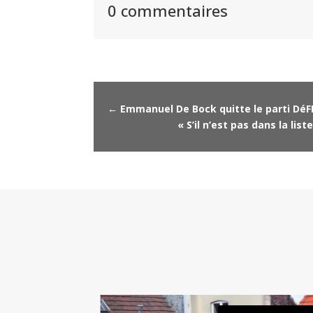
0 commentaires
←
Emmanuel De Bock quitte le parti DéF
« S’il n’est pas dans la li