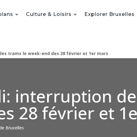
plans
Culture & Loisirs
Explorer Bruxelles
 des trams le week-end des 28 février et 1er mars
: interruption de
s 28 février et 1
 de Bruxelles