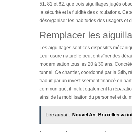
51, 81 et 82, que trois aiguillages jugés obs
la sécurité et la fluidité des circulations.
désorganiser les habitudes des usagers et d’
Remplacer les aiguill
Les aiguillages sont ces dispositifs mécani
Leur usure naturelle peut entraîner des déra
modernisation tous les 20 à 30 ans. Concrète
tunnel. Ce chantier, coordonné par la Stib
traduit par un investissement financé en part
communiqué, il inclut également la réparatio
ainsi de la mobilisation du personnel et du m
Lire aussi :
Nouvel An: Bruxelles va int