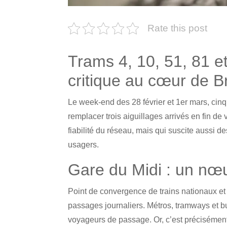
Rate this post
Trams 4, 10, 51, 81 et
critique au cœur de B
Le week-end des 28 février et 1er mars, cinq
remplacer trois aiguillages arrivés en fin de
fiabilité du réseau, mais qui suscite aussi de
usagers.
Gare du Midi : un nœu
Point de convergence de trains nationaux et
passages journaliers. Métros, tramways et bu
voyageurs de passage. Or, c’est précisément 