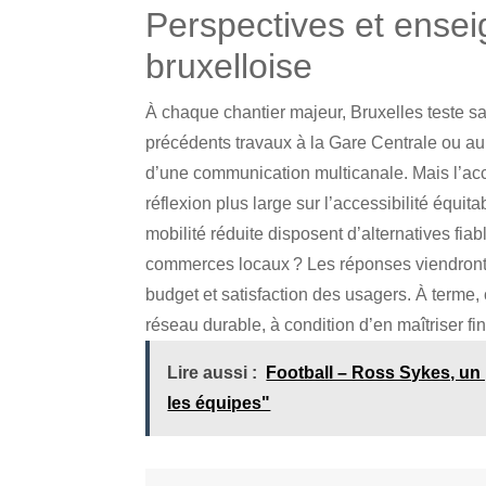
Perspectives et ensei
bruxelloise
À chaque chantier majeur, Bruxelles teste sa 
précédents travaux à la Gare Centrale ou au n
d’une communication multicanale. Mais l’ac
réflexion plus large sur l’accessibilité équ
mobilité réduite disposent d’alternatives fi
commerces locaux ? Les réponses viendront du
budget et satisfaction des usagers. À terme,
réseau durable, à condition d’en maîtriser f
Lire aussi :
Football – Ross Sykes, un 
les équipes"