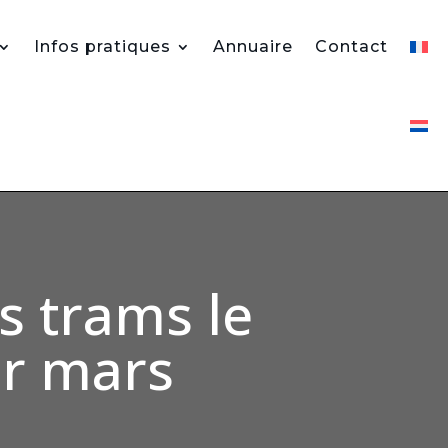
Infos pratiques
Annuaire
Contact
s trams le
er mars