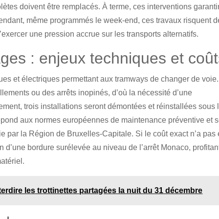
olètes doivent être remplacés. À terme, ces interventions garanti
 Cependant, même programmés le week-end, ces travaux risquent d
exercer une pression accrue sur les transports alternatifs.
ages : enjeux techniques et coû
ques et électriques permettant aux tramways de changer de voie.
illements ou des arrêts inopinés, d’où la nécessité d’une
ment, trois installations seront démontées et réinstallées sous 
, répond aux normes européennes de maintenance préventive et 
ie par la Région de Bruxelles-Capitale. Si le coût exact n’a pas 
n d’une bordure surélevée au niveau de l’arrêt Monaco, profitan
atériel.
erdire les trottinettes partagées la nuit du 31 décembre