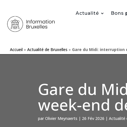
Actualité
Bons 
Accueil
»
Actualité de Bruxelles
»
Gare du Midi: interruption
Gare du Midi
week-end de
par
Olivier Meynaerts
|
26 Fév 2026
|
Actualité