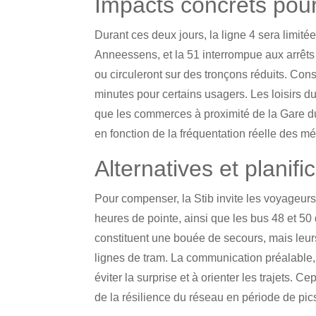
Impacts concrets pou
Durant ces deux jours, la ligne 4 sera limitée 
Anneessens, et la 51 interrompue aux arrêts 
ou circuleront sur des tronçons réduits. Con
minutes pour certains usagers. Les loisirs d
que les commerces à proximité de la Gare du
en fonction de la fréquentation réelle des mé
Alternatives et planifi
Pour compenser, la Stib invite les voyageurs
heures de pointe, ainsi que les bus 48 et 50
constituent une bouée de secours, mais leurs
lignes de tram. La communication préalable, r
éviter la surprise et à orienter les trajets. 
de la résilience du réseau en période de pi