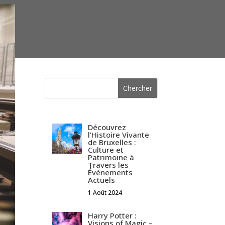
Découvrez
l’Histoire Vivante
de Bruxelles :
Culture et
Patrimoine à
Travers les
Événements
Actuels
1 Août 2024
Harry Potter :
Visions of Magic –