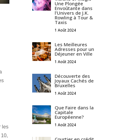
Une Plongée
Envoûtante dans
l’Univers de J.K.
Rowling à Tour &
Taxis
1 Août 2024
Les Meilleures
Adresses pour un
Déjeuner en Ville
1 Août 2024
a
Découverte des
Joyaux Cachés de
es
Bruxelles
1 Août 2024
Que Faire dans la
Capitale
Européenne?
1 Août 2024
 les
 10,
Courtier en crédit