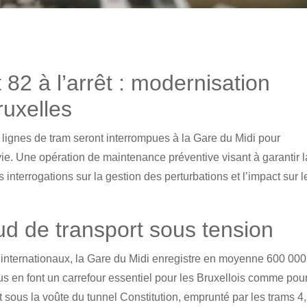
 82 à l’arrêt : modernisation
ruxelles
 lignes de tram seront interrompues à la Gare du Midi pour
 vie. Une opération de maintenance préventive visant à garantir l
s interrogations sur la gestion des perturbations et l’impact sur l
d de transport sous tension
 internationaux, la Gare du Midi enregistre en moyenne 600 000
s en font un carrefour essentiel pour les Bruxellois comme pour
sous la voûte du tunnel Constitution, emprunté par les trams 4,