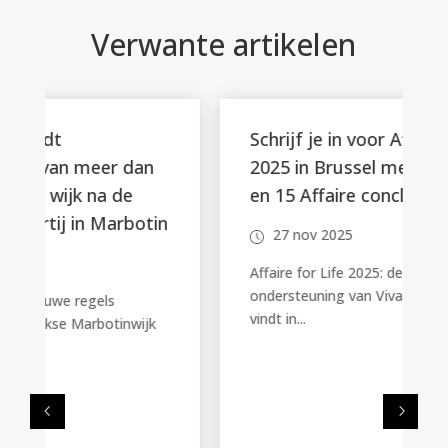
Verwante artikelen
Schrijf je in voor Affaire for Life
2025 in Brussel met Julia Vignali
en 15 Affaire conclue kopers
n
27 nov 2025
Affaire for Life 2025: de grote veiling ter
ondersteuning van Viva for Life Dit jaar
vindt in...