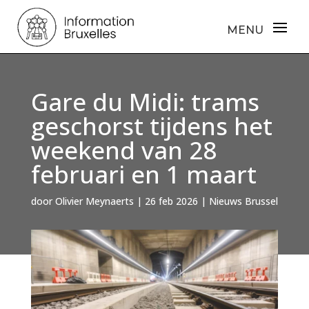
Gare du Midi: trams
geschorst tijdens het
weekend van 28
februari en 1 maart
door
Olivier Meynaerts
|
26 feb 2026
|
Nieuws Brussel