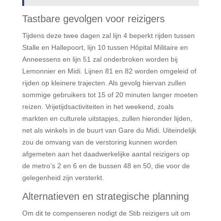
Tastbare gevolgen voor reizigers
Tijdens deze twee dagen zal lijn 4 beperkt rijden tussen
Stalle en Hallepoort, lijn 10 tussen Hôpital Militaire en
Anneessens en lijn 51 zal onderbroken worden bij
Lemonnier en Midi. Lijnen 81 en 82 worden omgeleid of
rijden op kleinere trajecten. Als gevolg hiervan zullen
sommige gebruikers tot 15 of 20 minuten langer moeten
reizen. Vrijetijdsactiviteiten in het weekend, zoals
markten en culturele uitstapjes, zullen hieronder lijden,
net als winkels in de buurt van Gare du Midi. Uiteindelijk
zou de omvang van de verstoring kunnen worden
afgemeten aan het daadwerkelijke aantal reizigers op
de metro’s 2 en 6 en de bussen 48 en 50, die voor de
gelegenheid zijn versterkt.
Alternatieven en strategische planning
Om dit te compenseren nodigt de Stib reizigers uit om