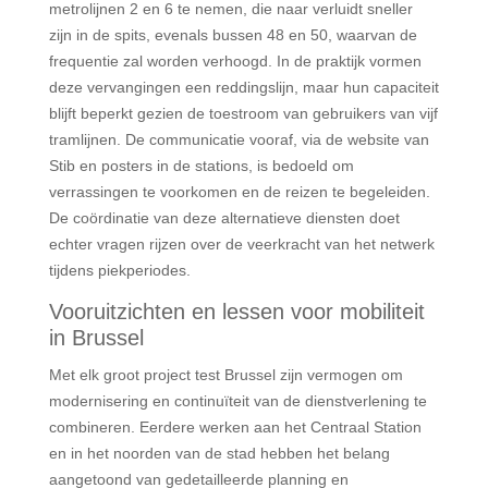
metrolijnen 2 en 6 te nemen, die naar verluidt sneller
zijn in de spits, evenals bussen 48 en 50, waarvan de
frequentie zal worden verhoogd. In de praktijk vormen
deze vervangingen een reddingslijn, maar hun capaciteit
blijft beperkt gezien de toestroom van gebruikers van vijf
tramlijnen. De communicatie vooraf, via de website van
Stib en posters in de stations, is bedoeld om
verrassingen te voorkomen en de reizen te begeleiden.
De coördinatie van deze alternatieve diensten doet
echter vragen rijzen over de veerkracht van het netwerk
tijdens piekperiodes.
Vooruitzichten en lessen voor mobiliteit
in Brussel
Met elk groot project test Brussel zijn vermogen om
modernisering en continuïteit van de dienstverlening te
combineren. Eerdere werken aan het Centraal Station
en in het noorden van de stad hebben het belang
aangetoond van gedetailleerde planning en