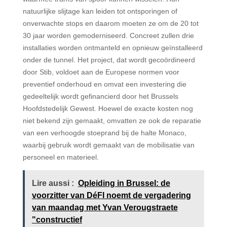
natuurlijke slijtage kan leiden tot ontsporingen of
onverwachte stops en daarom moeten ze om de 20 tot
30 jaar worden gemoderniseerd. Concreet zullen drie
installaties worden ontmanteld en opnieuw geïnstalleerd
onder de tunnel. Het project, dat wordt gecoördineerd
door Stib, voldoet aan de Europese normen voor
preventief onderhoud en omvat een investering die
gedeeltelijk wordt gefinancierd door het Brussels
Hoofdstedelijk Gewest. Hoewel de exacte kosten nog
niet bekend zijn gemaakt, omvatten ze ook de reparatie
van een verhoogde stoeprand bij de halte Monaco,
waarbij gebruik wordt gemaakt van de mobilisatie van
personeel en materieel.
Lire aussi :
Opleiding in Brussel: de
voorzitter van DéFI noemt de vergadering
van maandag met Yvan Verougstraete
"constructief