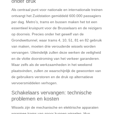
onder druk
Als centraal punt voor nationale en internationale treinen
ontvangt het Zuidstation gemiddeld 600.000 passagiers
per dag. Metro’s, trams en bussen maken het tot een
essentieel kruispunt voor de Brusselaars en de reizigers
op doorreis. Precies onder het gewelf van de
Grondwettunnel, waar trams 4, 10, 51, 81 en 82 gebruik
van maken, moeten drie verouderde wissels worden
vervangen. Uiteindelijk zullen deze werken de veiligheid
en de vlotte doorstroming van het verkeer garanderen.
Maar zelfs als de werkzaamheden in het weekend
plaatsvinden, zullen ze waarschijnlijk de gewoonten van
de gebruikers verstoren en de druk op alternatieve
vervoersmiddelen verhogen.
Schakelaars vervangen: technische
problemen en kosten
Wissels zijn de mechanische en elektrische apparaten
waarmee trams van spoor kunnen wisselen. Hun