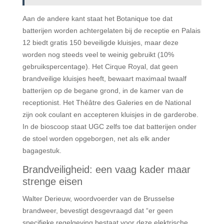
Aan de andere kant staat het Botanique toe dat
batterijen worden achtergelaten bij de receptie en Palais
12 biedt gratis 150 beveiligde kluisjes, maar deze
worden nog steeds veel te weinig gebruikt (10%
gebruikspercentage). Het Cirque Royal, dat geen
brandveilige kluisjes heeft, bewaart maximaal twaalf
batterijen op de begane grond, in de kamer van de
receptionist. Het Théâtre des Galeries en de National
zijn ook coulant en accepteren kluisjes in de garderobe.
In de bioscoop staat UGC zelfs toe dat batterijen onder
de stoel worden opgeborgen, net als elk ander
bagagestuk.
Brandveiligheid: een vaag kader maar
strenge eisen
Walter Derieuw, woordvoerder van de Brusselse
brandweer, bevestigt desgevraagd dat “er geen
specifieke regelgeving bestaat voor deze elektrische