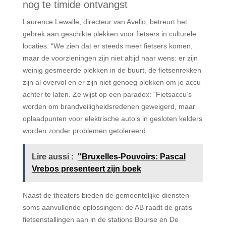
nog te timide ontvangst
Laurence Lewalle, directeur van Avello, betreurt het
gebrek aan geschikte plekken voor fietsers in culturele
locaties. “We zien dat er steeds meer fietsers komen,
maar de voorzieningen zijn niet altijd naar wens: er zijn
weinig gesmeerde plekken in de buurt, de fietsenrekken
zijn al overvol en er zijn niet genoeg plekken om je accu
achter te laten. Ze wijst op een paradox: “Fietsaccu’s
worden om brandveiligheidsredenen geweigerd, maar
oplaadpunten voor elektrische auto’s in gesloten kelders
worden zonder problemen getolereerd.
Lire aussi :
"Bruxelles-Pouvoirs: Pascal
Vrebos presenteert zijn boek
Naast de theaters bieden de gemeentelijke diensten
soms aanvullende oplossingen: de AB raadt de gratis
fietsenstallingen aan in de stations Bourse en De