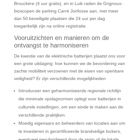
Brouckère (4 uur gratis), en in Luik raden de Grignoux-
bioscopen de parking Carré Jonfosse aan, met meer
dan 50 beveiligde plaatsen die 24 uur per dag
toegankelijk zijn na online registratie.
Vooruitzichten en manieren om de
ontvangst te harmoniseren
De kwestie van de elektrische batterijen plaatst ons voor
een grote uitdaging: hoe kunnen we de bevordering van
zachte mobiliteit verzoenen met de eisen van openbare
veiligheid? Er zijn verschillende mogelijkheden:
Introduceer een geharmoniseerde regionale richtlijn
die minimale opslagnormen oplegt voor batterijen in
culturele instellingen, om een einde te maken aan de
verschillende praktijken.
Moedig eigenaars en beheerders van locaties aan om
te investeren in gecertificeerde brandveilige lockers,
eventueel gesubsidieerd door de regio of de lokale