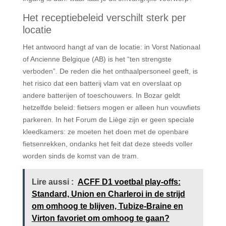
Het receptiebeleid verschilt sterk per
locatie
Het antwoord hangt af van de locatie: in Vorst Nationaal
of Ancienne Belgique (AB) is het “ten strengste
verboden”. De reden die het onthaalpersoneel geeft, is
het risico dat een batterij vlam vat en overslaat op
andere batterijen of toeschouwers. In Bozar geldt
hetzelfde beleid: fietsers mogen er alleen hun vouwfiets
parkeren. In het Forum de Liège zijn er geen speciale
kleedkamers: ze moeten het doen met de openbare
fietsenrekken, ondanks het feit dat deze steeds voller
worden sinds de komst van de tram.
Lire aussi :
ACFF D1 voetbal play-offs:
Standard, Union en Charleroi in de strijd
om omhoog te blijven, Tubize-Braine en
Virton favoriet om omhoog te gaan?