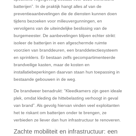
batterijen”. In de praktijk hangt alles af van de
preventieaanbevelingen die de diensten kunnen doen
tijdens bezoeken voor milieuvergunningen, en
vervolgens van de uiteindelijke beslissing van de
burgemeester. De aanbevelingen blijven echter strikt:
isoleer de batterijen in een afgeschermde ruimte
voorzien van branddeuren, een branddetectiesysteem
en sprinklers. Er bestaan zelfs gecompartimenteerde
brandveilige kasten, maar de kosten en
installatiebeperkingen daarvan staan hun toepassing in
bestaande gebouwen in de weg.
De brandweer benadrukt: “Kleedkamers zijn geen ideale
plek, omdat kleding de hittebelasting verhoogt in geval
van brand”. Als gevolg hiervan vinden veel exploitanten
het te riskant om batterijen onder te brengen, ze
verbieden ze liever dan hun infrastructuur te renoveren.
Zachte mobiliteit en infrastructuur: een