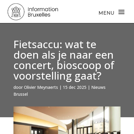
Fietsaccu: wat te
doen als je naar een
concert, bioscoop of
voorstelling gaat?
door
Olivier Meynaerts
|
15 dec 2025
|
Nieuws
Brussel