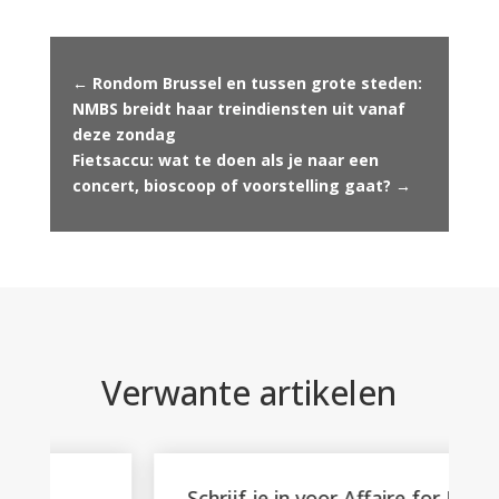
←
Rondom Brussel en tussen grote steden:
NMBS breidt haar treindiensten uit vanaf
deze zondag
Fietsaccu: wat te doen als je naar een
concert, bioscoop of voorstelling gaat?
→
Verwante artikelen
Schrijf je in voor Affaire for Life