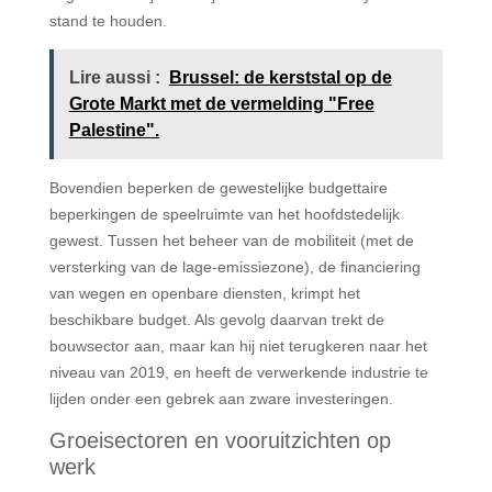
stand te houden.
Lire aussi :
Brussel: de kerststal op de
Grote Markt met de vermelding "Free
Palestine".
Bovendien beperken de gewestelijke budgettaire
beperkingen de speelruimte van het hoofdstedelijk
gewest. Tussen het beheer van de mobiliteit (met de
versterking van de lage-emissiezone), de financiering
van wegen en openbare diensten, krimpt het
beschikbare budget. Als gevolg daarvan trekt de
bouwsector aan, maar kan hij niet terugkeren naar het
niveau van 2019, en heeft de verwerkende industrie te
lijden onder een gebrek aan zware investeringen.
Groeisectoren en vooruitzichten op
werk