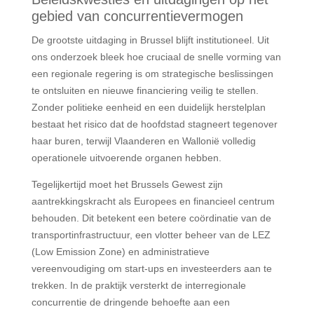
gebied van concurrentievermogen
De grootste uitdaging in Brussel blijft institutioneel. Uit
ons onderzoek bleek hoe cruciaal de snelle vorming van
een regionale regering is om strategische beslissingen
te ontsluiten en nieuwe financiering veilig te stellen.
Zonder politieke eenheid en een duidelijk herstelplan
bestaat het risico dat de hoofdstad stagneert tegenover
haar buren, terwijl Vlaanderen en Wallonië volledig
operationele uitvoerende organen hebben.
Tegelijkertijd moet het Brussels Gewest zijn
aantrekkingskracht als Europees en financieel centrum
behouden. Dit betekent een betere coördinatie van de
transportinfrastructuur, een vlotter beheer van de LEZ
(Low Emission Zone) en administratieve
vereenvoudiging om start-ups en investeerders aan te
trekken. In de praktijk versterkt de interregionale
concurrentie de dringende behoefte aan een