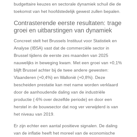
budgettaire keuzes en sectorale dynamiek schuil die de
toekomst van het hoofdstedelijk gewest zullen bepalen.
Contrasterende eerste resultaten: trage
groei en uitbarstingen van dynamiek
Concreet stelt het Brussels Instituut voor Statistiek en
Analyse (IBSA) vast dat de commerciële sector in
Brussel tijdens de eerste zes maanden van 2025
nauwelijks in beweging kwam. Met een groei van +0,1%
blijft Brussel achter bij de twee andere gewesten:
Vlaanderen (+0,4%) en Wallonië (+0,8%). Deze
bescheiden prestatie kan met name worden verklaard
door de aanhoudende daling van de industriële
productie (-6% over dezelfde periode) en door een
herstel in de bouwsector dat nog ver verwijderd is van
het niveau van 2019.
Er zijn echter een aantal positieve signalen. De daling
van de inflatie heeft het moreel van de economische