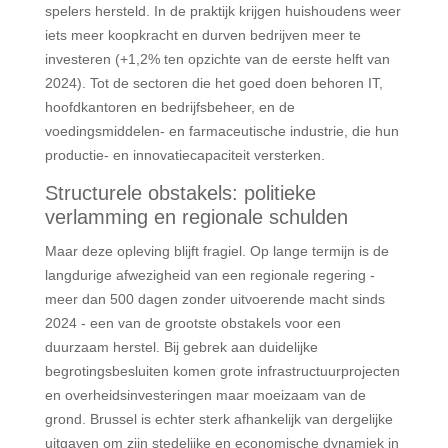
spelers hersteld. In de praktijk krijgen huishoudens weer
iets meer koopkracht en durven bedrijven meer te
investeren (+1,2% ten opzichte van de eerste helft van
2024). Tot de sectoren die het goed doen behoren IT,
hoofdkantoren en bedrijfsbeheer, en de
voedingsmiddelen- en farmaceutische industrie, die hun
productie- en innovatiecapaciteit versterken.
Structurele obstakels: politieke
verlamming en regionale schulden
Maar deze opleving blijft fragiel. Op lange termijn is de
langdurige afwezigheid van een regionale regering -
meer dan 500 dagen zonder uitvoerende macht sinds
2024 - een van de grootste obstakels voor een
duurzaam herstel. Bij gebrek aan duidelijke
begrotingsbesluiten komen grote infrastructuurprojecten
en overheidsinvesteringen maar moeizaam van de
grond. Brussel is echter sterk afhankelijk van dergelijke
uitgaven om zijn stedelijke en economische dynamiek in