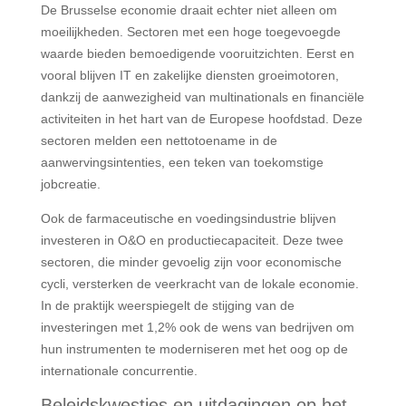
De Brusselse economie draait echter niet alleen om
moeilijkheden. Sectoren met een hoge toegevoegde
waarde bieden bemoedigende vooruitzichten. Eerst en
vooral blijven IT en zakelijke diensten groeimotoren,
dankzij de aanwezigheid van multinationals en financiële
activiteiten in het hart van de Europese hoofdstad. Deze
sectoren melden een nettotoename in de
aanwervingsintenties, een teken van toekomstige
jobcreatie.
Ook de farmaceutische en voedingsindustrie blijven
investeren in O&O en productiecapaciteit. Deze twee
sectoren, die minder gevoelig zijn voor economische
cycli, versterken de veerkracht van de lokale economie.
In de praktijk weerspiegelt de stijging van de
investeringen met 1,2% ook de wens van bedrijven om
hun instrumenten te moderniseren met het oog op de
internationale concurrentie.
Beleidskwesties en uitdagingen op het