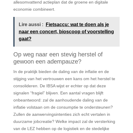
allesomvattend actieplan dat de groene en digitale
economie combineert.
Lire aussi :
Fietsaccu: wat te doen als je
naar een concert, bioscoop of voorstelling
gaat?
Op weg naar een stevig herstel of
gewoon een adempauze?
In de praktijk bieden de daling van de inflatie en de
stijging van het vertrouwen een kans om het herstel te
consolideren. De IBSA wijst er echter op dat deze
signalen “fragiel” blijven. Een aantal vragen blijft
onbeantwoord: zal de aanhoudende daling van de
inflatie volstaan om de consumptie te ondersteunen?
Zullen de aanwervingsintenties zich echt vertalen in
duurzame jobcreatie? Welke impact zal de versterking
van de LEZ hebben op de logistiek en de stedelijke