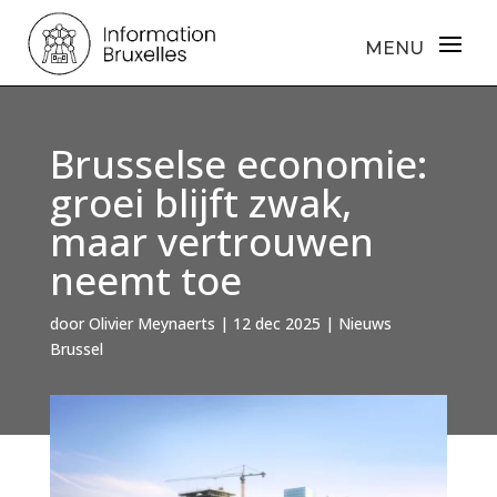
Brusselse economie:
groei blijft zwak,
maar vertrouwen
neemt toe
door
Olivier Meynaerts
|
12 dec 2025
|
Nieuws
Brussel