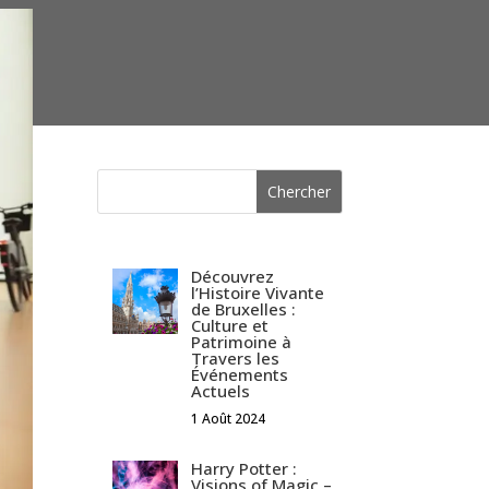
Découvrez
l’Histoire Vivante
de Bruxelles :
Culture et
Patrimoine à
Travers les
Événements
Actuels
1 Août 2024
Harry Potter :
Visions of Magic –