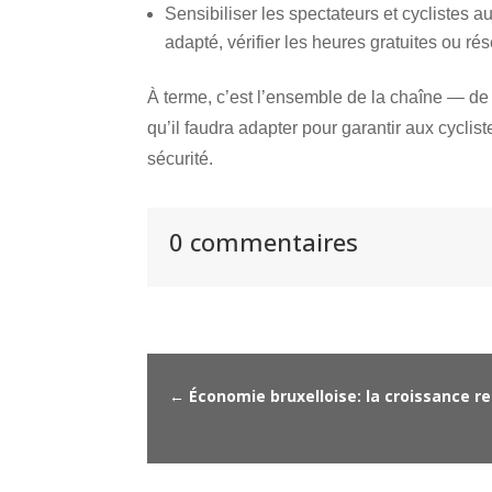
Sensibiliser les spectateurs et cyclistes a
adapté, vérifier les heures gratuites ou ré
À terme, c’est l’ensemble de la chaîne — de 
qu’il faudra adapter pour garantir aux cyclis
sécurité.
0 commentaires
←
Économie bruxelloise: la croissance r