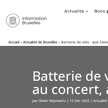
Actualité
Bons 
Accueil
»
Actualité de Bruxelles
»
Batterie de vélo : que fai
Batterie de 
au concert,
par
Olivier Meynaerts
|
15 Déc 2025
|
Actualité