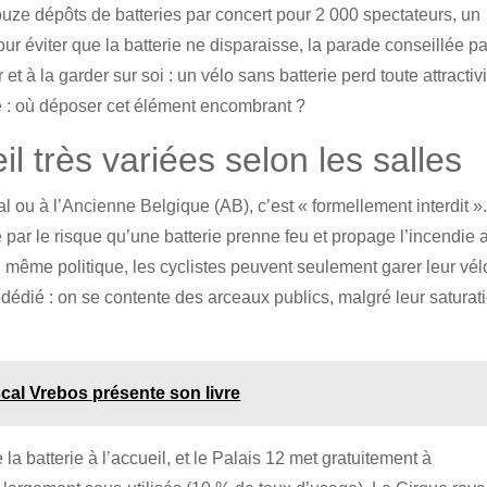
ouze dépôts de batteries par concert pour 2 000 spectateurs, un
ur éviter que la batterie ne disparaisse, la parade conseillée pa
 et à la garder sur soi : un vélo sans batterie perd toute attractiv
ée : où déposer cet élément encombrant ?
il très variées selon les salles
l ou à l’Ancienne Belgique (AB), c’est « formellement interdit »
e par le risque qu’une batterie prenne feu et propage l’incendie 
, même politique, les cyclistes peuvent seulement garer leur vél
 dédié : on se contente des arceaux publics, malgré leur saturat
cal Vrebos présente son livre
 la batterie à l’accueil, et le Palais 12 met gratuitement à