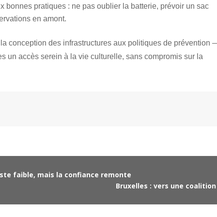
ux bonnes pratiques : ne pas oublier la batterie, prévoir un sac
servations en amont.
la conception des infrastructures aux politiques de prévention 
tes un accès serein à la vie culturelle, sans compromis sur la
este faible, mais la confiance remonte
Bruxelles : vers une coalitio