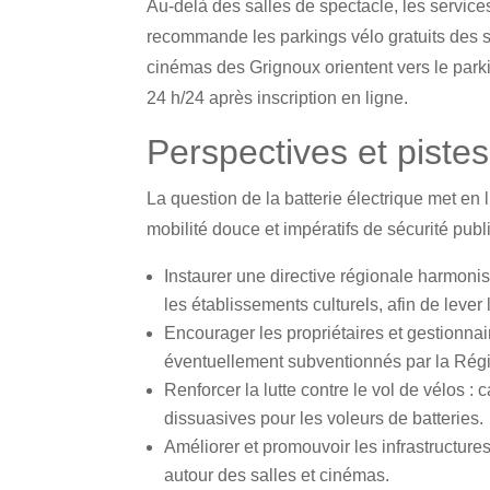
Au-delà des salles de spectacle, les service
recommande les parkings vélo gratuits des st
cinémas des Grignoux orientent vers le park
24 h/24 après inscription en ligne.
Perspectives et pistes
La question de la batterie électrique met en
mobilité douce et impératifs de sécurité pub
Instaurer une directive régionale harmon
les établissements culturels, afin de lever 
Encourager les propriétaires et gestionnair
éventuellement subventionnés par la Rég
Renforcer la lutte contre le vol de vélos :
dissuasives pour les voleurs de batteries.
Améliorer et promouvoir les infrastructure
autour des salles et cinémas.