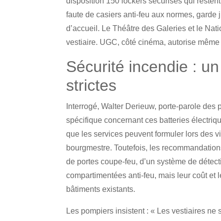
disposition 150 lockers sécurisés qui resten
faute de casiers anti-feu aux normes, garde 
d’accueil. Le Théâtre des Galeries et le Nat
vestiaire. UGC, côté cinéma, autorise même
Sécurité incendie : u
strictes
Interrogé, Walter Derieuw, porte-parole des 
spécifique concernant ces batteries électriq
que les services peuvent formuler lors des vi
bourgmestre. Toutefois, les recommandations 
de portes coupe-feu, d’un système de détecti
compartimentées anti-feu, mais leur coût et le
bâtiments existants.
Les pompiers insistent : « Les vestiaires ne