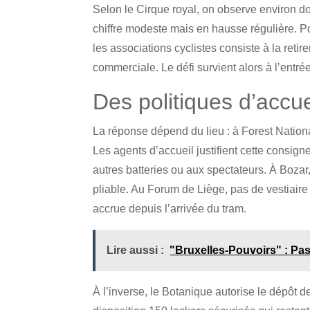
Selon le Cirque royal, on observe environ d
chiffre modeste mais en hausse régulière. Po
les associations cyclistes consiste à la retirer
commerciale. Le défi survient alors à l’entr
Des politiques d’accue
La réponse dépend du lieu : à Forest Nationa
Les agents d’accueil justifient cette consign
autres batteries ou aux spectateurs. À Bozar
pliable. Au Forum de Liège, pas de vestiaire
accrue depuis l’arrivée du tram.
Lire aussi :
"Bruxelles-Pouvoirs" : Pas
À l’inverse, le Botanique autorise le dépôt de