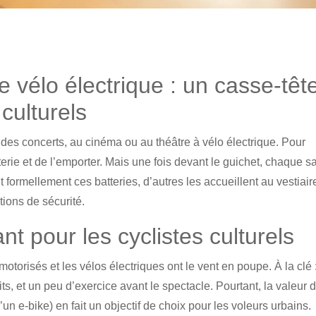
e vélo électrique : un casse-têt
 culturels
des concerts, au cinéma ou au théâtre à vélo électrique. Pour
atterie et de l’emporter. Mais une fois devant le guichet, chaque sa
t formellement ces batteries, d’autres les accueillent au vestiair
ions de sécurité.
t pour les cyclistes culturels
torisés et les vélos électriques ont le vent en poupe. À la clé 
s, et un peu d’exercice avant le spectacle. Pourtant, la valeur d
d’un e-bike) en fait un objectif de choix pour les voleurs urbains.