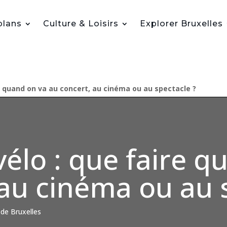
plans
Culture & Loisirs
Explorer Bruxelles
re quand on va au concert, au cinéma ou au spectacle ?
vélo : que faire 
 au cinéma ou au 
 de Bruxelles