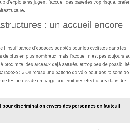
p d’exploitants jugent l’accueil des batteries trop risqué, préfé
frastructure.
astructures : un accueil encore
e l’insuffisance d’espaces adaptés pour les cyclistes dans les l
nt de plus en plus nombreux, mais l’accueil n’est pas toujours a
proximité, des arceaux déjà saturés, et trop peu de possibilit
paradoxe : « On refuse une batterie de vélo pour des raisons de
lème les bornes de recharge pour voitures électriques dans des
 pour discrimination envers des personnes en fauteuil