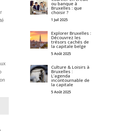
ou banque à
Bruxelles : que
choisir ?
r
1 Juil 2025
ité
Explorer Bruxelles :
Découvrez les
trésors cachés de
la capitale belge
5 Août 2025
.
aux
Culture & Loisirs à
Bruxelles :
o
L’agenda
incontournable de
ion
la capitale
5 Août 2025