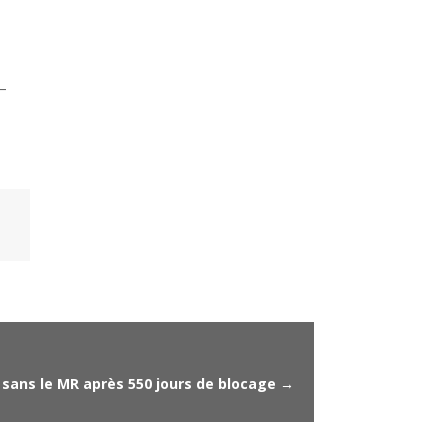
—
n sans le MR après 550 jours de blocage
→