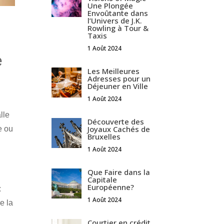
Une Plongée
Envoûtante dans
l’Univers de J.K.
Rowling à Tour &
Taxis
1 Août 2024
e
Les Meilleures
Adresses pour un
Déjeuner en Ville
1 Août 2024
lle
Découverte des
Joyaux Cachés de
e ou
Bruxelles
1 Août 2024
Que Faire dans la
Capitale
Européenne?
:
1 Août 2024
e la
Courtier en crédit