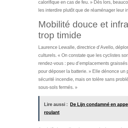
calorifique en cas de feu. » Dès lors, beaucou
les interdire plutôt que de réaménager leur in
Mobilité douce et infr
trop timide
Laurence Lewalle, directrice d’Avello, déplor
culturels. « On constate que les cyclistes so
rendez-vous : peu d’emplacements graissés à 
pour déposer la batterie. » Elle dénonce un 
sécurité incendie, mais on tolère sans prob
sous-sols fermés. »
Lire aussi :
De Lijn condamné en appel
roulant