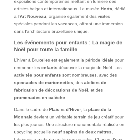
expositions contemporaines mettant en lumière des
artistes belges et internationaux. Le musée
Horta
, dédié
à l’
Art Nouveau
, organise également des visites
spéciales pendant les vacances, offrant une immersion
dans l’architecture bruxelloise unique.
Les événements pour enfants : La magie de
Noël pour toute la famille
L’hiver à Bruxelles est également la période idéale pour
emmener les
enfants
découvrir la magie de Noël. Les
activités pour enfants
sont nombreuses, avec des
spectacles de marionnettes
, des
ateliers de
fabrication de décorations de Noël
, et des
promenades en calèche
.
Dans le cadre de
Plaisirs d’Hiver
, la
place de la
Monnaie
devient un véritable terrain de jeu créatif pour
les plus jeunes. Une structure monumentale réalisée en
upcycling accueille
neuf sapins de deux mètres
,
fabriqués à partir de matériaux recyclés. Chacun d’eux