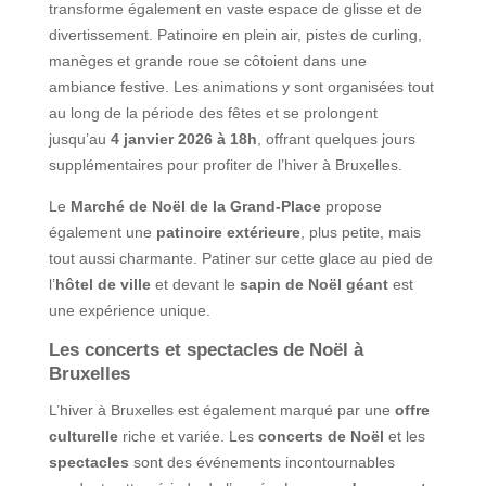
transforme également en vaste espace de glisse et de
divertissement. Patinoire en plein air, pistes de curling,
manèges et grande roue se côtoient dans une
ambiance festive. Les animations y sont organisées tout
au long de la période des fêtes et se prolongent
jusqu’au
4 janvier 2026 à 18h
, offrant quelques jours
supplémentaires pour profiter de l’hiver à Bruxelles.
Le
Marché de Noël de la Grand-Place
propose
également une
patinoire extérieure
, plus petite, mais
tout aussi charmante. Patiner sur cette glace au pied de
l’
hôtel de ville
et devant le
sapin de Noël géant
est
une expérience unique.
Les concerts et spectacles de Noël à
Bruxelles
L’hiver à Bruxelles est également marqué par une
offre
culturelle
riche et variée. Les
concerts de Noël
et les
spectacles
sont des événements incontournables