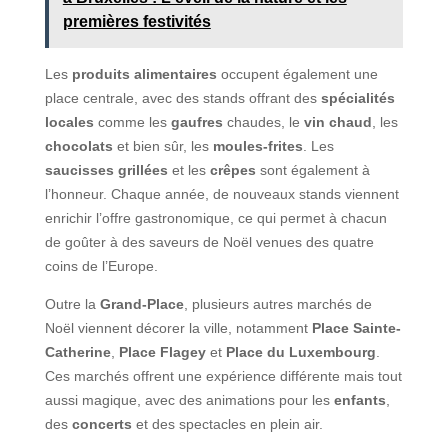
premières festivités
Les
produits alimentaires
occupent également une
place centrale, avec des stands offrant des
spécialités
locales
comme les
gaufres
chaudes, le
vin chaud
, les
chocolats
et bien sûr, les
moules-frites
. Les
saucisses grillées
et les
crêpes
sont également à
l’honneur. Chaque année, de nouveaux stands viennent
enrichir l’offre gastronomique, ce qui permet à chacun
de goûter à des saveurs de Noël venues des quatre
coins de l’Europe.
Outre la
Grand-Place
, plusieurs autres marchés de
Noël viennent décorer la ville, notamment
Place Sainte-
Catherine
,
Place Flagey
et
Place du Luxembourg
.
Ces marchés offrent une expérience différente mais tout
aussi magique, avec des animations pour les
enfants
,
des
concerts
et des spectacles en plein air.