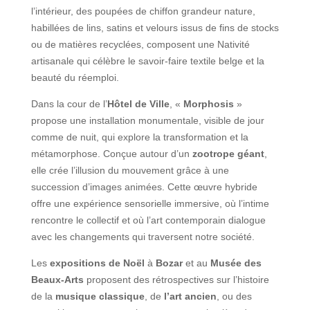
l’intérieur, des poupées de chiffon grandeur nature,
habillées de lins, satins et velours issus de fins de stocks
ou de matières recyclées, composent une Nativité
artisanale qui célèbre le savoir-faire textile belge et la
beauté du réemploi.
Dans la cour de l’
Hôtel de Ville
, «
Morphosis
»
propose une installation monumentale, visible de jour
comme de nuit, qui explore la transformation et la
métamorphose. Conçue autour d’un
zootrope géant
,
elle crée l’illusion du mouvement grâce à une
succession d’images animées. Cette œuvre hybride
offre une expérience sensorielle immersive, où l’intime
rencontre le collectif et où l’art contemporain dialogue
avec les changements qui traversent notre société.
Les
expositions de Noël
à
Bozar
et au
Musée des
Beaux-Arts
proposent des rétrospectives sur l’histoire
de la
musique classique
, de
l’art ancien
, ou des