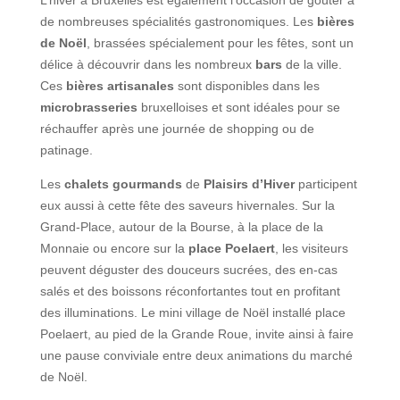
L’hiver à Bruxelles est également l’occasion de goûter à
de nombreuses spécialités gastronomiques. Les
bières
de Noël
, brassées spécialement pour les fêtes, sont un
délice à découvrir dans les nombreux
bars
de la ville.
Ces
bières artisanales
sont disponibles dans les
microbrasseries
bruxelloises et sont idéales pour se
réchauffer après une journée de shopping ou de
patinage.
Les
chalets gourmands
de
Plaisirs d’Hiver
participent
eux aussi à cette fête des saveurs hivernales. Sur la
Grand-Place, autour de la Bourse, à la place de la
Monnaie ou encore sur la
place Poelaert
, les visiteurs
peuvent déguster des douceurs sucrées, des en-cas
salés et des boissons réconfortantes tout en profitant
des illuminations. Le mini village de Noël installé place
Poelaert, au pied de la Grande Roue, invite ainsi à faire
une pause conviviale entre deux animations du marché
de Noël.