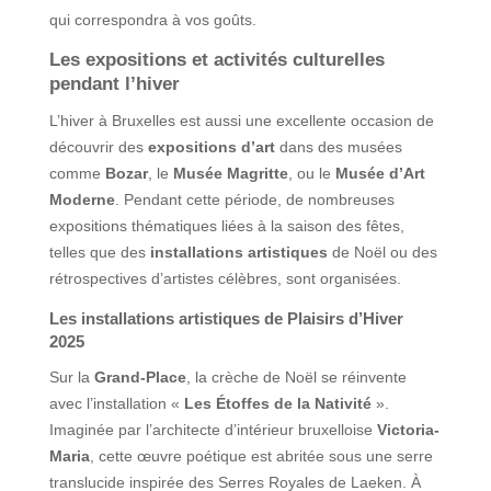
qui correspondra à vos goûts.
Les expositions et activités culturelles
pendant l’hiver
L’hiver à Bruxelles est aussi une excellente occasion de
découvrir des
expositions d’art
dans des musées
comme
Bozar
, le
Musée Magritte
, ou le
Musée d’Art
Moderne
. Pendant cette période, de nombreuses
expositions thématiques liées à la saison des fêtes,
telles que des
installations artistiques
de Noël ou des
rétrospectives d’artistes célèbres, sont organisées.
Les installations artistiques de Plaisirs d’Hiver
2025
Sur la
Grand-Place
, la crèche de Noël se réinvente
avec l’installation «
Les Étoffes de la Nativité
».
Imaginée par l’architecte d’intérieur bruxelloise
Victoria-
Maria
, cette œuvre poétique est abritée sous une serre
translucide inspirée des Serres Royales de Laeken. À