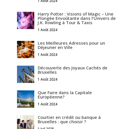
1 Août 2024
Harry Potter : Visions of Magic – Une
Plongée Envoûtante dans l’Univers de
J.K. Rowling à Tour & Taxis
1 Août 2024
Les Meilleures Adresses pour un
Déjeuner en Ville
1 Août 2024
Découverte des Joyaux Cachés de
Bruxelles
1 Août 2024
Que Faire dans la Capitale
Européenne?
1 Août 2024
Courtier en crédit ou banque à
Bruxelles : que choisir ?
1 Juil 2025