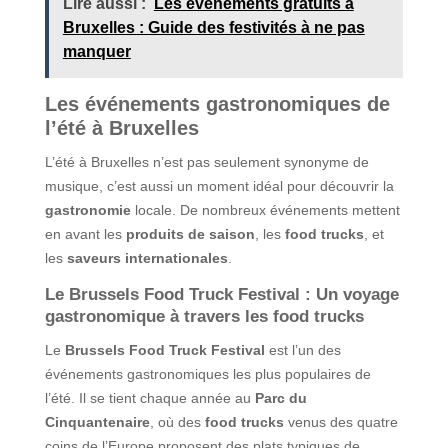
Lire aussi :
Les événements gratuits à
Bruxelles : Guide des festivités à ne pas
manquer
Les événements gastronomiques de
l’été à Bruxelles
L’été à Bruxelles n’est pas seulement synonyme de
musique, c’est aussi un moment idéal pour découvrir la
gastronomie
locale. De nombreux événements mettent
en avant les
produits de saison
, les
food trucks
, et
les
saveurs internationales
.
Le Brussels Food Truck Festival : Un voyage
gastronomique à travers les food trucks
Le
Brussels Food Truck Festival
est l’un des
événements gastronomiques les plus populaires de
l’été. Il se tient chaque année au
Parc du
Cinquantenaire
, où des
food trucks
venus des quatre
coins de l’Europe proposent des plats typiques de