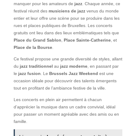
manquer pour les amateurs de
jazz
. Chaque année, ce
festival réunit des
musiciens de jazz
venus du monde
entier et leur offre une scène pour se produire dans les
rues et places publiques de Bruxelles. Les concerts
gratuits ont lieu dans des lieux emblématiques tels que
Place du Grand Sablon
,
Place Sainte-Catherine
, et
Place de la Bourse
.
Ce festival propose une grande diversité de styles, allant
du
jazz traditionnel
au
jazz moderne
, en passant par
le
jazz fusion
. Le
Brussels Jazz Weekend
est une
occasion idéale pour découvrir des talents émergents
tout en profitant de l’ambiance festive de la ville.
Les concerts en plein air permettent à chacun
d’apprécier la musique dans un cadre convivial, idéal
pour passer un moment agréable avec des amis ou en
famille.