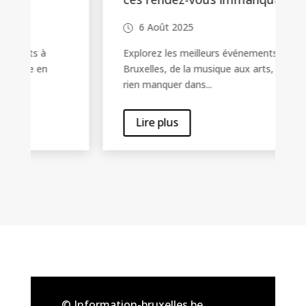
6 Août 2025
Explorez les meilleurs événements à
Bruxelles, de la musique aux arts, pour ne
rien manquer dans...
Lire plus
© Information-bruxelles.be