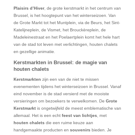
Plaisirs d’Hiver
, de grote kerstmarkt in het centrum van
Brussel, is het hoogtepunt van het winterseizoen. Van
de Grote Markt tot het Muntplein, via de Beurs, het Sint-
Katelijneplein, de Vismet, het Brouckèreplein, de
Madeleinestraat en het Poelaertplein komt het hele hart
van de stad tot leven met verlichtingen, houten chalets
en gezellige animatie.
Kerstmarkten in Brussel: de magie van
houten chalets
Kerstmarkten
zijn een van de niet te missen
evenementen tijdens het winterseizoen in Brussel. Vanaf
eind november is de stad versierd met de mooiste
versieringen om bezoekers te verwelkomen. De
Grote
Kerstmarkt
is ongetwijfeld de meest emblematische van
allemaal. Het is een echt
feest van lichtjes
, met
houten chalets
die een ruime keuze aan
handgemaakte producten en
souvenirs
bieden. Je