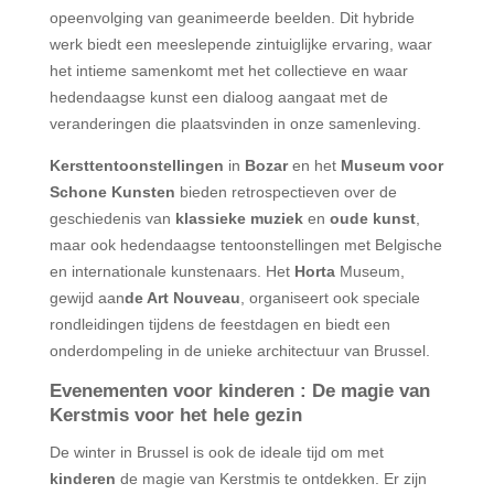
opeenvolging van geanimeerde beelden. Dit hybride
werk biedt een meeslepende zintuiglijke ervaring, waar
het intieme samenkomt met het collectieve en waar
hedendaagse kunst een dialoog aangaat met de
veranderingen die plaatsvinden in onze samenleving.
Kersttentoonstellingen
in
Bozar
en het
Museum voor
Schone Kunsten
bieden retrospectieven over de
geschiedenis van
klassieke muziek
en
oude kunst
,
maar ook hedendaagse tentoonstellingen met Belgische
en internationale kunstenaars. Het
Horta
Museum,
gewijd aan
de Art Nouveau
, organiseert ook speciale
rondleidingen tijdens de feestdagen en biedt een
onderdompeling in de unieke architectuur van Brussel.
Evenementen voor kinderen : De magie van
Kerstmis voor het hele gezin
De winter in Brussel is ook de ideale tijd om met
kinderen
de magie van Kerstmis te ontdekken. Er zijn