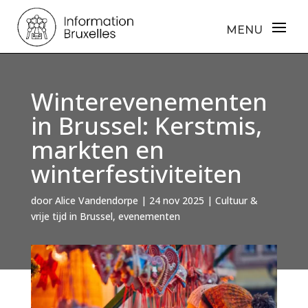
Winterevenementen
in Brussel: Kerstmis,
markten en
winterfestiviteiten
door
Alice Vandendorpe
|
24 nov 2025
|
Cultuur &
vrije tijd in Brussel
,
evenementen