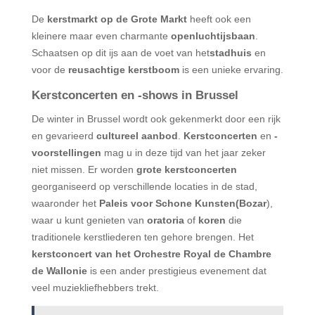
De
kerstmarkt op de Grote Markt
heeft ook een
kleinere maar even charmante
openluchtijsbaan
.
Schaatsen op dit ijs aan de voet van het
stadhuis
en
voor de
reusachtige kerstboom
is een unieke ervaring.
Kerstconcerten en -shows in Brussel
De winter in Brussel wordt ook gekenmerkt door een rijk
en gevarieerd
cultureel aanbod
.
Kerstconcerten
en
-
voorstellingen
mag u in deze tijd van het jaar zeker
niet missen. Er worden
grote kerstconcerten
georganiseerd op verschillende locaties in de stad,
waaronder het
Paleis voor Schone Kunsten
(Bozar
),
waar u kunt genieten van
oratoria
of
koren
die
traditionele kerstliederen ten gehore brengen. Het
kerstconcert van het Orchestre Royal de Chambre
de Wallonie
is een ander prestigieus evenement dat
veel muziekliefhebbers trekt.