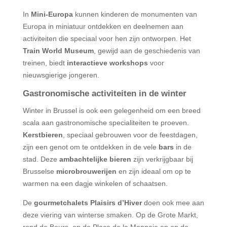
In
Mini-Europa
kunnen kinderen de monumenten van
Europa in miniatuur ontdekken en deelnemen aan
activiteiten die speciaal voor hen zijn ontworpen. Het
Train World Museum
, gewijd aan de geschiedenis van
treinen, biedt
interactieve workshops
voor
nieuwsgierige jongeren.
Gastronomische activiteiten in de winter
Winter in Brussel is ook een gelegenheid om een breed
scala aan gastronomische specialiteiten te proeven.
Kerstbieren
, speciaal gebrouwen voor de feestdagen,
zijn een genot om te ontdekken in de vele
bars
in de
stad. Deze
ambachtelijke bieren
zijn verkrijgbaar bij
Brusselse
microbrouwerijen
en zijn ideaal om op te
warmen na een dagje winkelen of schaatsen.
De
gourmetchalets
Plaisirs d’Hiver
doen ook mee aan
deze viering van winterse smaken. Op de Grote Markt,