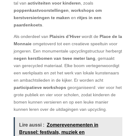
tal van
activiteiten voor kinderen
, zoals
poppenkastvoorstellingen
,
workshops om
kerstversieringen te maken
en
ritjes in een
paardenkoets
.
Als onderdeel van
Plaisirs d’Hiver
wordt de
Place de la
Monnaie
omgetoverd tot een creatieve speeltuin voor
jongeren. Een monumentale upcyclingstructuur herbergt
negen kerstbomen van twee meter lang
, gemaakt
van gerecycled materiaal. Elke boom vertegenwoordigt
een werkplaats en zet het werk van lokale kunstenaars
en ambachtslieden in de kijker. Er worden acht
participatieve workshops
georganiseerd: vier voor het
grote publiek en vier voor scholen, zodat kinderen de
bomen kunnen versieren en op een leuke manier
kunnen leren over de uitdagingen van upcycling.
Lire aussi :
Zomerevenementen in
Brussel: festivals, muziek en