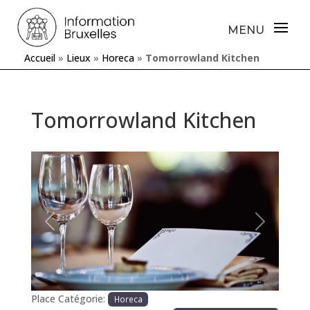
Accueil
»
Lieux
»
Horeca
»
Tomorrowland Kitchen
Tomorrowland Kitchen
Précédente
Prochaine
Place Catégorie:
Horeca