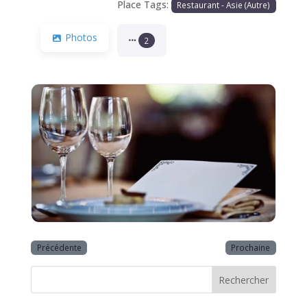
Place Tags:
Restaurant - Asie (Autre)
Photos
2
Précédente
Prochaine
Rechercher