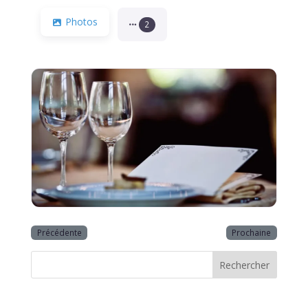
Photos
2
Précédente
Prochaine
Rechercher