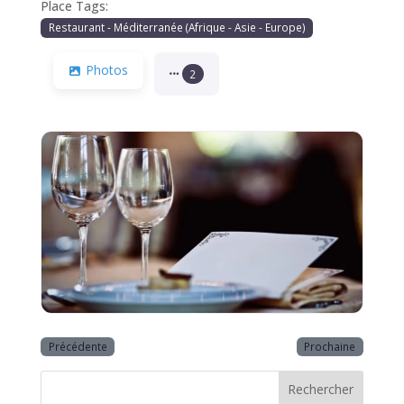
Place Tags:
Restaurant - Méditerranée (Afrique - Asie - Europe)
Photos
2
Précédente
Prochaine
Rechercher