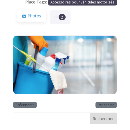
Place Tags:
Accessoires pour véhicules motorisés
Photos
2
Précédente
Prochaine
Rechercher