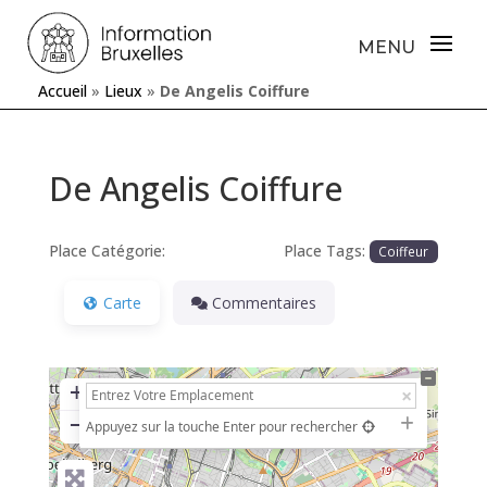
Accueil
»
Lieux
»
De Angelis Coiffure
De Angelis Coiffure
Place Catégorie:
Place Tags:
Coiffeur
Carte
Commentaires
+
−
Appuyez sur la touche Enter pour rechercher