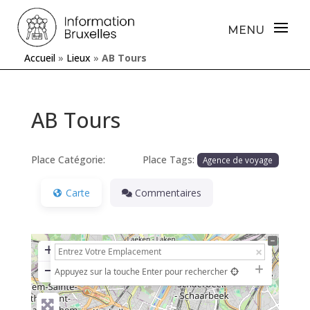
Accueil
»
Lieux
»
AB Tours
AB Tours
Place Catégorie:
Place Tags:
Agence de voyage
Carte
Commentaires
+
−
Appuyez sur la touche Enter pour rechercher