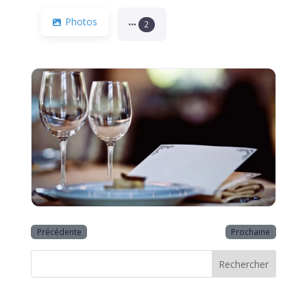
Photos
2
Précédente
Prochaine
Rechercher