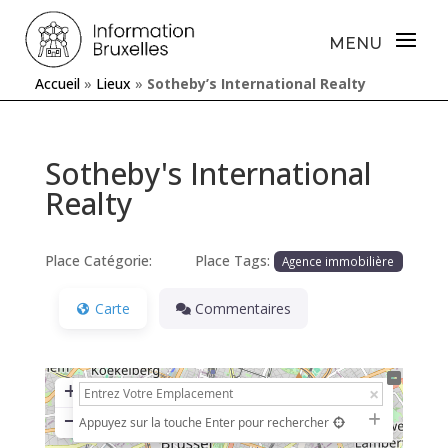
Accueil
»
Lieux
»
Sotheby’s International Realty
Sotheby's International
Realty
Place Catégorie:
Place Tags:
Agence immobilière
Carte
Commentaires
+
−
Appuyez sur la touche Enter pour rechercher