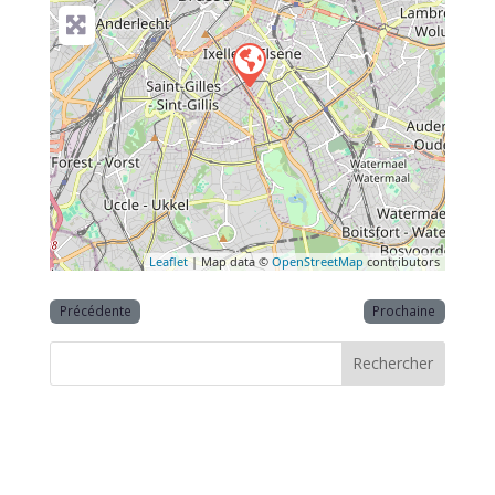
Leaflet
| Map data ©
OpenStreetMap
contributors
Précédente
Prochaine
Rechercher