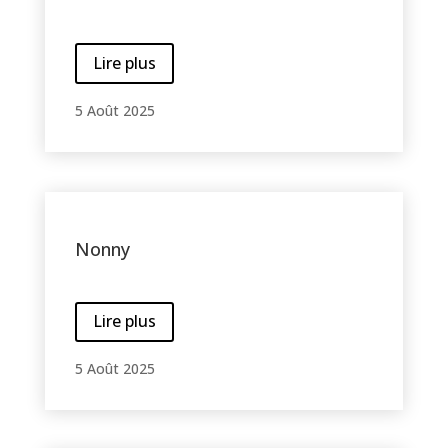
Lire plus
5 Août 2025
Nonny
Lire plus
5 Août 2025