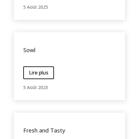
5 Août 2025
Sowl
Lire plus
5 Août 2025
Fresh and Tasty