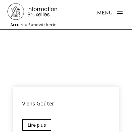
Accueil
»
Sandwicherie
Viens Goûter
Lire plus