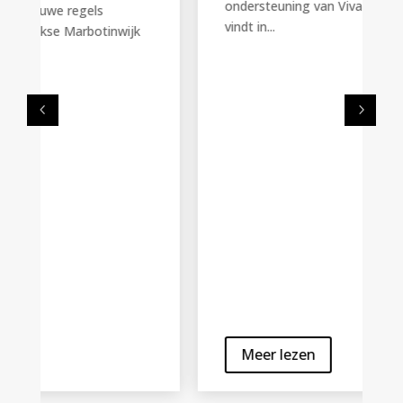
ondersteuning van Viva for Life Dit jaar
vindt in...
Meer lezen