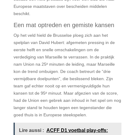
Europese maatstaven over bescheiden middelen
beschikt.
Een mat optreden en gemiste kansen
Op het veld hield de Brusselse ploeg zich aan het
spelplan van David Hubert: afgemeten pressing in de
eerste helft en snelle omschakelingen om de
verdediging van Marseille te verrassen. In de praktijk
nam Union na 25ᵉ minuten de leiding, maar Marseille
kon de trend ombuigen. De coach betreurt de “drie
vermijdbare doelpunten”, die beslissend bleken. Zijn
team gaf echter nooit op en vermenigvuldigde hun
kansen tot de 95ᵉ minuut. Maar afgezien van de score,
had de Union een gebrek aan inhoud in het spel om nog
langer stand te houden tegen een tegenstander die
goed thuis is in Europese steekspelen.
Lire aussi :
ACFF D1 voetbal play-offs: