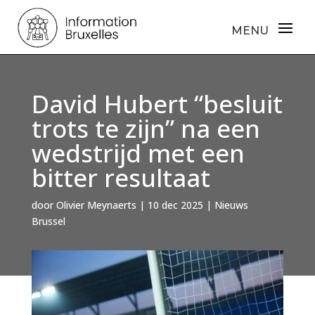
David Hubert “besluit
trots te zijn” na een
wedstrijd met een
bitter resultaat
door
Olivier Meynaerts
|
10 dec 2025
|
Nieuws
Brussel