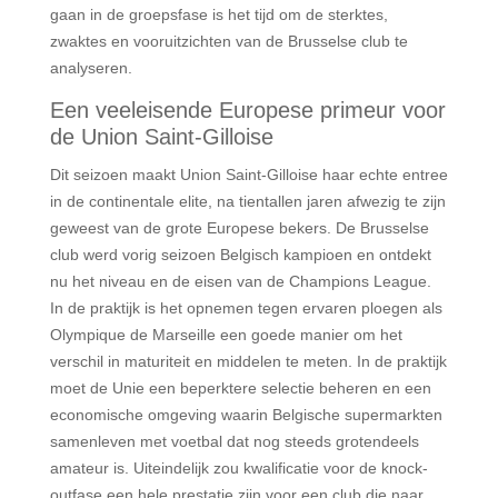
gaan in de groepsfase is het tijd om de sterktes,
zwaktes en vooruitzichten van de Brusselse club te
analyseren.
Een veeleisende Europese primeur voor
de Union Saint-Gilloise
Dit seizoen maakt Union Saint-Gilloise haar echte entree
in de continentale elite, na tientallen jaren afwezig te zijn
geweest van de grote Europese bekers. De Brusselse
club werd vorig seizoen Belgisch kampioen en ontdekt
nu het niveau en de eisen van de Champions League.
In de praktijk is het opnemen tegen ervaren ploegen als
Olympique de Marseille een goede manier om het
verschil in maturiteit en middelen te meten. In de praktijk
moet de Unie een beperktere selectie beheren en een
economische omgeving waarin Belgische supermarkten
samenleven met voetbal dat nog steeds grotendeels
amateur is. Uiteindelijk zou kwalificatie voor de knock-
outfase een hele prestatie zijn voor een club die naar