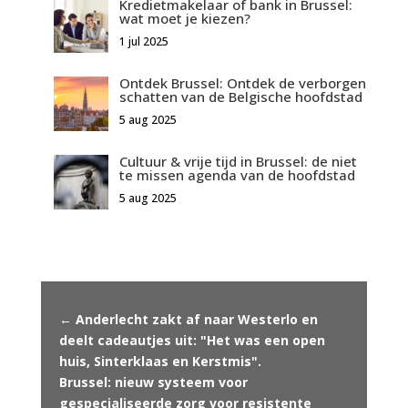
Kredietmakelaar of bank in Brussel:
wat moet je kiezen?
1 jul 2025
Ontdek Brussel: Ontdek de verborgen
schatten van de Belgische hoofdstad
5 aug 2025
Cultuur & vrije tijd in Brussel: de niet
te missen agenda van de hoofdstad
5 aug 2025
←
Anderlecht zakt af naar Westerlo en
deelt cadeautjes uit: "Het was een open
huis, Sinterklaas en Kerstmis".
Brussel: nieuw systeem voor
gespecialiseerde zorg voor resistente