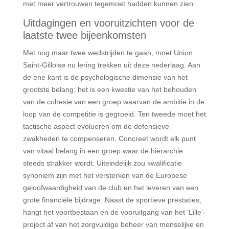
met meer vertrouwen tegemoet hadden kunnen zien.
Uitdagingen en vooruitzichten voor de
laatste twee bijeenkomsten
Met nog maar twee wedstrijden te gaan, moet Union
Saint-Gilloise nu lering trekken uit deze nederlaag. Aan
de ene kant is de psychologische dimensie van het
grootste belang: het is een kwestie van het behouden
van de cohesie van een groep waarvan de ambitie in de
loop van de competitie is gegroeid. Ten tweede moet het
tactische aspect evolueren om de defensieve
zwakheden te compenseren. Concreet wordt elk punt
van vitaal belang in een groep waar de hiërarchie
steeds strakker wordt. Uiteindelijk zou kwalificatie
synoniem zijn met het versterken van de Europese
geloofwaardigheid van de club en het leveren van een
grote financiële bijdrage. Naast de sportieve prestaties,
hangt het voortbestaan en de vooruitgang van het ‘Lille’-
project af van het zorgvuldige beheer van menselijke en