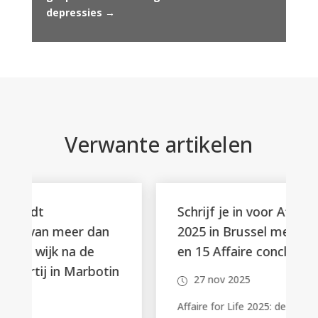
depressies
→
Verwante artikelen
Schrijf je in voor Affaire for Life
2025 in Brussel met Julia Vignali
en 15 Affaire conclue kopers
n
27 nov 2025
Affaire for Life 2025: de grote veiling ter