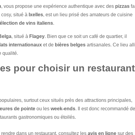
n
, vous propose une expérience authentique avec des
pizzas
fa
 cosy, situé à
Ixelles
, est un lieu prisé des amateurs de cuisine
élection de vins italiens
.
Belga
, situé à
Flagey
. Bien que ce soit un café de quartier, il
lats internationaux
et de
bières belges
artisanales. Ce lieu all
 qualité.
es pour choisir un restaurant
populaires, surtout ceux situés près des attractions principales,
eures de pointe
ou les
week-ends
. Il est donc recommandé d
taurants gastronomiques ou étoilés.
 rendre dans un restaurant, consultez les
avis en ligne
sur des