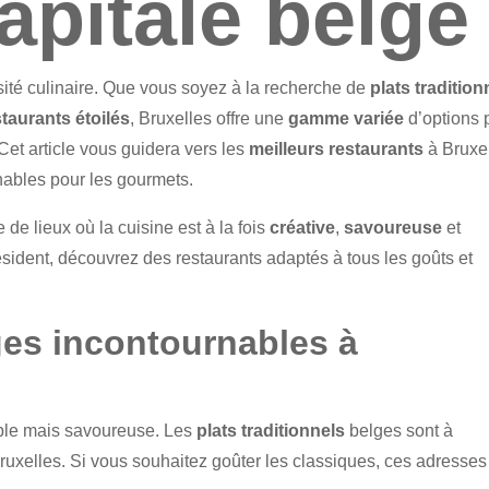
apitale belge
rsité culinaire. Que vous soyez à la recherche de
plats tradition
staurants étoilés
, Bruxelles offre une
gamme variée
d’options 
 Cet article vous guidera vers les
meilleurs restaurants
à Bruxel
nables pour les gourmets.
 de lieux où la cuisine est à la fois
créative
,
savoureuse
et
ésident, découvrez des restaurants adaptés à tous les goûts et
ges incontournables à
mple mais savoureuse. Les
plats traditionnels
belges sont à
uxelles. Si vous souhaitez goûter les classiques, ces adresses