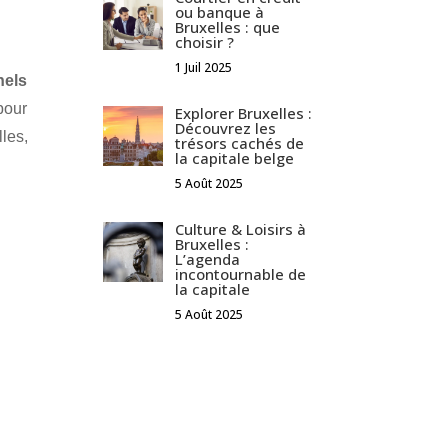
ou banque à
Bruxelles : que
choisir ?
1 Juil 2025
nels
pour
Explorer Bruxelles :
Découvrez les
les,
trésors cachés de
la capitale belge
5 Août 2025
Culture & Loisirs à
Bruxelles :
L’agenda
incontournable de
la capitale
5 Août 2025