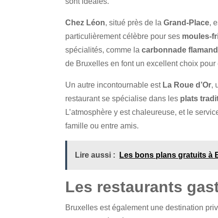
sont idéales.
Chez Léon
, situé près de la
Grand-Place
, 
particulièrement célèbre pour ses
moules-fr
spécialités, comme la
carbonnade flaman
de Bruxelles en font un excellent choix pour 
Un autre incontournable est
La Roue d’Or
,
restaurant se spécialise dans les
plats trad
L’atmosphère y est chaleureuse, et le service 
famille ou entre amis.
Lire aussi :
Les bons plans gratuits à B
Les restaurants gas
Bruxelles est également une destination pri