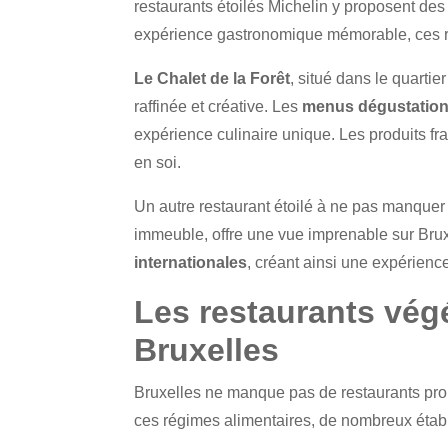
restaurants étoilés Michelin y proposent de
expérience gastronomique mémorable, ces re
Le Chalet de la Forêt
, situé dans le quartie
raffinée et créative. Les
menus dégustatio
expérience culinaire unique. Les produits fr
en soi.
Un autre restaurant étoilé à ne pas manquer
immeuble, offre une vue imprenable sur Brux
internationales
, créant ainsi une expérienc
Les restaurants végé
Bruxelles
Bruxelles ne manque pas de restaurants pro
ces régimes alimentaires, de nombreux établ