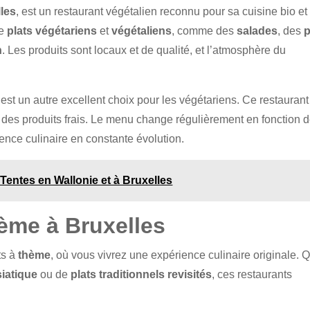
lles
, est un restaurant végétalien reconnu pour sa cuisine bio et
de
plats végétariens
et
végétaliens
, comme des
salades
, des
p
n
. Les produits sont locaux et de qualité, et l’atmosphère du
, est un autre excellent choix pour les végétariens. Ce restaurant
des produits frais. Le menu change régulièrement en fonction 
ience culinaire en constante évolution.
Tentes en Wallonie et à Bruxelles
hème à Bruxelles
ts à
thème
, où vous vivrez une expérience culinaire originale. 
siatique
ou de
plats traditionnels revisités
, ces restaurants