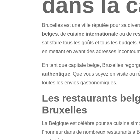
dans la c
Bruxelles est une ville réputée pour sa dive
belges
, de
cuisine internationale
ou de
re
satisfaire tous les goûts et tous les budgets.
en mettant en avant des adresses incontour
En tant que capitale belge, Bruxelles regorge
authentique
. Que vous soyez en visite ou r
toutes les envies gastronomiques.
Les restaurants bel
Bruxelles
La Belgique est célèbre pour sa cuisine si
l’honneur dans de nombreux restaurants à Br