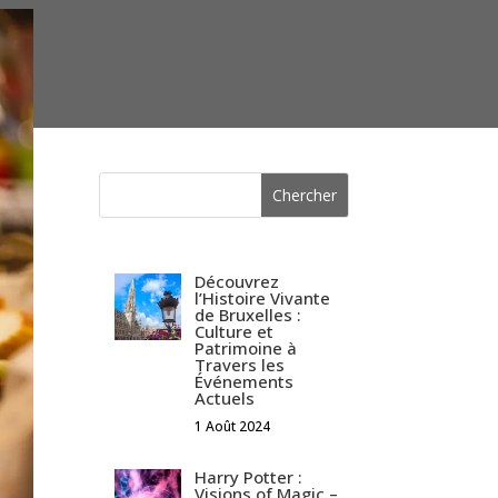
Découvrez
l’Histoire Vivante
de Bruxelles :
Culture et
Patrimoine à
Travers les
Événements
Actuels
1 Août 2024
Harry Potter :
Visions of Magic –