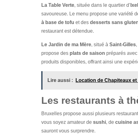
La Table Verte
, située dans le quartier d’
Ixe
savoureuse. Le menu propose une variété 
à base de tofu
et des
desserts sans glute
restaurant est détendue.
Le Jardin de ma Mère
, situé à
Saint-Gilles
propose des
plats de saison
préparés avec 
produits disponibles, offrant ainsi une expér
Lire aussi :
Location de Chapiteaux et 
Les restaurants à t
Bruxelles propose aussi plusieurs restauran
vous soyez amateur de
sushi
, de
cuisine a
sauront vous surprendre.