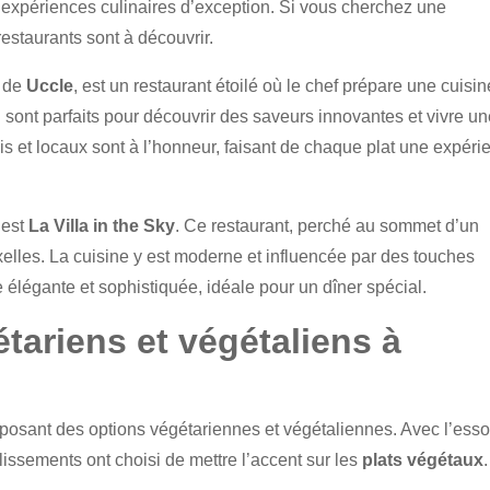
s expériences culinaires d’exception. Si vous cherchez une
staurants sont à découvrir.
r de
Uccle
, est un restaurant étoilé où le chef prépare une cuisin
n
sont parfaits pour découvrir des saveurs innovantes et vivre u
ais et locaux sont à l’honneur, faisant de chaque plat une expéri
 est
La Villa in the Sky
. Ce restaurant, perché au sommet d’un
elles. La cuisine y est moderne et influencée par des touches
e élégante et sophistiquée, idéale pour un dîner spécial.
tariens et végétaliens à
posant des options végétariennes et végétaliennes. Avec l’esso
issements ont choisi de mettre l’accent sur les
plats végétaux
.