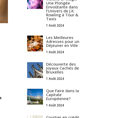
Une Plongée
Envoûtante dans
l’Univers de J.K.
Rowling à Tour &
Taxis
1 Août 2024
Les Meilleures
Adresses pour un
Déjeuner en Ville
1 Août 2024
Découverte des
Joyaux Cachés de
Bruxelles
1 Août 2024
Que Faire dans la
r
Capitale
Européenne?
1 Août 2024
Courtier en crédit