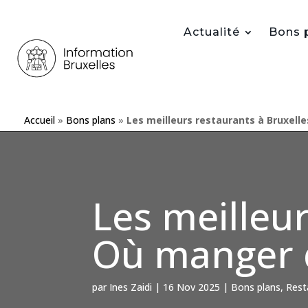
Actualité
Bons 
Accueil
»
Bons plans
»
Les meilleurs restaurants à Bruxelle
Les meilleur
Où manger d
par
Ines Zaidi
|
16 Nov 2025
|
Bons plans
,
Rest