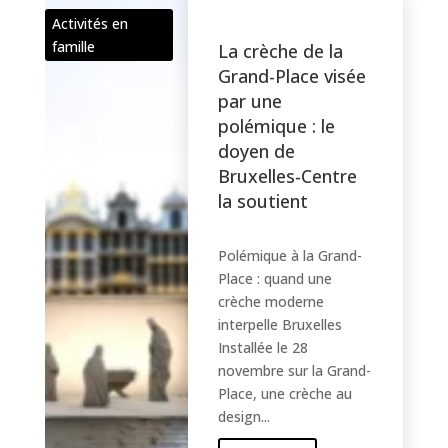
Activités en
famille
La crèche de la
Grand-Place visée
par une
polémique : le
doyen de
Bruxelles-Centre
la soutient
Polémique à la Grand-
Place : quand une
crèche moderne
interpelle Bruxelles
Installée le 28
novembre sur la Grand-
Place, une crèche au
design...