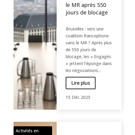
le MR après 550
jours de blocage
Bruxelles : vers une
coalition francophone
sans le MR ? Après plus
de 550 jours de
blocage, les « Engagés
» jettent l’éponge dans
les négociations...
Lire plus
15 Déc 2025
Activités en