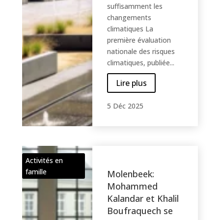
suffisamment les
changements
climatiques La
première évaluation
nationale des risques
climatiques, publiée...
Lire plus
5 Déc 2025
Activités en
famille
Molenbeek:
Mohammed
Kalandar et Khalil
Boufraquech se