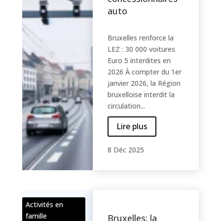
auto
Bruxelles renforce la
LEZ : 30 000 voitures
Euro 5 interdites en
2026 À compter du 1er
janvier 2026, la Région
bruxelloise interdit la
circulation...
Lire plus
8 Déc 2025
Activités en
famille
Bruxelles: la