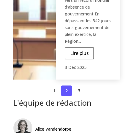
vers un record mondial
d’absence de
gouvernement En
dépassant les 542 jours
sans gouvernement de
plein exercice, la
Région...
Lire plus
3 Déc 2025
1
2
3
L'équipe de rédaction
Alice Vandendorpe