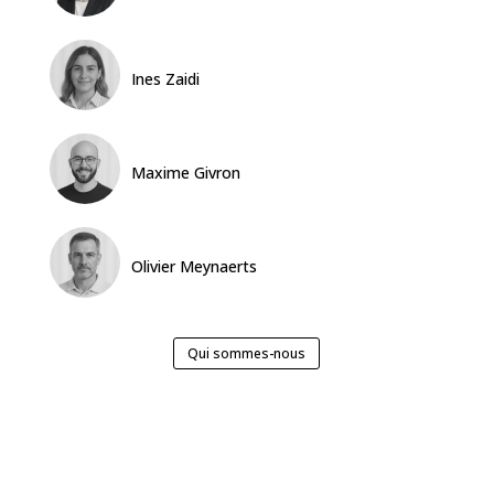
Ines Zaidi
Maxime Givron
Olivier Meynaerts
Qui sommes-nous