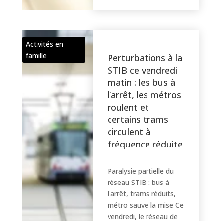
Activités en
famille
Perturbations à la
STIB ce vendredi
matin : les bus à
l’arrêt, les métros
roulent et
certains trams
circulent à
fréquence réduite
Paralysie partielle du
réseau STIB : bus à
l'arrêt, trams réduits,
métro sauve la mise Ce
vendredi, le réseau de