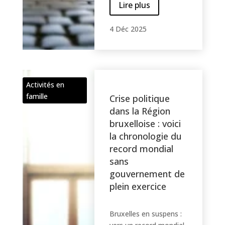
Lire plus
4 Déc 2025
Activités en
famille
Crise politique
dans la Région
bruxelloise : voici
la chronologie du
record mondial
sans
gouvernement de
plein exercice
Bruxelles en suspens :