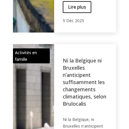
Lire plus
5 Déc 2025
Activités en
famille
Ni la Belgique ni
Bruxelles
n’anticipent
suffisamment les
changements
climatiques, selon
Brulocalis
Ni la Belgique, ni
Bruxelles n’anticipent