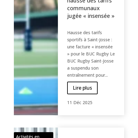
hausse des tarifs
communaux
jugée « insensée »
Hausse des tarifs
sportifs à Saint-Josse :
une facture « insensée
» pour le BUC Rugby Le
BUC Rugby Saint-Josse
a suspendu son
entraînement pour...
Lire plus
11 Déc 2025
Activités en