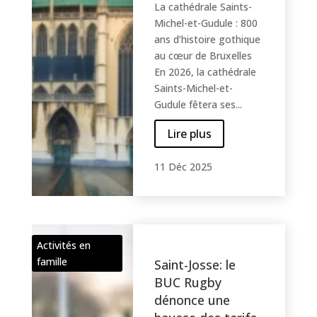
La cathédrale Saints-
Michel-et-Gudule : 800
ans d’histoire gothique
au cœur de Bruxelles
En 2026, la cathédrale
Saints-Michel-et-
Gudule fêtera ses...
Lire plus
11 Déc 2025
Activités en
famille
Saint-Josse: le
BUC Rugby
dénonce une