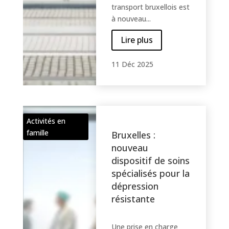
transport bruxellois est
à nouveau...
Lire plus
11 Déc 2025
Activités en
famille
Bruxelles :
nouveau
dispositif de soins
spécialisés pour la
dépression
résistante
Une prise en charge