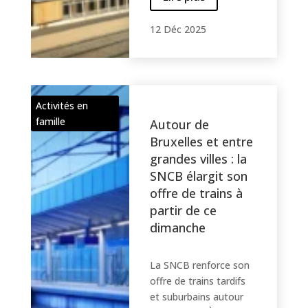
12 Déc 2025
Activités en
famille
Autour de
Bruxelles et entre
grandes villes : la
SNCB élargit son
offre de trains à
partir de ce
dimanche
La SNCB renforce son
offre de trains tardifs
et suburbains autour