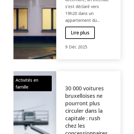
s’est déclaré vers
19h20 dans un
appartement du...
Lire plus
9 Déc 2025
Activités en
famille
30 000 voitures
bruxelloises ne
pourront plus
circuler dans la
capitale : rush
chez les
concessionnaires