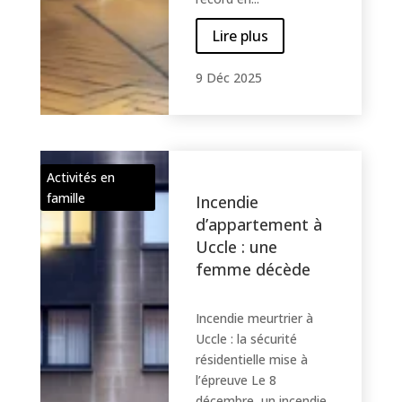
Lire plus
9 Déc 2025
Activités en
famille
Incendie
d’appartement à
Uccle : une
femme décède
Incendie meurtrier à
Uccle : la sécurité
résidentielle mise à
l’épreuve Le 8
décembre, un incendie