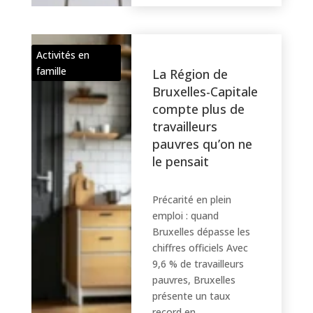
Activités en
famille
La Région de
Bruxelles-Capitale
compte plus de
travailleurs
pauvres qu’on ne
le pensait
Précarité en plein
emploi : quand
Bruxelles dépasse les
chiffres officiels Avec
9,6 % de travailleurs
pauvres, Bruxelles
présente un taux
record en...