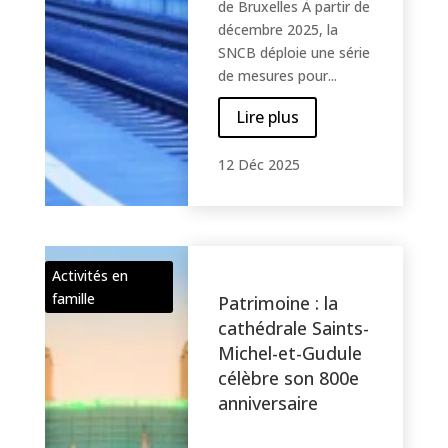
de Bruxelles À partir de
décembre 2025, la
SNCB déploie une série
de mesures pour...
Lire plus
12 Déc 2025
Activités en
famille
Patrimoine : la
cathédrale Saints-
Michel-et-Gudule
célèbre son 800e
anniversaire