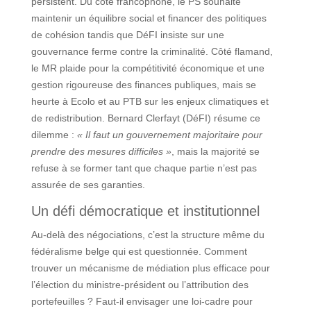
persistent. Du côté francophone, le PS souhaite
maintenir un équilibre social et financer des politiques
de cohésion tandis que DéFI insiste sur une
gouvernance ferme contre la criminalité. Côté flamand,
le MR plaide pour la compétitivité économique et une
gestion rigoureuse des finances publiques, mais se
heurte à Ecolo et au PTB sur les enjeux climatiques et
de redistribution. Bernard Clerfayt (DéFI) résume ce
dilemme :
« Il faut un gouvernement majoritaire pour
prendre des mesures difficiles »
, mais la majorité se
refuse à se former tant que chaque partie n’est pas
assurée de ses garanties.
Un défi démocratique et institutionnel
Au-delà des négociations, c’est la structure même du
fédéralisme belge qui est questionnée. Comment
trouver un mécanisme de médiation plus efficace pour
l’élection du ministre-président ou l’attribution des
portefeuilles ? Faut-il envisager une loi-cadre pour