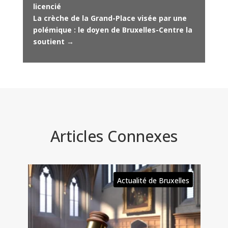
licencié
La crèche de la Grand-Place visée par une
polémique : le doyen de Bruxelles-Centre la
soutient
→
Articles Connexes
es
Actualité de Bruxelles