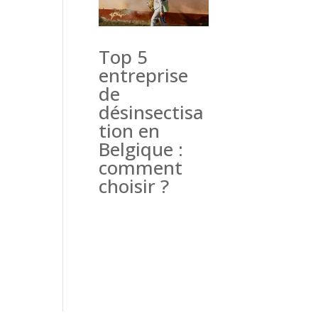
Top 5
entreprise
de
désinsectisa
tion en
Belgique :
comment
choisir ?