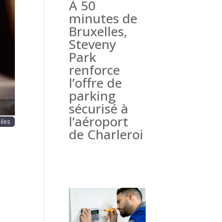
À 50
haine
minutes de
Bruxelles,
Steveny
Park
renforce
l’offre de
parking
sécurisé à
l’aéroport
oiles
de Charleroi