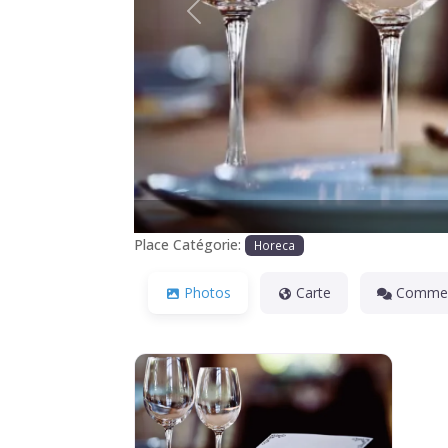
Précédente
Place Catégorie:
Horeca
Photos
Carte
Commen