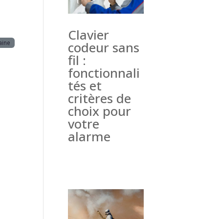
Clavier
aine
codeur sans
fil :
fonctionnali
tés et
critères de
choix pour
votre
alarme