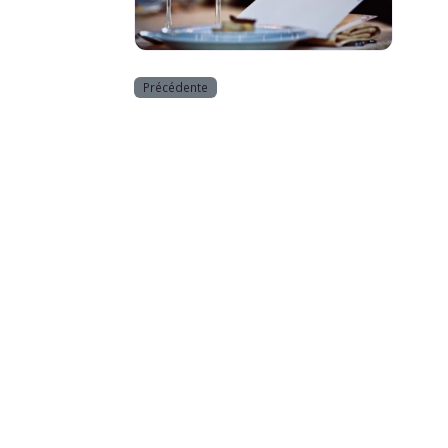
Horeca
Précédente