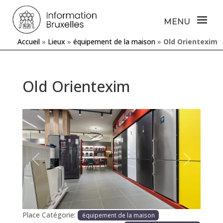
Accueil
»
Lieux
»
équipement de la maison
»
Old Orientexim
Old Orientexim
Précédente
Prochaine
Place Catégorie:
équipement de la maison