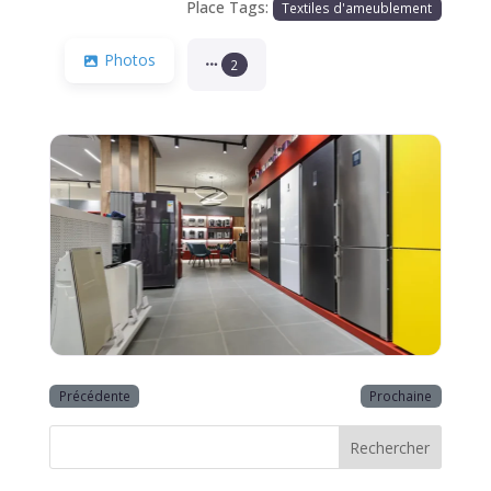
Place Tags:
Textiles d'ameublement
Photos
2
Précédente
Prochaine
Rechercher