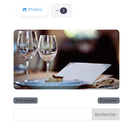
Photos
2
Précédente
Prochaine
Rechercher